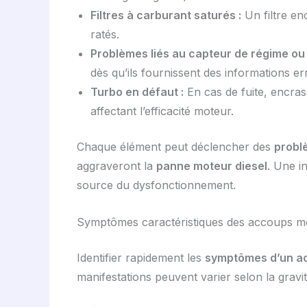
Filtres à carburant saturés :
Un filtre en
ratés.
Problèmes liés au capteur de régime ou 
dès qu’ils fournissent des informations er
Turbo en défaut :
En cas de fuite, encra
affectant l’efficacité moteur.
Chaque élément peut déclencher des
probl
aggraveront la
panne moteur diesel
. Une i
source du dysfonctionnement.
Symptômes caractéristiques des accoups m
Identifier rapidement les
symptômes d’un a
manifestations peuvent varier selon la grav