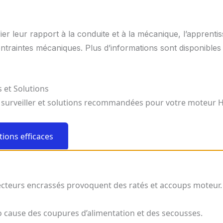
er leur rapport à la conduite et à la mécanique, l’apprenti
contraintes mécaniques. Plus d’informations sont disponible
 et Solutions
surveiller et solutions recommandées pour votre moteur HD
tions efficaces
jecteurs encrassés provoquent des ratés et accoups moteur.
 cause des coupures d’alimentation et des secousses.