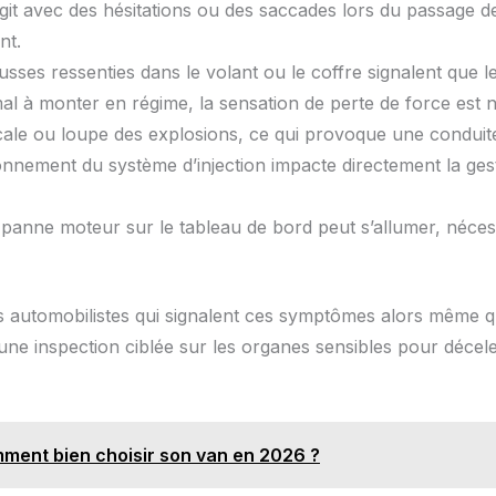
it avec des hésitations ou des saccades lors du passage d
nt.
ses ressenties dans le volant ou le coffre signalent que l
al à monter en régime, la sensation de perte de force est n
cale ou loupe des explosions, ce qui provoque une conduit
nnement du système d’injection impacte directement la ges
 panne moteur sur le tableau de bord peut s’allumer, néces
s automobilistes qui signalent ces symptômes alors même qu
 d’une inspection ciblée sur les organes sensibles pour déc
mment bien choisir son van en 2026 ?