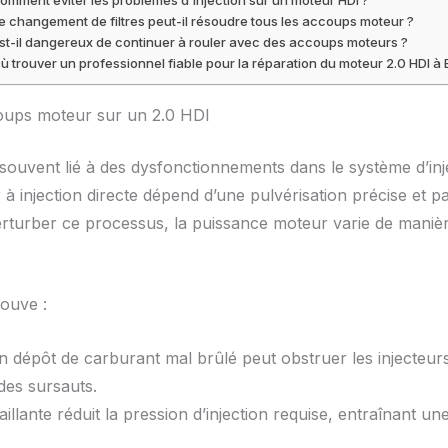
e changement de filtres peut-il résoudre tous les accoups moteur ?
st-il dangereux de continuer à rouler avec des accoups moteurs ?
ù trouver un professionnel fiable pour la réparation du moteur 2.0 HDI à 
oups moteur sur un 2.0 HDI
 souvent lié à des dysfonctionnements dans le système d’inje
 injection directe dépend d’une pulvérisation précise et 
erturber ce processus, la puissance moteur varie de mani
rouve :
 dépôt de carburant mal brûlé peut obstruer les injecteurs, 
des sursauts.
lante réduit la pression d’injection requise, entraînant u