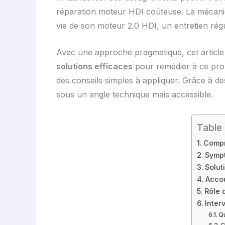
réparation moteur HDI coûteuse. La mécaniq
vie de son moteur 2.0 HDI, un entretien régu
Avec une approche pragmatique, cet article 
solutions efficaces
pour remédier à ce prob
des conseils simples à appliquer. Grâce à d
sous un angle technique mais accessible.
Table
Compr
Sympt
Solut
Accou
Rôle 
Inter
Qu
C