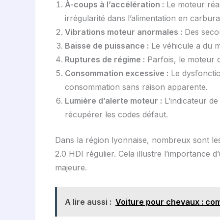
À-coups à l’accélération :
Le moteur réag
irrégularité dans l’alimentation en carbura
Vibrations moteur anormales :
Des secous
Baisse de puissance :
Le véhicule a du m
Ruptures de régime :
Parfois, le moteur 
Consommation excessive :
Le dysfonctio
consommation sans raison apparente.
Lumière d’alerte moteur :
L’indicateur de
récupérer les codes défaut.
Dans la région lyonnaise, nombreux sont le
2.0 HDI régulier. Cela illustre l’importance
majeure.
A lire aussi :
Voiture pour chevaux : co