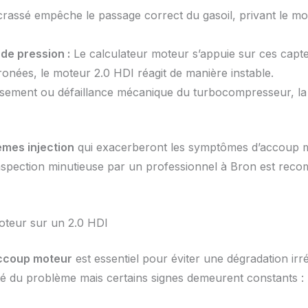
crassé empêche le passage correct du gasoil, privant le mo
de pression :
Le calculateur moteur s’appuie sur ces capte
ronées, le moteur 2.0 HDI réagit de manière instable.
ssement ou défaillance mécanique du turbocompresseur, la s
èmes injection
qui exacerberont les symptômes d’accoup mote
nspection minutieuse par un professionnel à Bron est reco
oteur sur un 2.0 HDI
ccoup moteur
est essentiel pour éviter une dégradation ir
ité du problème mais certains signes demeurent constants :