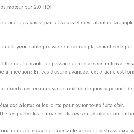
ups moteur sur 2.0 HDI
e d’accoups passe par plusieurs étapes, allant de la simple
 nettoyeur haute pression ou un remplacement ciblé peut 
filtre neuf garantit un passage du diesel sans entrave, ess
 à injection :
En cas d’usure avancée, cet organe est fond
rofondie des erreurs via un outil de diagnostic permet de 
’état des ailettes et les joints pour éviter toute fuite d’air.
I :
Respecter les intervalles de révision et utiliser un carb
ne conduite souple et constante prévient le stress excessif