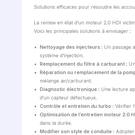
Solutions efficaces pour résoudre les acco
La remise en état d’un moteur 2.0 HDI victim
Voici les principales solutions à envisager :
Nettoyage des injecteurs :
Un passage au
système d’injection.
Remplacement du filtre à carburant :
Un 
Réparation ou remplacement de la pompe
mélange air/carburant.
Diagnostic électronique :
Une lecture app
d’un capteur défectueux.
Contrôle et entretien du turbo :
Vérifier l
Optimisation de l’entretien moteur 2.0 HD
dans la durée.
Modifier son style de conduite :
Adopter u