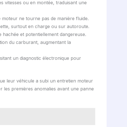
es vitesses ou en montée, traduisant une
e moteur ne tourne pas de manière fluide.
ette, surtout en charge ou sur autoroute.
e hachée et potentiellement dangereuse.
tion du carburant, augmentant la
sitant un diagnostic électronique pour
e leur véhicule a subi un entretien moteur
eler les premières anomalies avant une panne