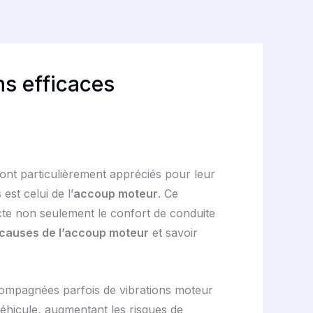
ns efficaces
ont particulièrement appréciés pour leur
st celui de l’
accoup moteur
. Ce
te non seulement le confort de conduite
causes de l’accoup moteur
et savoir
compagnées parfois de vibrations moteur
véhicule, augmentant les risques de