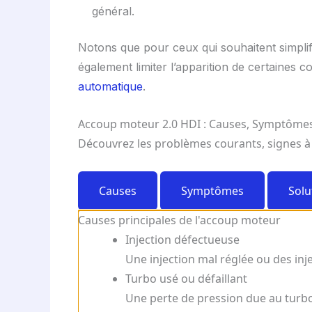
général.
Notons que pour ceux qui souhaitent simplifi
également limiter l’apparition de certaines 
automatique
.
Accoup moteur 2.0 HDI : Causes, Symptômes
Découvrez les problèmes courants, signes à 
Causes
Symptômes
Solu
Causes principales de l'accoup moteur
Injection défectueuse
Une injection mal réglée ou des in
Turbo usé ou défaillant
Une perte de pression due au turbo