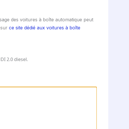
ssage des voitures à boîte automatique peut
s sur
ce site dédié aux voitures à boîte
I 2.0 diesel.