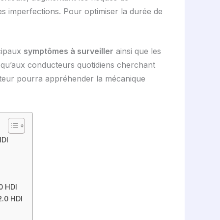
 imperfections. Pour optimiser la durée de
ncipaux
symptômes à surveiller
ainsi que les
 qu’aux conducteurs quotidiens cherchant
lecteur pourra appréhender la mécanique
HDI
0 HDI
2.0 HDI