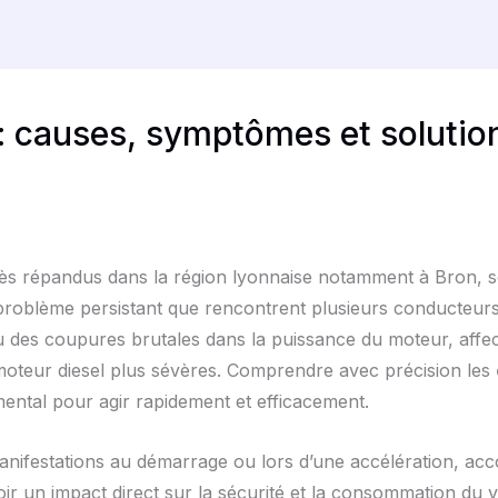
: causes, symptômes et solutio
rès répandus dans la région lyonnaise notamment à Bron, s
 problème persistant que rencontrent plusieurs conducteurs e
des coupures brutales dans la puissance du moteur, affec
oteur diesel plus sévères. Comprendre avec précision les
mental pour agir rapidement et efficacement.
nifestations au démarrage ou lors d’une accélération, ac
ir un impact direct sur la sécurité et la consommation du 