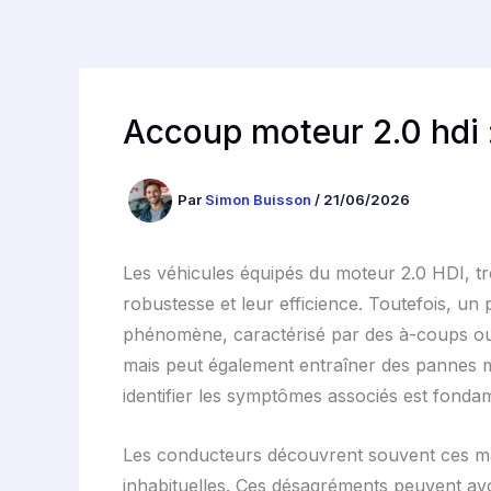
Accoup moteur 2.0 hdi 
Par
Simon Buisson
/
21/06/2026
Les véhicules équipés du moteur 2.0 HDI, t
robustesse et leur efficience. Toutefois, un
phénomène, caractérisé par des à-coups ou 
mais peut également entraîner des pannes m
identifier les symptômes associés est fonda
Les conducteurs découvrent souvent ces ma
inhabituelles. Ces désagréments peuvent avo