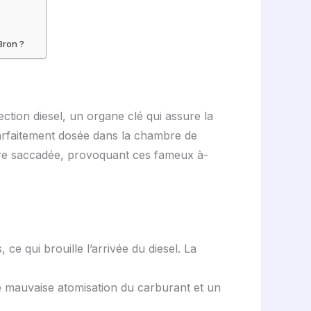
Bron ?
ction diesel, un organe clé qui assure la
parfaitement dosée dans la chambre de
ère saccadée, provoquant ces fameux à-
ce qui brouille l’arrivée du diesel. La
ne mauvaise atomisation du carburant et un