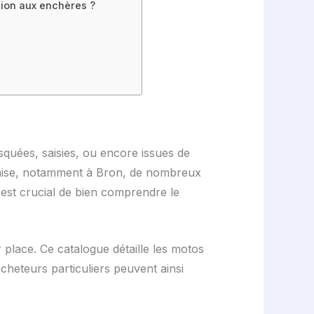
sion aux enchères ?
s
quées, saisies, ou encore issues de
nnaise, notamment à Bron, de nombreux
 est crucial de bien comprendre le
r place. Ce catalogue détaille les motos
acheteurs particuliers peuvent ainsi