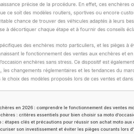
issance précise de la procédure. En effet, ces enchères of
que ce soit des modèles routiers, sportives ou encore custo
itable chance de trouver des véhicules adaptés à leurs bes
se à décortiquer chaque étape et à fournir des conseils éc
spécifiques des enchères moto particuliers, et les pièges à 
issant le fonctionnement des ventes aux enchères et en éta
 d’occasion enchères sans stress. Ce dispositif est égaleme
nfin, les changements réglementaires et les tendances du m
 le choix des modèles proposés lors de ces ventes et dans l
chères en 2026 : comprendre le fonctionnement des ventes mot
chères : critères essentiels pour bien choisir sa moto d’occas
 : étapes clés et précautions pour réussir son achat moto au
curiser son investissement et éviter les pièges courants lors