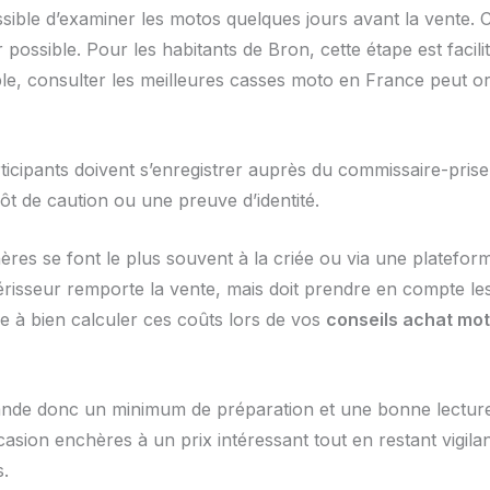
ssible d’examiner les motos quelques jours avant la vente. 
r possible. Pour les habitants de Bron, cette étape est facil
e, consulter les meilleures casses moto en France peut or
ticipants doivent s’enregistrer auprès du commissaire-priseur
ôt de caution ou une preuve d’identité.
ères se font le plus souvent à la criée ou via une platefo
risseur remporte la vente, mais doit prendre en compte le
de à bien calculer ces coûts lors de vos
conseils achat mo
de donc un minimum de préparation et une bonne lecture
sion enchères à un prix intéressant tout en restant vigilant 
s.