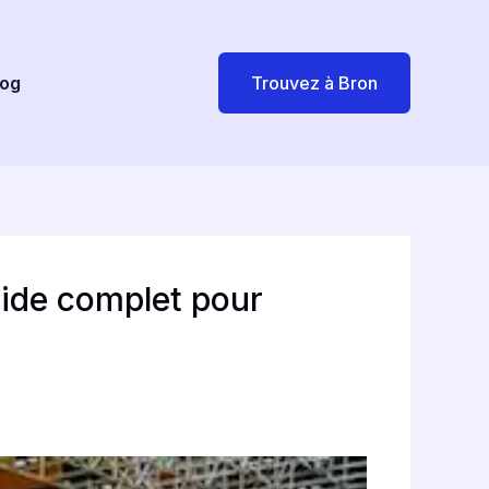
log
Trouvez à Bron
ide complet pour