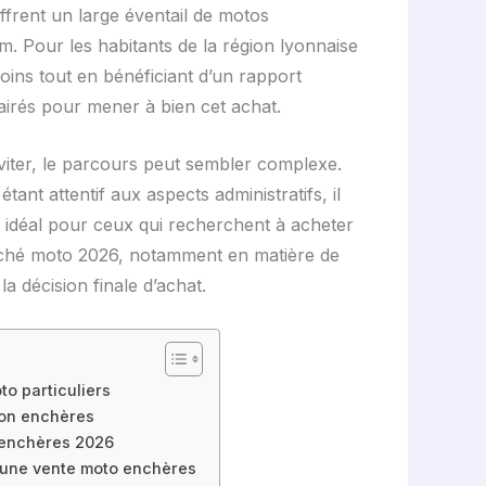
frent un large éventail de motos
m. Pour les habitants de la région lyonnaise
oins tout en bénéficiant d’un rapport
lairés pour mener à bien cet achat.
éviter, le parcours peut sembler complexe.
nt attentif aux aspects administratifs, il
nt idéal pour ceux qui recherchent à acheter
arché moto 2026, notamment en matière de
a décision finale d’achat.
o particuliers
ion enchères
x enchères 2026
 d’une vente moto enchères