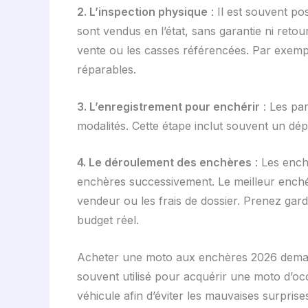
2. L’inspection physique
: Il est souvent po
sont vendus en l’état, sans garantie ni retou
vente ou les casses référencées. Par exempl
réparables.
3. L’enregistrement pour enchérir
: Les par
modalités. Cette étape inclut souvent un dép
4. Le déroulement des enchères
: Les ench
enchères successivement. Le meilleur enché
vendeur ou les frais de dossier. Prenez gar
budget réel.
Acheter une moto aux enchères 2026 deman
souvent utilisé pour acquérir une moto d’occa
véhicule afin d’éviter les mauvaises surprise