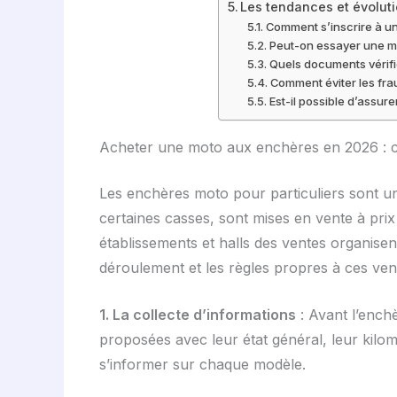
Les tendances et évolut
Comment s’inscrire à u
Peut-on essayer une mo
Quels documents vérifi
Comment éviter les fra
Est-il possible d’assu
Acheter une moto aux enchères en 2026 : c
Les enchères moto pour particuliers sont u
certaines casses, sont mises en vente à pr
établissements et halls des ventes organisen
déroulement et les règles propres à ces ven
1. La collecte d’informations
: Avant l’enchè
proposées avec leur état général, leur kilom
s’informer sur chaque modèle.