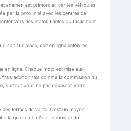
Cet examen est primordial, car les véhicules
itée par la proximité avec les centres de
ienter vers des motos fiables ou facilement
, soit sur place, soit en ligne selon les
rme en ligne. Chaque moto est mise aux
s frais additionnels comme la commission du
to
, surtout pour ne pas dépasser votre
 des termes de vente. C’est un moyen
à la qualité et à l’état technique du