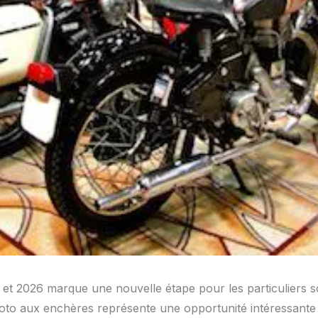
t 2026 marque une nouvelle étape pour les particuliers s
oto aux enchères représente une opportunité intéressante p