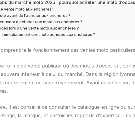
ions du marché moto 2026 : pourquoi acheter une moto d’occa
ne vente moto aux enchères ?
to avant de l’acheter aux enchères ?
er avant d’acheter une moto aux enchères ?
udes lors d’une vente moto aux enchères ?
rer immédiatement une moto achetée aux enchères ?
omprendre le fonctionnement des ventes moto particulier
ne forme de vente publique où des motos d’occasion, confis
ix souvent inférieur à celui du marché. Dans la région lyo
t régulièrement ce type d’événement. Avant de se lancer, il
tes.
re, il est conseillé de consulter le catalogue en ligne ou su
étrage, la marque, et parfois les rapports d’expertise. Les 