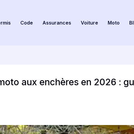
rmis
Code
Assurances
Voiture
Moto
B
oto aux enchères en 2026 : gu