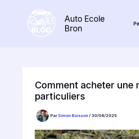
Aller
au
Auto Ecole
contenu
Pe
Bron
Comment acheter une m
particuliers
Par
Simon Buisson
/
30/08/2025