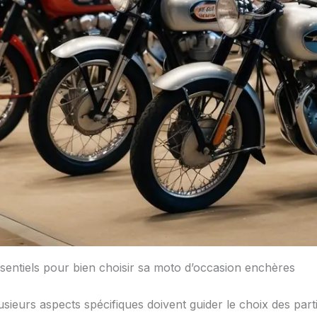
sentiels pour bien choisir sa moto d’occasion enchères
lusieurs aspects spécifiques doivent guider le choix des par