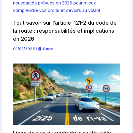
Tout savoir sur l’article l121-2 du code de
la route : responsabilités et implications
en 2026
01/01/2025
/
📘 Code
Ligne de rive du code de la route : rôle,