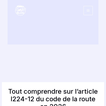
Aller
au
contenu
Tout comprendre sur l’article
l224-12 du code de la route