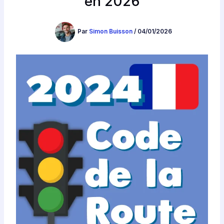
en 2026
Par
Simon Buisson
/
04/01/2026