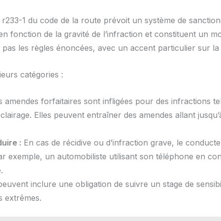
cle r233-1 du code de la route prévoit un système de sancti
n fonction de la gravité de l’infraction et constituent un m
pas les règles énoncées, avec un accent particulier sur la 
eurs catégories :
 amendes forfaitaires sont infligées pour des infractions tel
éclairage. Elles peuvent entraîner des amendes allant jusqu’à
uire :
En cas de récidive ou d’infraction grave, le conduc
 Par exemple, un automobiliste utilisant son téléphone en 
.
vent inclure une obligation de suivre un stage de sensibili
s extrêmes.