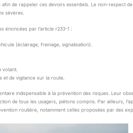
 afin de rappeler ces devoirs essentiels. Le non-respect de 
ns sévères.
es énoncées par l’article r233-1 :
icule (éclairage, freinage, signalisation).
.
u volant.
et de vigilance sur la route.
ntaire indispensable à la prévention des risques. Leur obse
ction de tous les usagers, piétons compris. Par ailleurs, l’ap
révention routière, notamment celles proposées par des exp