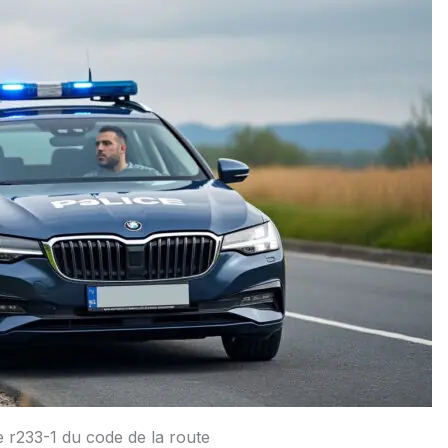
le r233-1 du code de la route