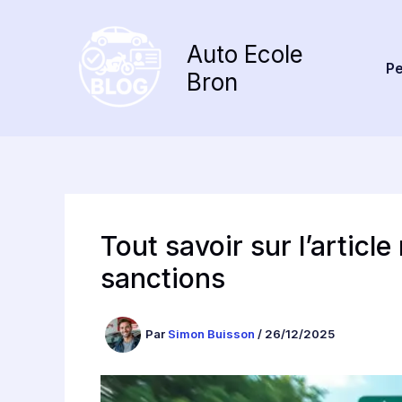
Aller
au
Auto Ecole
contenu
Pe
Bron
Tout savoir sur l’articl
sanctions
Par
Simon Buisson
/
26/12/2025