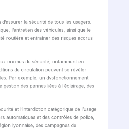
d’assurer la sécurité de tous les usagers.
ue, l’entretien des véhicules, ainsi que le
é routière et entraîner des risques accrus
e aux normes de sécurité, notamment en
nditions de circulation peuvent se révéler
ciales. Par exemple, un dysfonctionnement
 gestion des pannes liées à l’éclairage, des
écurité et l’interdiction catégorique de l’usage
rs automatiques et des contrôles de police,
région lyonnaise, des campagnes de