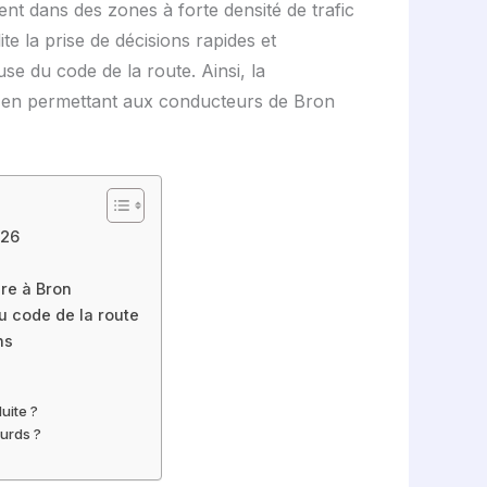
ment dans des zones à forte densité de trafic
 la prise de décisions rapides et
se du code de la route. Ainsi, la
tout en permettant aux conducteurs de Bron
026
ère à Bron
du code de la route
ns
uite ?
ourds ?