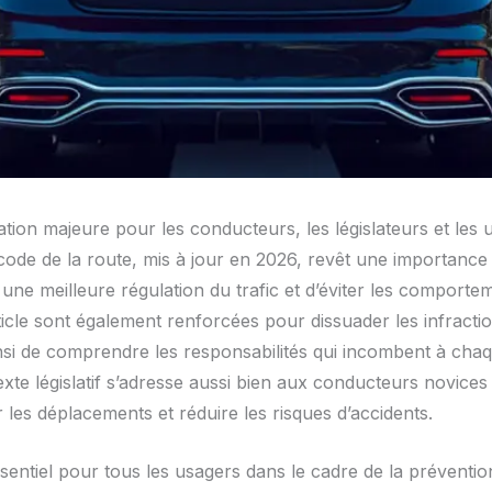
on majeure pour les conducteurs, les législateurs et les us
code de la route, mis à jour en 2026, revêt une importance pa
 une meilleure régulation du trafic et d’éviter les comport
ticle sont également renforcées pour dissuader les infraction
insi de comprendre les responsabilités qui incombent à cha
exte législatif s’adresse aussi bien aux conducteurs novices
les déplacements et réduire les risques d’accidents.
essentiel pour tous les usagers dans le cadre de la prévention