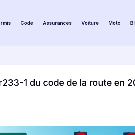
rmis
Code
Assurances
Voiture
Moto
B
e r233-1 du code de la route en 2