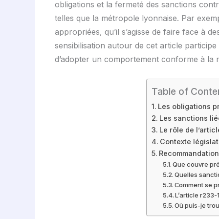
obligations et la fermeté des sanctions contri
telles que la métropole lyonnaise. Par exem
appropriées, qu’il s’agisse de faire face à d
sensibilisation autour de cet article partic
d’adopter un comportement conforme à la r
Table of Conte
Les obligations p
Les sanctions lié
Le rôle de l’arti
Contexte législat
Recommandations p
Que couvre préc
Quelles sancti
Comment se pré
L’article r233-
Où puis-je tro