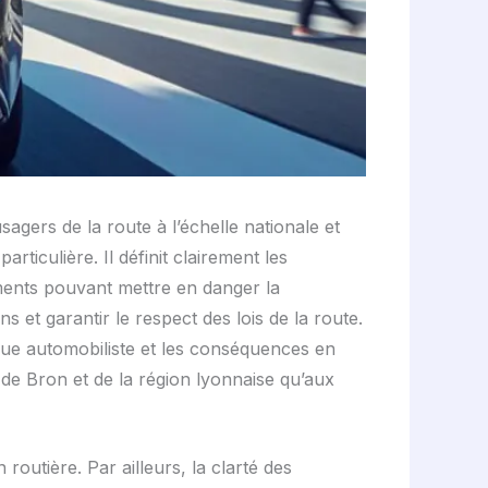
agers de la route à l’échelle nationale et
rticulière. Il définit clairement les
ements pouvant mettre en danger la
s et garantir le respect des lois de la route.
que automobiliste et les conséquences en
 de Bron et de la région lyonnaise qu’aux
 routière. Par ailleurs, la clarté des