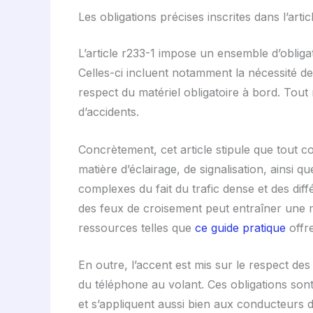
Les obligations précises inscrites dans l’art
L’article r233-1 impose un ensemble d’oblig
Celles-ci incluent notamment la nécessité de 
respect du matériel obligatoire à bord. Tou
d’accidents.
Concrètement, cet article stipule que tout 
matière d’éclairage, de signalisation, ainsi q
complexes du fait du trafic dense et des dif
des feux de croisement peut entraîner une mau
ressources telles que
ce guide pratique
offre
En outre, l’accent est mis sur le respect des l
du téléphone au volant. Ces obligations son
et s’appliquent aussi bien aux conducteurs