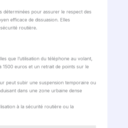
ons déterminées pour assurer le respect des
oyen efficace de dissuasion. Elles
sécurité routière.
les que l’utilisation du téléphone au volant,
 1500 euros et un retrait de points sur le
teur peut subir une suspension temporaire ou
conduisant dans une zone urbaine dense
sation à la sécurité routière ou la