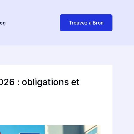
log
Trouvez à Bron
026 : obligations et