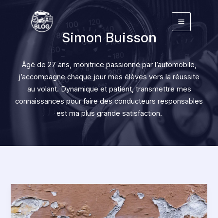
Aller
au
contenu
Simon Buisson
Âgé de 27 ans, monitrice passionné par l’automobile,
j’accompagne chaque jour mes élèves vers la réussite
au volant. Dynamique et patient, transmettre mes
connaissances pour faire des conducteurs responsables
est ma plus grande satisfaction.