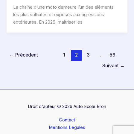
La chaîne d’une moto demeure l’un des éléments
les plus sollicités et exposés aux agressions
extérieures. En 2026, maîtriser les
←
Précédent
1
2
3
…
59
Suivant
→
Droit d'auteur © 2026 Auto Ecole Bron
Contact
Mentions Légales