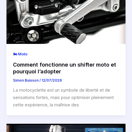
🏍️ Moto
Comment fonctionne un shifter moto et
pourquoi l’adopter
Simon Buisson
/
12/07/2026
La motocyclette est un symbole de liberté et de
sensations fortes, mais pour optimiser pleinement
cette expérience, la maîtrise des