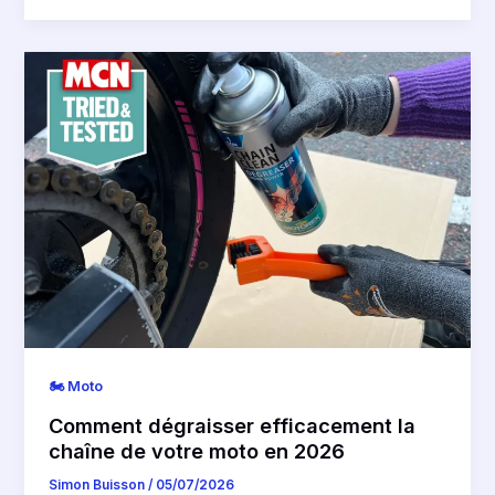
🏍️ Moto
Comment dégraisser efficacement la
chaîne de votre moto en 2026
Simon Buisson
/
05/07/2026