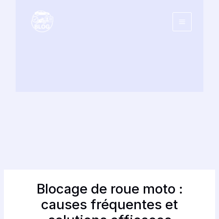
Aller
au
contenu
Blocage de roue moto :
causes fréquentes et