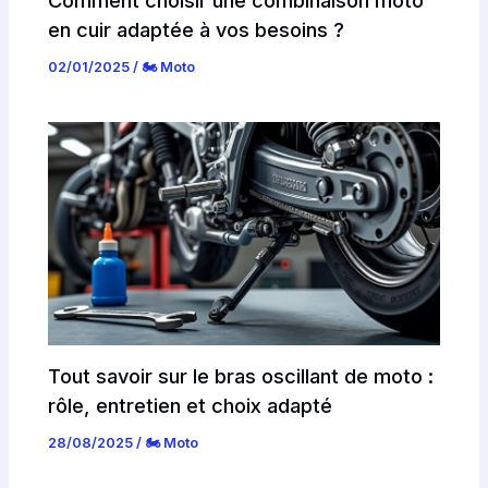
Comment choisir une combinaison moto
en cuir adaptée à vos besoins ?
02/01/2025
/
🏍️ Moto
Tout savoir sur le bras oscillant de moto :
rôle, entretien et choix adapté
28/08/2025
/
🏍️ Moto