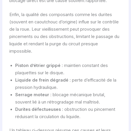
blocage direct est une cause souvent rapportée.
Enfin, la qualité des composants comme les durites
(souvent en caoutchouc d’origine) influe sur le contrôle
de la roue. Leur vieillissement peut provoquer des
pincements ou des obstructions, limitant le passage du
liquide et rendant la purge du circuit presque
impossible.
Piston d’étrier grippé
: maintien constant des
plaquettes sur le disque.
Liquide de frein dégradé
: perte d’efficacité de la
pression hydraulique.
Serrage moteur
: blocage mécanique brutal,
souvent lié à un rétrogradage mal maîtrisé.
Durites défectueuses
: obstruction ou pincement
réduisant la circulation du liquide.
Un tableau ci-dessous résume ces causes et leurs