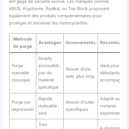
est gage de sécurité accrue. Les marques comme
ABUS, Kryptonite, Radikal, ou Top Block proposent
également des produits complémentaires pour
protéger et sécuriser les motocyclettes.
Méthode
Avantages
Inconvénients
Recommanda
de purge
Simple,
Purge
accessible,
Idéal pour
Besoin d’une
manuelle
pas de
débutants bie
aide, plus long
classique
matériel
accompagnés
spécifique
Rapide,
Adapté aux
Purge par
Besoin d’outils
réalisable
motards
dépression
spécifiques
seul
expérimentés
Très
À réserver aux