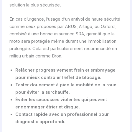
solution la plus sécurisée.
En cas d’urgence, l’usage d’un antivol de haute sécurité
comme ceux proposés par ABUS, Artago, ou Oxford,
combiné à une bonne assurance SRA, garantit que la
moto sera protégée même durant une immobilisation
prolongée. Cela est particulièrement recommandé en
milieu urbain comme Bron.
Relâcher progressivement frein et embrayage
pour mieux contrôler l’effet de blocage.
Tester doucement à pied la mobilité de la roue
pour éviter la surchauffe.
Éviter les secousses violentes qui peuvent
endommager étrier et disque.
Contact rapide avec un professionnel pour
diagnostic approfondi.