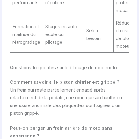
performants
régulière
protection
mécaniqu
Réduction
Formation et
Stages en auto-
Selon
du risque
maîtrise du
école ou
besoin
de blocag
rétrogradage
pilotage
moteur
Questions fréquentes sur le blocage de roue moto
Comment savoir si le piston d’étrier est grippé ?
Un frein qui reste partiellement engagé après
relâchement de la pédale, une roue qui surchauffe ou
une usure anormale des plaquettes sont signes d’un
piston grippé.
Peut-on purger un frein arrière de moto sans
expérience ?