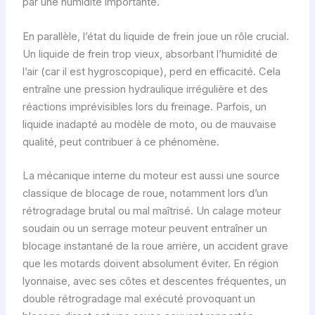
par une humidité importante.
En parallèle, l’état du liquide de frein joue un rôle crucial.
Un liquide de frein trop vieux, absorbant l’humidité de
l’air (car il est hygroscopique), perd en efficacité. Cela
entraîne une pression hydraulique irrégulière et des
réactions imprévisibles lors du freinage. Parfois, un
liquide inadapté au modèle de moto, ou de mauvaise
qualité, peut contribuer à ce phénomène.
La mécanique interne du moteur est aussi une source
classique de blocage de roue, notamment lors d’un
rétrogradage brutal ou mal maîtrisé. Un calage moteur
soudain ou un serrage moteur peuvent entraîner un
blocage instantané de la roue arrière, un accident grave
que les motards doivent absolument éviter. En région
lyonnaise, avec ses côtes et descentes fréquentes, un
double rétrogradage mal exécuté provoquant un