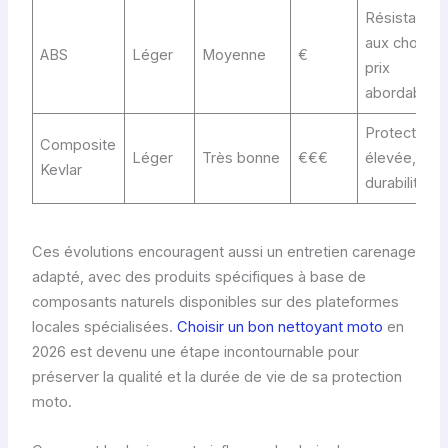
Résistance
aux chocs,
ABS
Léger
Moyenne
€
prix
abordable
Protection
Composite
Léger
Très bonne
€€€
élevée,
Kevlar
durabilité
Ces évolutions encouragent aussi un entretien carenage
adapté, avec des produits spécifiques à base de
composants naturels disponibles sur des plateformes
locales spécialisées.
Choisir un bon nettoyant moto
en
2026 est devenu une étape incontournable pour
préserver la qualité et la durée de vie de sa protection
moto.