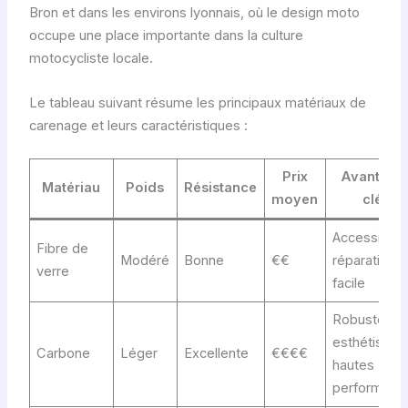
Bron et dans les environs lyonnais, où le design moto
occupe une place importante dans la culture
motocycliste locale.
Le tableau suivant résume les principaux matériaux de
carenage et leurs caractéristiques :
Prix
Avantage
Matériau
Poids
Résistance
moyen
clés
Accessible,
Fibre de
Modéré
Bonne
€€
réparation
verre
facile
Robustesse
esthétisme,
Carbone
Léger
Excellente
€€€€
hautes
performanc