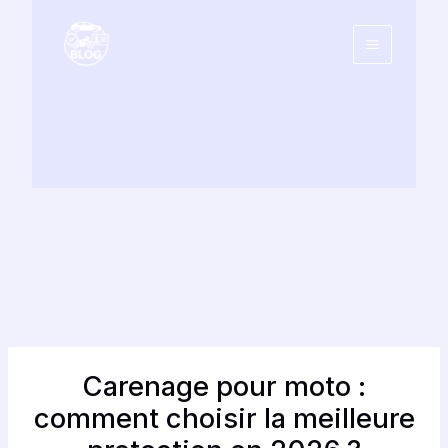
Aller
au
contenu
Carenage pour moto :
comment choisir la meilleure