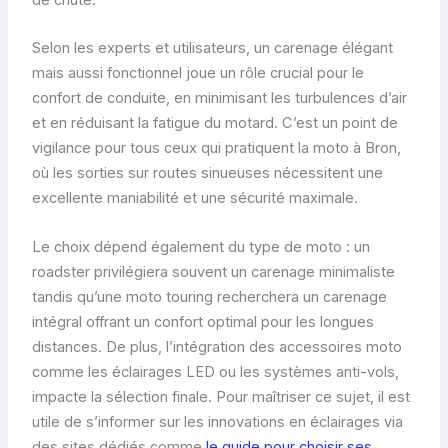
de chute.
Selon les experts et utilisateurs, un carenage élégant
mais aussi fonctionnel joue un rôle crucial pour le
confort de conduite, en minimisant les turbulences d’air
et en réduisant la fatigue du motard. C’est un point de
vigilance pour tous ceux qui pratiquent la moto à Bron,
où les sorties sur routes sinueuses nécessitent une
excellente maniabilité et une sécurité maximale.
Le choix dépend également du type de moto : un
roadster privilégiera souvent un carenage minimaliste
tandis qu’une moto touring recherchera un carenage
intégral offrant un confort optimal pour les longues
distances. De plus, l’intégration des accessoires moto
comme les éclairages LED ou les systèmes anti-vols,
impacte la sélection finale. Pour maîtriser ce sujet, il est
utile de s’informer sur les innovations en éclairages via
des sites dédiés comme
le guide pour choisir ses