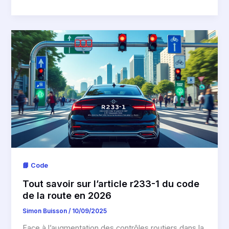
📘 Code
Tout savoir sur l’article r233-1 du code
de la route en 2026
Simon Buisson
/
10/09/2025
Face à l’augmentation des contrôles routiers dans la