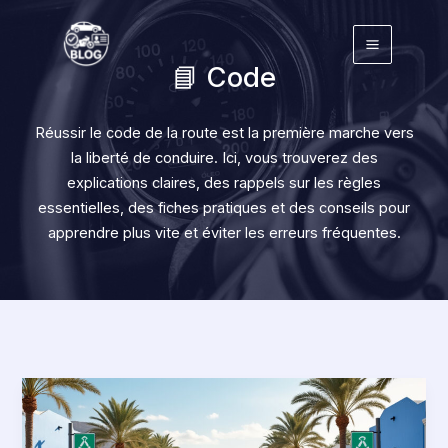
Aller
au
contenu
📘 Code
Réussir le code de la route est la première marche vers
la liberté de conduire. Ici, vous trouverez des
explications claires, des rappels sur les règles
essentielles, des fiches pratiques et des conseils pour
apprendre plus vite et éviter les erreurs fréquentes.