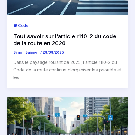
📘 Code
Tout savoir sur l’article r110-2 du code
de la route en 2026
Simon Buisson
/
28/08/2025
Dans le paysage roulant de 2025, l article r110-2 du
Code de la route continue d’organiser les priorités et
les