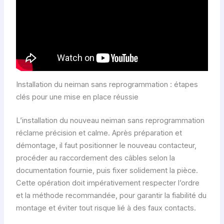
Installation du neiman sans reprogrammation : étapes
clés pour une mise en place réussie
L’installation du nouveau neiman sans reprogrammation
réclame précision et calme. Après préparation et
démontage, il faut positionner le nouveau contacteur,
procéder au raccordement des câbles selon la
documentation fournie, puis fixer solidement la pièce.
Cette opération doit impérativement respecter l’ordre
et la méthode recommandée, pour garantir la fiabilité du
montage et éviter tout risque lié à des faux contacts.