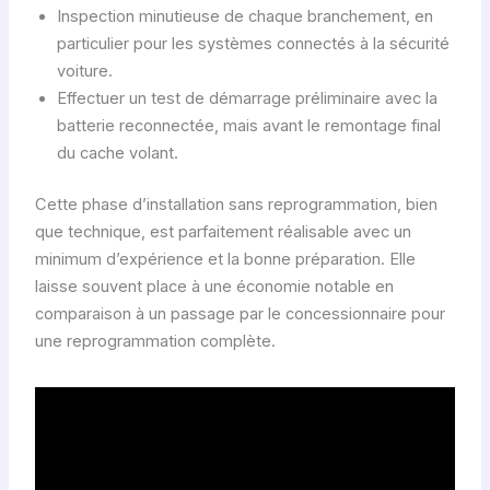
Inspection minutieuse de chaque branchement, en
particulier pour les systèmes connectés à la sécurité
voiture.
Effectuer un test de démarrage préliminaire avec la
batterie reconnectée, mais avant le remontage final
du cache volant.
Cette phase d’installation sans reprogrammation, bien
que technique, est parfaitement réalisable avec un
minimum d’expérience et la bonne préparation. Elle
laisse souvent place à une économie notable en
comparaison à un passage par le concessionnaire pour
une reprogrammation complète.