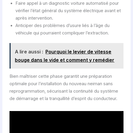
Faire appel à un diagnostic voiture automatisé pour
vérifier l’état général du système électrique avant et
après intervention.
Anticiper des problèmes d’usure liés à l’âge du
véhicule qui pourraient compliquer l’extraction.
A lire aussi :
Pourquoi le levier de vitesse
bouge dans le vide et comment y remédier
Bien maîtriser cette phase garantit une préparation
optimale pour l’installation du nouveau neiman sans
reprogrammation, sécurisant la continuité du système
de démarrage et la tranquillité d’esprit du conducteur.