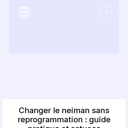
Aller
au
contenu
Changer le neiman sans
reprogrammation : guide