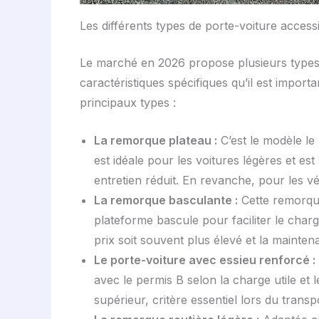
Les différents types de porte-voiture access
Le marché en 2026 propose plusieurs types
caractéristiques spécifiques qu’il est import
principaux types :
La remorque plateau :
C’est le modèle le 
est idéale pour les voitures légères et es
entretien réduit. En revanche, pour les véh
La remorque basculante :
Cette remorque
plateforme bascule pour faciliter le cha
prix soit souvent plus élevé et la mainte
Le porte-voiture avec essieu renforcé :
avec le permis B selon la charge utile et l
supérieur, critère essentiel lors du trans