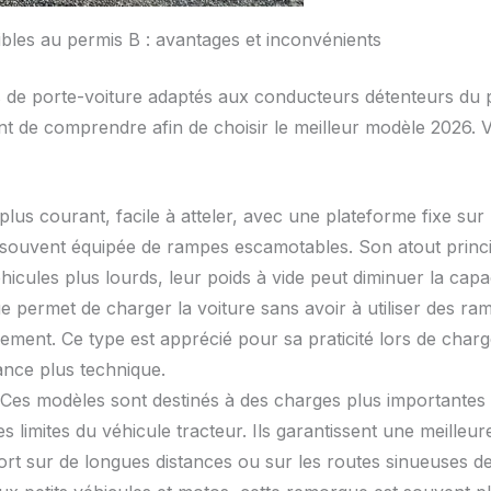
ibles au permis B : avantages et inconvénients
 de porte-voiture adaptés aux conducteurs détenteurs du 
ant de comprendre afin de choisir le meilleur modèle 2026. V
plus courant, facile à atteler, avec une plateforme fixe sur 
t souvent équipée de rampes escamotables. Son atout principal
icules plus lourds, leur poids à vide peut diminuer la capaci
 permet de charger la voiture sans avoir à utiliser des ram
rgement. Ce type est apprécié pour sa praticité lors de ch
nance plus technique.
Ces modèles sont destinés à des charges plus importantes
es limites du véhicule tracteur. Ils garantissent une meilleur
port sur de longues distances ou sur les routes sinueuses de