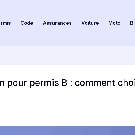
rmis
Code
Assurances
Voiture
Moto
B
n pour permis B : comment choi