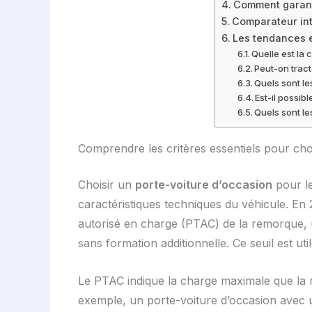
Comment garanti
Comparateur int
Les tendances e
Quelle est la
Peut-on tract
Quels sont le
Est-il possib
Quels sont le
Comprendre les critères essentiels pour cho
Choisir un
porte-voiture d’occasion
pour le
caractéristiques techniques du véhicule. En 20
autorisé en charge (PTAC) de la remorque, 
sans formation additionnelle. Ce seuil est util
Le PTAC indique la charge maximale que la r
exemple, un porte-voiture d’occasion avec 