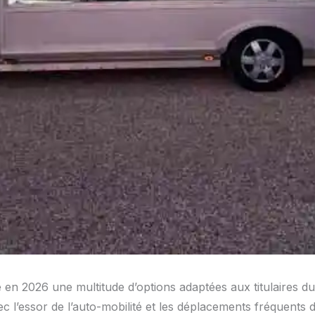
 en 2026 une multitude d’options adaptées aux titulaires d
ec l’essor de l’auto-mobilité et les déplacements fréquent