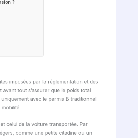
asion ?
tes imposées par la réglementation et des
t avant tout s’assurer que le poids total
uniquement avec le permis B traditionnel
 mobilité.
t celui de la voiture transportée. Par
égers, comme une petite citadine ou un