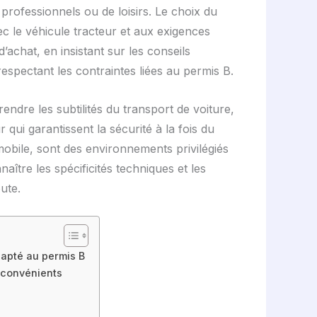
professionnels ou de loisirs. Le choix du
ec le véhicule tracteur et aux exigences
’achat, en insistant sur les conseils
respectant les contraintes liées au permis B.
ndre les subtilités du transport de voiture,
ui garantissent la sécurité à la fois du
mobile, sont des environnements privilégiés
aître les spécificités techniques et les
ute.
dapté au permis B
inconvénients