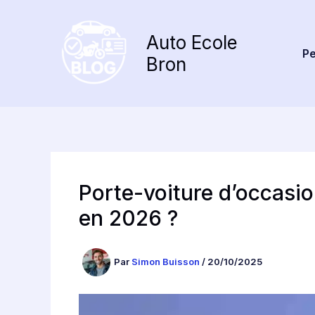
Aller
au
Auto Ecole
contenu
Pe
Bron
Porte-voiture d’occasio
en 2026 ?
Par
Simon Buisson
/
20/10/2025