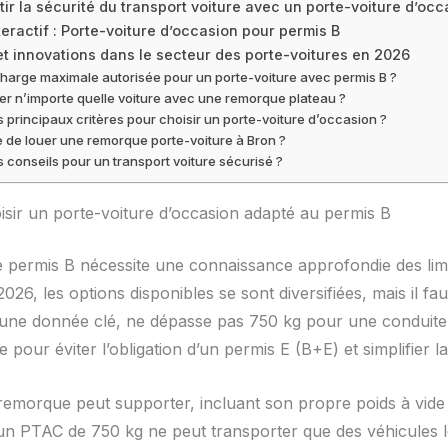
r la sécurité du transport voiture avec un porte-voiture d’occ
eractif : Porte-voiture d’occasion pour permis B
t innovations dans le secteur des porte-voitures en 2026
 charge maximale autorisée pour un porte-voiture avec permis B ?
er n’importe quelle voiture avec une remorque plateau ?
s principaux critères pour choisir un porte-voiture d’occasion ?
le de louer une remorque porte-voiture à Bron ?
s conseils pour un transport voiture sécurisé ?
isir un porte-voiture d’occasion adapté au permis B
 permis B nécessite une connaissance approfondie des limi
26, les options disponibles se sont diversifiées, mais il fau
une donnée clé, ne dépasse pas 750 kg pour une conduite 
e pour éviter l’obligation d’un permis E (B+E) et simplifier la
emorque peut supporter, incluant son propre poids à vide e
un PTAC de 750 kg ne peut transporter que des véhicules l