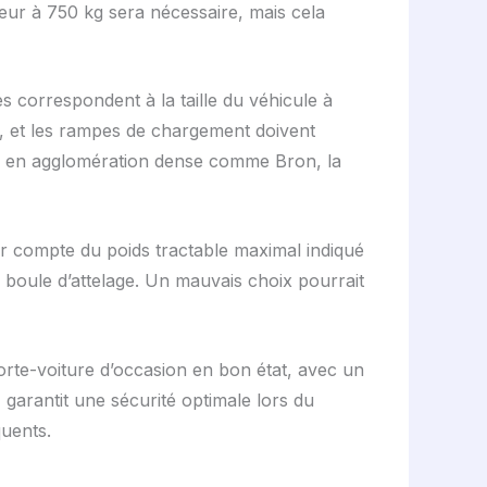
ur à 750 kg sera nécessaire, mais cela
es correspondent à la taille du véhicule à
t, et les rampes de chargement doivent
ets en agglomération dense comme Bron, la
nir compte du poids tractable maximal indiqué
la boule d’attelage. Un mauvais choix pourrait
porte-voiture d’occasion en bon état, avec un
garantit une sécurité optimale lors du
quents.