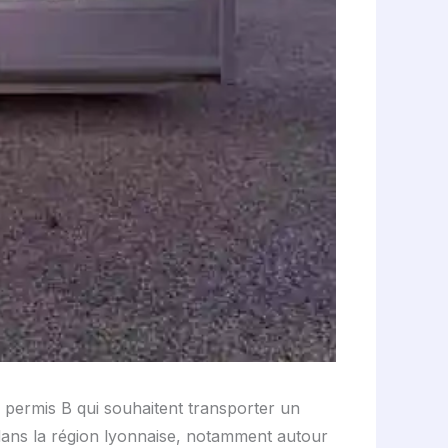
u permis B qui souhaitent transporter un
s dans la région lyonnaise, notamment autour