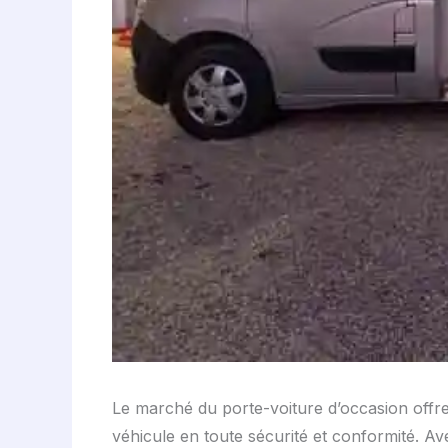
Le marché du porte-voiture d’occasion offre
véhicule en toute sécurité et conformité. Av