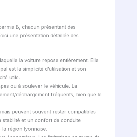
permis B, chacun présentant des
oici une présentation détaillée des
laquelle la voiture repose entièrement. Elle
 est la simplicité d’utilisation et son
té utile.
pes ou à soulever le véhicule. La
argement/déchargement fréquents, bien que le
 mais peuvent souvent rester compatibles
e stabilité et un confort de conduite
 la région lyonnaise.