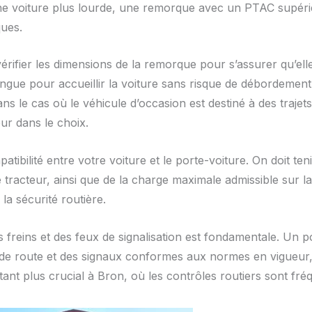
ne voiture plus lourde, une remorque avec un PTAC supérie
ques.
vérifier les dimensions de la remorque pour s’assurer qu’ell
longue pour accueillir la voiture sans risque de débordemen
ns le cas où le véhicule d’occasion est destiné à des traj
ur dans le choix.
tibilité entre votre voiture et le porte-voiture. On doit te
le tracteur, ainsi que de la charge maximale admissible sur 
a sécurité routière.
es freins et des feux de signalisation est fondamentale. Un 
de route et des signaux conformes aux normes en vigueur, 
tant plus crucial à Bron, où les contrôles routiers sont fré