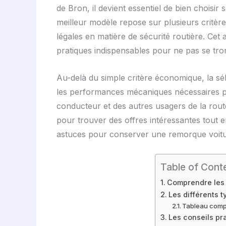
de Bron, il devient essentiel de bien choisi
meilleur modèle repose sur plusieurs critères
légales en matière de sécurité routière. Cet 
pratiques indispensables pour ne pas se trom
Au-delà du simple critère économique, la sé
les performances mécaniques nécessaires pou
conducteur et des autres usagers de la route
pour trouver des offres intéressantes tout en
astuces pour conserver une remorque voitur
Table of Cont
Comprendre les c
Les différents 
Tableau compa
Les conseils pr