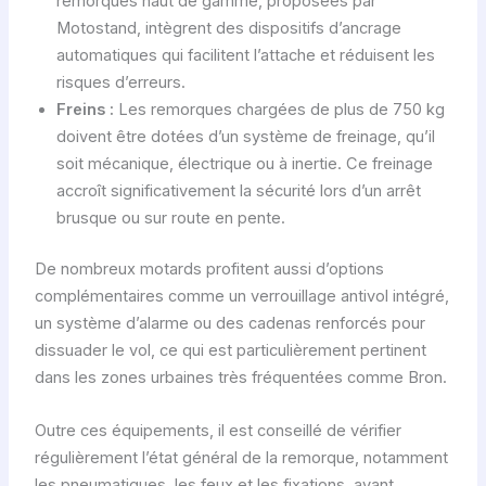
remorques haut de gamme, proposées par
Motostand, intègrent des dispositifs d’ancrage
automatiques qui facilitent l’attache et réduisent les
risques d’erreurs.
Freins :
Les remorques chargées de plus de 750 kg
doivent être dotées d’un système de freinage, qu’il
soit mécanique, électrique ou à inertie. Ce freinage
accroît significativement la sécurité lors d’un arrêt
brusque ou sur route en pente.
De nombreux motards profitent aussi d’options
complémentaires comme un verrouillage antivol intégré,
un système d’alarme ou des cadenas renforcés pour
dissuader le vol, ce qui est particulièrement pertinent
dans les zones urbaines très fréquentées comme Bron.
Outre ces équipements, il est conseillé de vérifier
régulièrement l’état général de la remorque, notamment
les pneumatiques, les feux et les fixations, avant