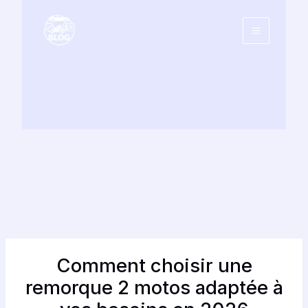
Aller
au
contenu
Comment choisir une
remorque 2 motos adaptée à