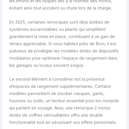
les efforts et les risques liés à la montée des motos,
évitant ainsi tout accident ou chute lors de la charge.
En 2025, certaines remorques sont déjà dotées de
systèmes escamotables ou pliants qui simplifient
grandement la mise en place, contribuant à un gain de
temps appréciable. Si vous habitez près de Bron, il est
judicieux de privilégier les modèles dotés de dispositifs
modulaires pour optimiser l’espace de rangement dans
les garages ou locaux souvent exigus.
Le second élément à considérer est la présence
d’espaces de rangement supplémentaires. Certains
modèles permettent de stocker casques, gants,
housses ou outils, un facteur essentiel pour les motards
qui partent en voyage. Ainsi, une remorque 2 motos
dotée de coffres verrouillables offre une double
fonctionnalité tout en sécurisant vos effets personnels.