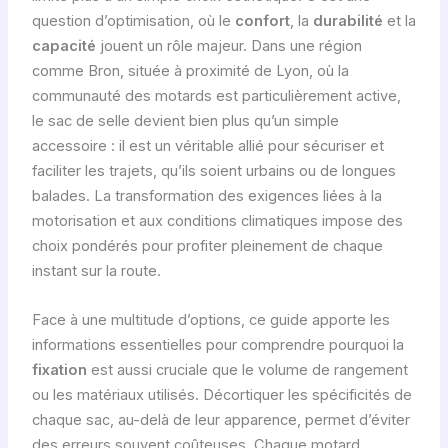
question d’optimisation, où le
confort
, la
durabilité
et la
capacité
jouent un rôle majeur. Dans une région
comme Bron, située à proximité de Lyon, où la
communauté des motards est particulièrement active,
le sac de selle devient bien plus qu’un simple
accessoire : il est un véritable allié pour sécuriser et
faciliter les trajets, qu’ils soient urbains ou de longues
balades. La transformation des exigences liées à la
motorisation et aux conditions climatiques impose des
choix pondérés pour profiter pleinement de chaque
instant sur la route.
Face à une multitude d’options, ce guide apporte les
informations essentielles pour comprendre pourquoi la
fixation
est aussi cruciale que le volume de rangement
ou les matériaux utilisés. Décortiquer les spécificités de
chaque sac, au-delà de leur apparence, permet d’éviter
des erreurs souvent coûteuses. Chaque motard,