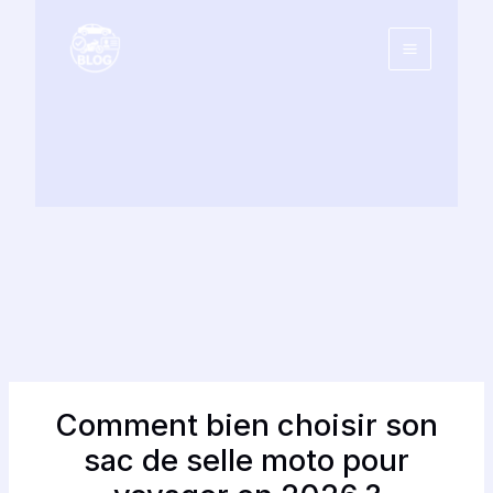
Aller
au
contenu
Comment bien choisir son
sac de selle moto pour