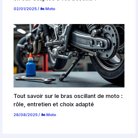
02/01/2025
/
🏍️ Moto
Tout savoir sur le bras oscillant de moto :
rôle, entretien et choix adapté
28/08/2025
/
🏍️ Moto