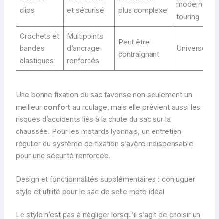
modernes,
clips
et sécurisé
plus complexe
touring
Crochets et
Multipoints
Peut être
bandes
d’ancrage
Universel
contraignant
élastiques
renforcés
Une bonne fixation du sac favorise non seulement un
meilleur
confort
au roulage, mais elle prévient aussi les
risques d’accidents liés à la chute du sac sur la
chaussée. Pour les motards lyonnais, un entretien
régulier du système de fixation s’avère indispensable
pour une sécurité renforcée.
Design et fonctionnalités supplémentaires : conjuguer
style et utilité pour le sac de selle moto idéal
Le style n’est pas à négliger lorsqu’il s’agit de choisir un