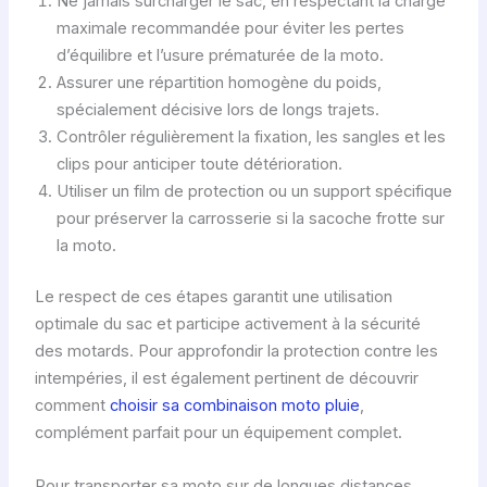
Ne jamais surcharger le sac, en respectant la charge
maximale recommandée pour éviter les pertes
d’équilibre et l’usure prématurée de la moto.
Assurer une répartition homogène du poids,
spécialement décisive lors de longs trajets.
Contrôler régulièrement la fixation, les sangles et les
clips pour anticiper toute détérioration.
Utiliser un film de protection ou un support spécifique
pour préserver la carrosserie si la sacoche frotte sur
la moto.
Le respect de ces étapes garantit une utilisation
optimale du sac et participe activement à la sécurité
des motards. Pour approfondir la protection contre les
intempéries, il est également pertinent de découvrir
comment
choisir sa combinaison moto pluie
,
complément parfait pour un équipement complet.
Pour transporter sa moto sur de longues distances,