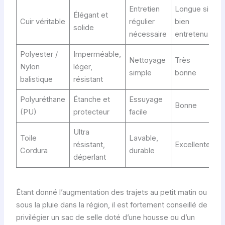
Entretien
Longue si
Élégant et
Cuir véritable
régulier
bien
solide
nécessaire
entretenu
Polyester /
Imperméable,
Nettoyage
Très
Nylon
léger,
simple
bonne
balistique
résistant
Polyuréthane
Étanche et
Essuyage
Bonne
(PU)
protecteur
facile
Ultra
Toile
Lavable,
résistant,
Excellente
Cordura
durable
déperlant
Étant donné l’augmentation des trajets au petit matin ou
sous la pluie dans la région, il est fortement conseillé de
privilégier un sac de selle doté d’une housse ou d’un