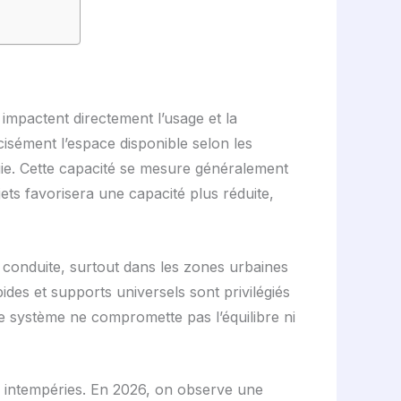
impactent directement l’usage et la
cisément l’espace disponible selon les
uie. Cette capacité se mesure généralement
ets favorisera une capacité plus réduite,
la conduite, surtout dans les zones urbaines
ides et supports universels sont privilégiés
 le système ne compromette pas l’équilibre ni
ux intempéries. En 2026, on observe une