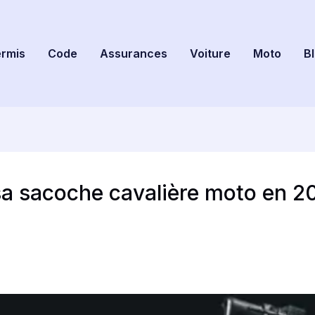
rmis
Code
Assurances
Voiture
Moto
B
a sacoche cavalière moto en 202