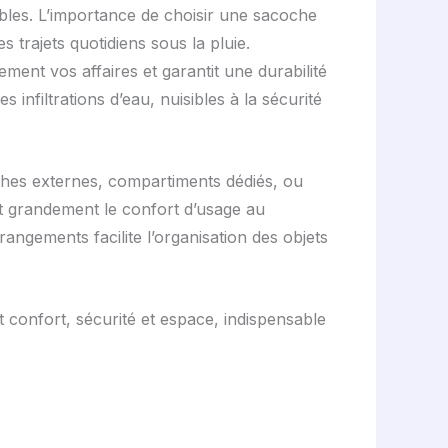
ables. L’importance de choisir une sacoche
 trajets quotidiens sous la pluie.
ement vos affaires et garantit une durabilité
nfiltrations d’eau, nuisibles à la sécurité
oches externes, compartiments dédiés, ou
ent grandement le confort d’usage au
angements facilite l’organisation des objets
 confort, sécurité et espace, indispensable