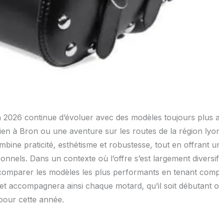
2026 continue d’évoluer avec des modèles toujours plus a
dien à Bron ou une aventure sur les routes de la région lyo
bine praticité, esthétisme et robustesse, tout en offrant 
sonnels. Dans un contexte où l’offre s’est largement divers
e comparer les modèles les plus performants en tenant com
plet accompagnera ainsi chaque motard, qu’il soit débutant
 pour cette année.