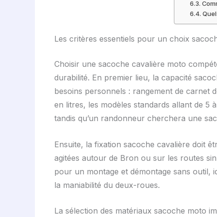
Comm
Quel
Les critères essentiels pour un choix saco
Choisir une sacoche cavalière moto compéten
durabilité. En premier lieu, la capacité saco
besoins personnels : rangement de carnet d
en litres, les modèles standards allant de 5 
tandis qu’un randonneur cherchera une sac
Ensuite, la fixation sacoche cavalière doit ê
agitées autour de Bron ou sur les routes sinu
pour un montage et démontage sans outil, idéa
la maniabilité du deux-roues.
La sélection des matériaux sacoche moto imp