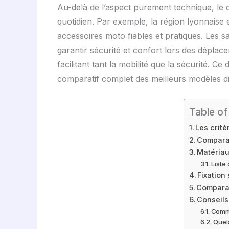
Au-delà de l’aspect purement technique, le 
quotidien. Par exemple, la région lyonnaise 
accessoires moto fiables et pratiques. Les s
garantir sécurité et confort lors des déplac
facilitant tant la mobilité que la sécurité.
comparatif complet des meilleurs modèles d
Table of
Les crit
Comparat
Matériau
Liste
Fixation
Comparat
Conseils
Comme
Quel