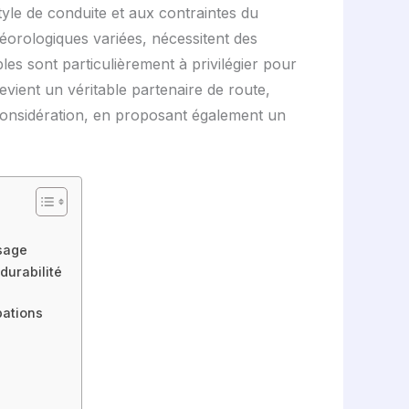
yle de conduite et aux contraintes du
téorologiques variées, nécessitent des
es sont particulièrement à privilégier pour
evient un véritable partenaire de route,
n considération, en proposant également un
usage
durabilité
pations