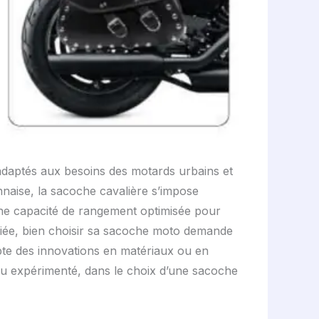
daptés aux besoins des motards urbains et
nnaise, la sacoche cavalière s’impose
une capacité de rangement optimisée pour
ifiée, bien choisir sa sacoche moto demande
pte des innovations en matériaux ou en
 ou expérimenté, dans le choix d’une sacoche