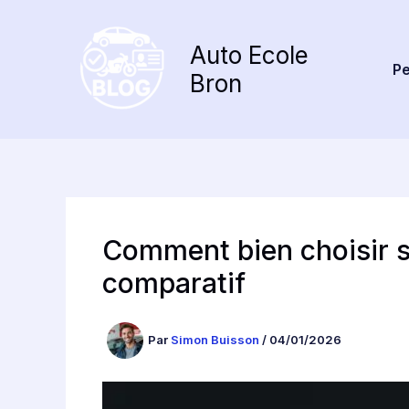
Aller
au
Auto Ecole
contenu
Pe
Bron
Comment bien choisir s
comparatif
Par
Simon Buisson
/
04/01/2026