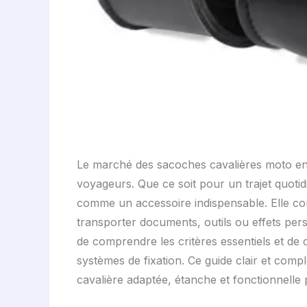
Le marché des sacoches cavalières moto en 
voyageurs. Que ce soit pour un trajet quoti
comme un accessoire indispensable. Elle com
transporter documents, outils ou effets per
de comprendre les critères essentiels et d
systèmes de fixation. Ce guide clair et com
cavalière adaptée, étanche et fonctionnelle