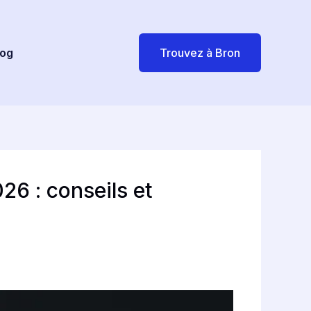
log
Trouvez à Bron
6 : conseils et