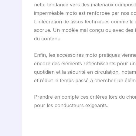
nette tendance vers des matériaux composite
imperméable moto est renforcée par nos condi
L’intégration de tissus techniques comme le n
accrue. Un modèle mal conçu ou avec des fini
du contenu.
Enfin, les accessoires moto pratiques vienn
encore des éléments réfléchissants pour une 
quotidien et la sécurité en circulation, nota
et réduit le temps passé à chercher un élém
Prendre en compte ces critères lors du choi
pour les conducteurs exigeants.