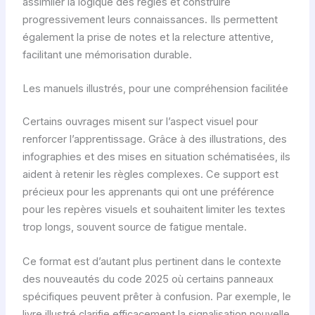
assimiler la logique des règles et construire
progressivement leurs connaissances. Ils permettent
également la prise de notes et la relecture attentive,
facilitant une mémorisation durable.
Les manuels illustrés, pour une compréhension facilitée
Certains ouvrages misent sur l’aspect visuel pour
renforcer l’apprentissage. Grâce à des illustrations, des
infographies et des mises en situation schématisées, ils
aident à retenir les règles complexes. Ce support est
précieux pour les apprenants qui ont une préférence
pour les repères visuels et souhaitent limiter les textes
trop longs, souvent source de fatigue mentale.
Ce format est d’autant plus pertinent dans le contexte
des nouveautés du code 2025 où certains panneaux
spécifiques peuvent prêter à confusion. Par exemple, le
livre illustré clarifie efficacement la signalisation nouvelle,