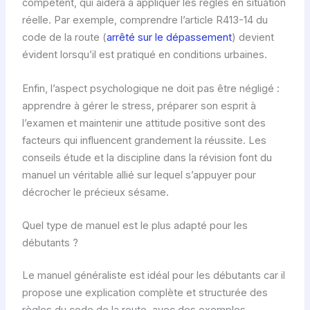
compétent, qui aidera à appliquer les règles en situation
réelle. Par exemple, comprendre l’article R413-14 du
code de la route (
arrêté sur le dépassement
) devient
évident lorsqu’il est pratiqué en conditions urbaines.
Enfin, l’aspect psychologique ne doit pas être négligé :
apprendre à gérer le stress, préparer son esprit à
l’examen et maintenir une attitude positive sont des
facteurs qui influencent grandement la réussite. Les
conseils étude et la discipline dans la révision font du
manuel un véritable allié sur lequel s’appuyer pour
décrocher le précieux sésame.
Quel type de manuel est le plus adapté pour les
débutants ?
Le manuel généraliste est idéal pour les débutants car il
propose une explication complète et structurée des
règles du code de la route, avec des exemples