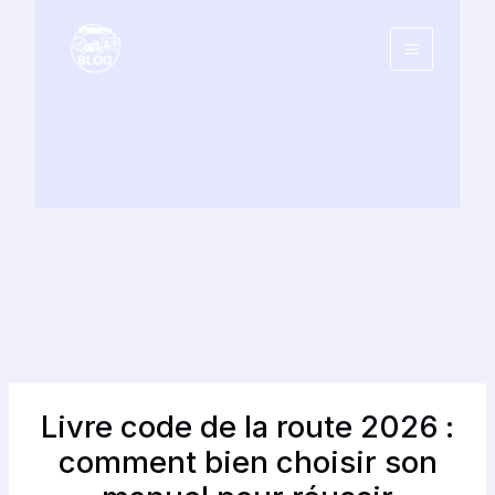
Aller
au
contenu
Livre code de la route 2026 :
comment bien choisir son