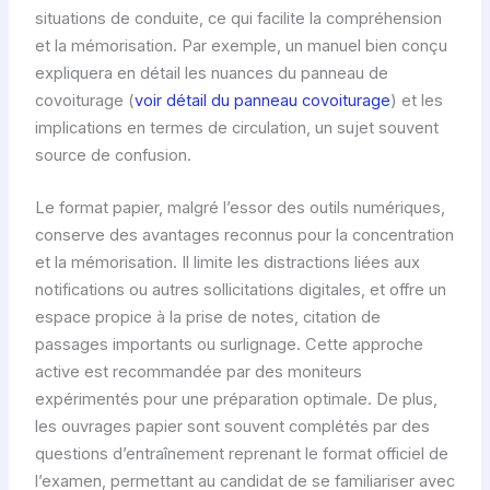
situations de conduite, ce qui facilite la compréhension
et la mémorisation. Par exemple, un manuel bien conçu
expliquera en détail les nuances du panneau de
covoiturage (
voir détail du panneau covoiturage
) et les
implications en termes de circulation, un sujet souvent
source de confusion.
Le format papier, malgré l’essor des outils numériques,
conserve des avantages reconnus pour la concentration
et la mémorisation. Il limite les distractions liées aux
notifications ou autres sollicitations digitales, et offre un
espace propice à la prise de notes, citation de
passages importants ou surlignage. Cette approche
active est recommandée par des moniteurs
expérimentés pour une préparation optimale. De plus,
les ouvrages papier sont souvent complétés par des
questions d’entraînement reprenant le format officiel de
l’examen, permettant au candidat de se familiariser avec