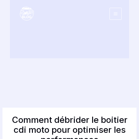
Aller
au
contenu
Comment débrider le boitier
cdi moto pour optimiser les