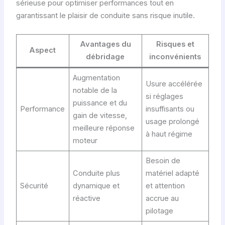
sérieuse pour optimiser performances tout en
garantissant le plaisir de conduite sans risque inutile.
Avantages du
Risques et
Aspect
débridage
inconvénients
Augmentation
Usure accélérée
notable de la
si réglages
puissance et du
Performance
insuffisants ou
gain de vitesse,
usage prolongé
meilleure réponse
à haut régime
moteur
Besoin de
Conduite plus
matériel adapté
Sécurité
dynamique et
et attention
réactive
accrue au
pilotage