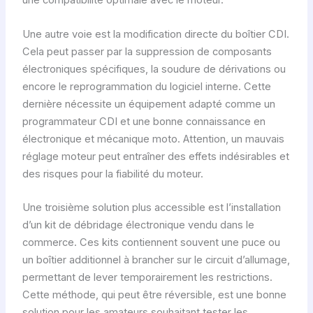
une compatibilité optimale avec le moteur.
Une autre voie est la modification directe du boîtier CDI.
Cela peut passer par la suppression de composants
électroniques spécifiques, la soudure de dérivations ou
encore le reprogrammation du logiciel interne. Cette
dernière nécessite un équipement adapté comme un
programmateur CDI et une bonne connaissance en
électronique et mécanique moto. Attention, un mauvais
réglage moteur peut entraîner des effets indésirables et
des risques pour la fiabilité du moteur.
Une troisième solution plus accessible est l’installation
d’un kit de débridage électronique vendu dans le
commerce. Ces kits contiennent souvent une puce ou
un boîtier additionnel à brancher sur le circuit d’allumage,
permettant de lever temporairement les restrictions.
Cette méthode, qui peut être réversible, est une bonne
solution pour les amateurs souhaitant tester les