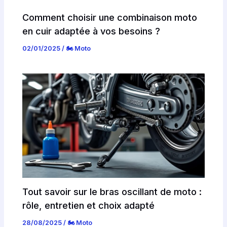
Comment choisir une combinaison moto
en cuir adaptée à vos besoins ?
02/01/2025
/
🏍️ Moto
Tout savoir sur le bras oscillant de moto :
rôle, entretien et choix adapté
28/08/2025
/
🏍️ Moto