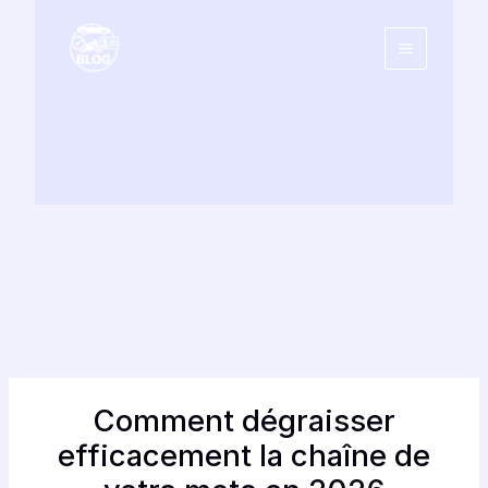
Aller
au
contenu
Comment dégraisser
efficacement la chaîne de