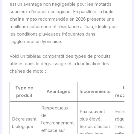
est un avantage non négligeable pour les motards
soucieux d’impact écologique. En parallèle, la
huile
chaîne moto
recommandée en 2026 présente une
meilleure adhérence et résistance à l’eau, idéale pour
les conditions pluvieuses fréquentes dans
l’agglomération lyonnaise.
Voici un tableau comparatif des types de produits
utilisés dans le dégraissage et la lubrification des
chaînes de moto :
Type de
Usa
Avantages
Inconvénients
produit
recomm
Respectueux
Prix souvent
Entretien
de
Dégraissant
plus élevé,
régulier e
l’environnement,
biologique
temps d’action
fréquent
efficace sur