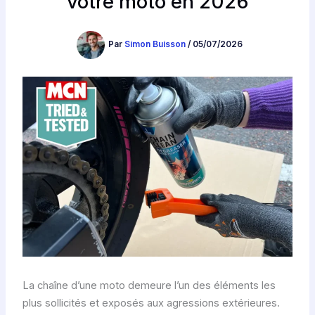
votre moto en 2026
Par
Simon Buisson
/
05/07/2026
La chaîne d’une moto demeure l’un des éléments les
plus sollicités et exposés aux agressions extérieures.