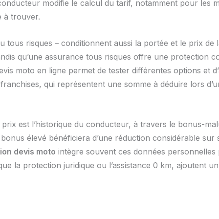
conducteur modifie le calcul du tarif, notamment pour les 
 à trouver.
ou tous risques – conditionnent aussi la portée et le prix d
tandis qu’une assurance tous risques offre une protection c
is moto en ligne permet de tester différentes options et d’
 franchises, qui représentent une somme à déduire lors d’un
prix est l’historique du conducteur, à travers le bonus-mal
onus élevé bénéficiera d’une réduction considérable sur s
tion devis moto
intègre souvent ces données personnelles p
que la protection juridique ou l’assistance 0 km, ajoutent 