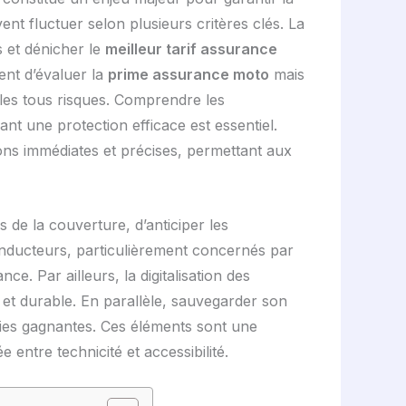
vent fluctuer selon plusieurs critères clés. La
 et dénicher le
meilleur tarif assurance
nt d’évaluer la
prime assurance moto
mais
les tous risques. Comprendre les
nt une protection efficace est essentiel.
ions immédiates et précises, permettant aux
 de la couverture, d’anticiper les
onducteurs, particulièrement concernés par
ce. Par ailleurs, la digitalisation des
e et durable. En parallèle, sauvegarder son
gies gagnantes. Ces éléments sont une
entre technicité et accessibilité.