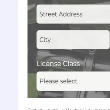
Dans un contexte où la mobilité à deux-roue