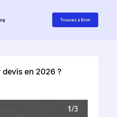
log
Trouvez à Bron
r devis en 2026 ?