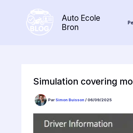
Aller
au
Auto Ecole
contenu
Pe
Bron
Simulation covering mot
Par
Simon Buisson
/
06/09/2025