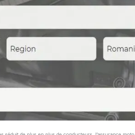
s séduit de plus en plus de conducteurs, l’assurance moto 