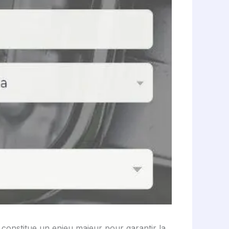
constitue un enjeu majeur pour garantir la