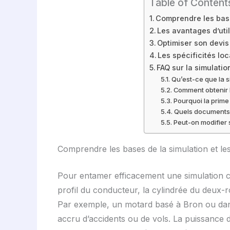
Table of Content
Comprendre les base
Les avantages d’uti
Optimiser son devis 
Les spécificités loc
FAQ sur la simulati
Qu’est-ce que la 
Comment obtenir l
Pourquoi la prime
Quels documents 
Peut-on modifier 
Comprendre les bases de la simulation et les
Pour entamer efficacement une simulation co
profil du conducteur, la cylindrée du deux-r
Par exemple, un motard basé à Bron ou dans l
accru d’accidents ou de vols. La puissance d