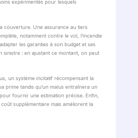
moins expérimentés pour lesquels
e la couverture. Une assurance au tiers
omplète, notamment contre le vol, l’incendie
adapter les garanties à son budget et ses
 sinistre : en ajustant ce montant, on peut
us, un système incitatif récompensant la
a prime tandis qu’un malus entraînera un
our fournir une estimation précise. Enfin,
un coût supplémentaire mais améliorent la