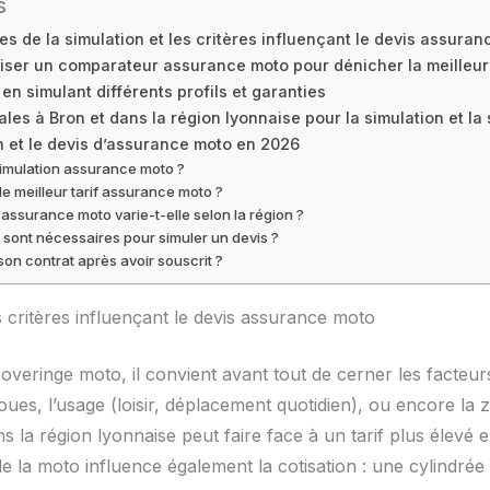
s
s de la simulation et les critères influençant le devis assura
liser un comparateur assurance moto pour dénicher la meilleur
en simulant différents profils et garanties
ales à Bron et dans la région lyonnaise pour la simulation et la
on et le devis d’assurance moto en 2026
simulation assurance moto ?
e meilleur tarif assurance moto ?
 assurance moto varie-t-elle selon la région ?
sont nécessaires pour simuler un devis ?
son contrat après avoir souscrit ?
 critères influençant le devis assurance moto
veringe moto, il convient avant tout de cerner les facteurs
oues, l’usage (loisir, déplacement quotidien), ou encore la
a région lyonnaise peut faire face à un tarif plus élevé e
e la moto influence également la cotisation : une cylindrée