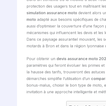
protection des usagers tout en maîtrisant les 
simulation assurance moto
devient alors u
moto
adapté aux besoins spécifiques de ch
aussi d’optimiser la couverture d’une façon
mécanismes qui influencent les devis et les 
Dans ce paysage assurantiel mouvant, les ser
motards à Bron et dans la région lyonnaise 
Pour obtenir un
devis assurance moto 20
paramètres qui feront évoluer les primes et
la hausse des tarifs, trouveront des astuces p
démarches simplifie l’utilisation d’un
compar
bonus-malus, choisir le bon type de moto, e
invitation à une approche intelligente et mét