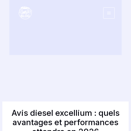
Aller
au
contenu
Avis diesel excellium : quels
avantages et performances