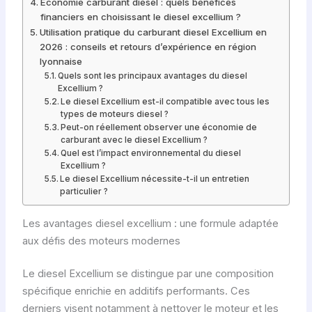
Économie carburant diesel : quels bénéfices
financiers en choisissant le diesel excellium ?
Utilisation pratique du carburant diesel Excellium en
2026 : conseils et retours d’expérience en région
lyonnaise
Quels sont les principaux avantages du diesel
Excellium ?
Le diesel Excellium est-il compatible avec tous les
types de moteurs diesel ?
Peut-on réellement observer une économie de
carburant avec le diesel Excellium ?
Quel est l’impact environnemental du diesel
Excellium ?
Le diesel Excellium nécessite-t-il un entretien
particulier ?
Les avantages diesel excellium : une formule adaptée
aux défis des moteurs modernes
Le diesel Excellium se distingue par une composition
spécifique enrichie en additifs performants. Ces
derniers visent notamment à nettoyer le moteur et les