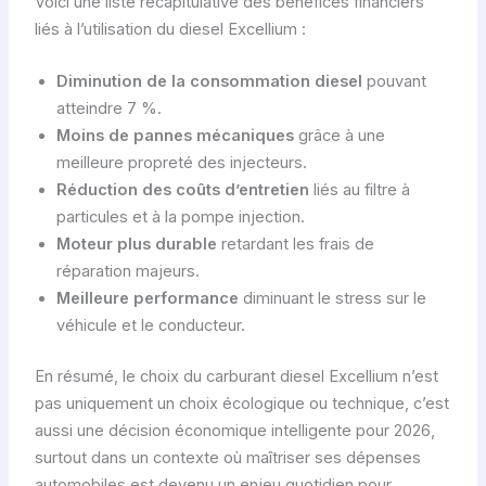
Voici une liste récapitulative des bénéfices financiers
liés à l’utilisation du diesel Excellium :
Diminution de la consommation diesel
pouvant
atteindre 7 %.
Moins de pannes mécaniques
grâce à une
meilleure propreté des injecteurs.
Réduction des coûts d’entretien
liés au filtre à
particules et à la pompe injection.
Moteur plus durable
retardant les frais de
réparation majeurs.
Meilleure performance
diminuant le stress sur le
véhicule et le conducteur.
En résumé, le choix du carburant diesel Excellium n’est
pas uniquement un choix écologique ou technique, c’est
aussi une décision économique intelligente pour 2026,
surtout dans un contexte où maîtriser ses dépenses
automobiles est devenu un enjeu quotidien pour