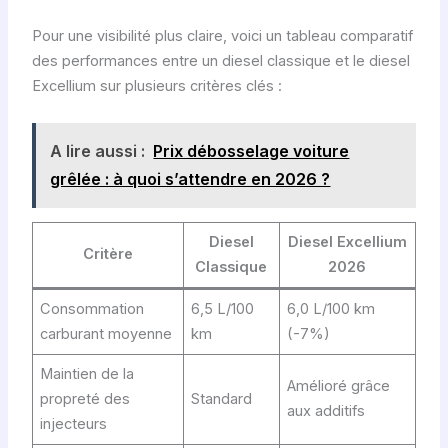
Pour une visibilité plus claire, voici un tableau comparatif
des performances entre un diesel classique et le diesel
Excellium sur plusieurs critères clés :
A lire aussi :
Prix débosselage voiture
grêlée : à quoi s’attendre en 2026 ?
Diesel
Diesel Excellium
Critère
Classique
2026
Consommation
6,5 L/100
6,0 L/100 km
carburant moyenne
km
(-7%)
Maintien de la
Amélioré grâce
propreté des
Standard
aux additifs
injecteurs