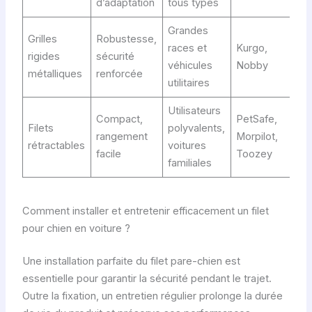
d’adaptation
tous types
Grandes
Grilles
Robustesse,
races et
Kurgo,
rigides
sécurité
véhicules
Nobby
métalliques
renforcée
utilitaires
Utilisateurs
Compact,
PetSafe,
Filets
polyvalents,
rangement
Morpilot,
rétractables
voitures
facile
Toozey
familiales
Comment installer et entretenir efficacement un filet
pour chien en voiture ?
Une installation parfaite du filet pare-chien est
essentielle pour garantir la sécurité pendant le trajet.
Outre la fixation, un entretien régulier prolonge la durée