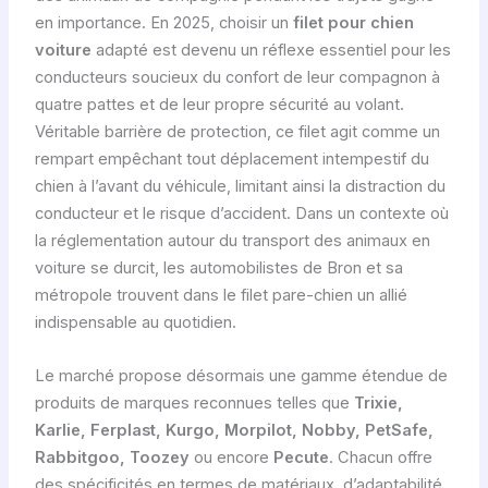
en importance. En 2025, choisir un
filet pour chien
voiture
adapté est devenu un réflexe essentiel pour les
conducteurs soucieux du confort de leur compagnon à
quatre pattes et de leur propre sécurité au volant.
Véritable barrière de protection, ce filet agit comme un
rempart empêchant tout déplacement intempestif du
chien à l’avant du véhicule, limitant ainsi la distraction du
conducteur et le risque d’accident. Dans un contexte où
la réglementation autour du transport des animaux en
voiture se durcit, les automobilistes de Bron et sa
métropole trouvent dans le filet pare-chien un allié
indispensable au quotidien.
Le marché propose désormais une gamme étendue de
produits de marques reconnues telles que
Trixie,
Karlie, Ferplast, Kurgo, Morpilot, Nobby, PetSafe,
Rabbitgoo, Toozey
ou encore
Pecute
. Chacun offre
des spécificités en termes de matériaux, d’adaptabilité