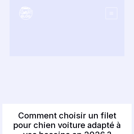
Aller
au
contenu
Comment choisir un filet
pour chien voiture adapté à