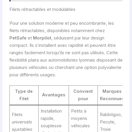
Filets rétractables et modulables
Pour une solution moderne et peu encombrante, les
filets rétractables, disponibles notamment chez
PetSafe
et
Morpilot
, séduisent par leur design
compact. Ils s’installent avec rapidité et peuvent être
rangés facilement lorsqu’ils ne sont pas utilisés. Cette
flexibilité plaira aux automobilistes lyonnais disposant de
plusieurs véhicules ou cherchant une option polyvalente
pour différents usages.
Type de
Convient
Marques
Avantages
Filet
pour
Reconnues
Installation
Petits à
Filets
Rabbitgoo,
rapide,
moyens
universels
Pecute,
souplesse
véhicules
ajustables
Trixie