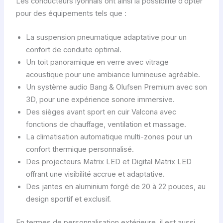
Les conducteurs lyonnais ont ainsi la possibilité d’opter
pour des équipements tels que :
La suspension pneumatique adaptative pour un
confort de conduite optimal.
Un toit panoramique en verre avec vitrage
acoustique pour une ambiance lumineuse agréable.
Un système audio Bang & Olufsen Premium avec son
3D, pour une expérience sonore immersive.
Des sièges avant sport en cuir Valcona avec
fonctions de chauffage, ventilation et massage.
La climatisation automatique multi-zones pour un
confort thermique personnalisé.
Des projecteurs Matrix LED et Digital Matrix LED
offrant une visibilité accrue et adaptative.
Des jantes en aluminium forgé de 20 à 22 pouces, au
design sportif et exclusif.
En termes de personnalisation extérieure, il est aussi