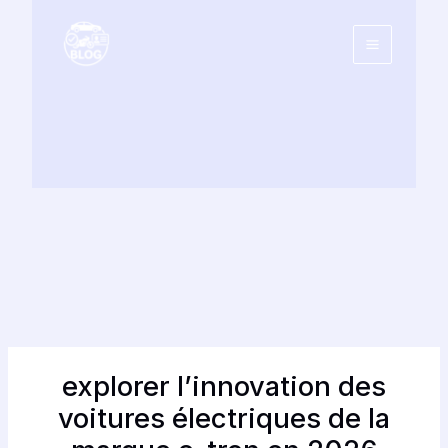
Aller
au
contenu
explorer l’innovation des
voitures électriques de la