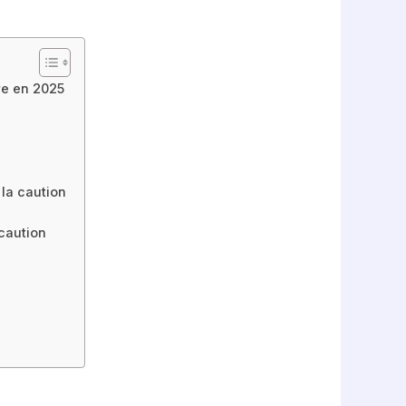
re en 2025
 la caution
caution