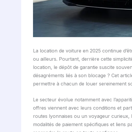
La location de voiture en 2025 continue d’êt
ou ailleurs. Pourtant, derrière cette simplic
location, le dépôt de garantie suscite souve
désagréments liés à son blocage ? Cet artic
permettre à chacun de louer sereinement so
Le secteur évolue notamment avec l’appariti
offres viennent avec leurs conditions et pa
routes lyonnaises ou un voyageur curieux, l
modalités de paiement spécifiques et liens 