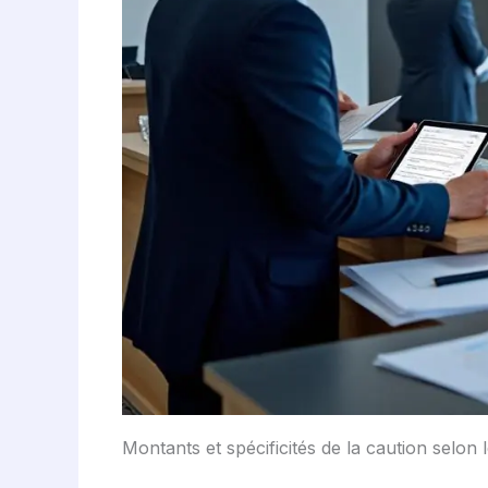
Montants et spécificités de la caution selon