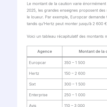
Le montant de la caution varie énormément d
2025, les grandes enseignes proposent des se
le loueur. Par exemple, Europcar demande tra
tandis qu’Hertz peut monter jusqu’à 2 600 € 
Voici un tableau récapitulatif des montants
Agence
Montant de la 
Europcar
350 – 1 500
Hertz
150 – 2 600
Sixt
300 – 1 500
Enterprise
250 – 1 000
Avis
110 – 3 000