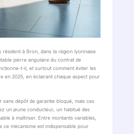
s résident à Bron, dans la région lyonnaise
itable pierre angulaire du contrat de
ctionne-t-il, et surtout comment éviter les
ure en 2025, en éclairant chaque aspect pour
r sans dépôt de garantie bloqué, mais ces
oyez un jeune conducteur, un habitué des
ble à maîtriser. Entre montants variables,
 de ce mécanisme est indispensable pour