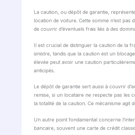
La caution, ou dépôt de garantie, représent
location de voiture. Cette somme n’est pas 
de couvrir d’éventuels frais liés à des domm
Il est crucial de distinguer la caution de l
sinistre, tandis que la caution est un bloca
élevée peut avoir une caution particulièrem
anticipés.
Le dépôt de garantie sert aussi à couvrir d’
remise, si un locataire ne respecte pas les 
la totalité de la caution. Ce mécanisme agit
Un autre point fondamental concerne l’interd
bancaire, souvent une carte de crédit class