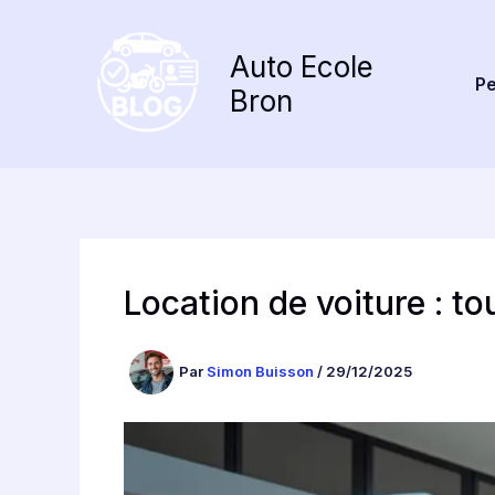
Aller
au
Auto Ecole
contenu
Pe
Bron
Location de voiture : to
Par
Simon Buisson
/
29/12/2025