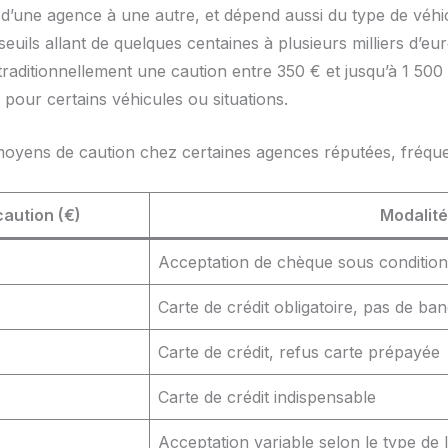
’une agence à une autre, et dépend aussi du type de véhicu
uils allant de quelques centaines à plusieurs milliers d’eur
ditionnellement une caution entre 350 € et jusqu’à 1 500 €
pour certains véhicules ou situations.
 moyens de caution chez certaines agences réputées, fréque
caution (€)
Modalité
Acceptation de chèque sous condition
Carte de crédit obligatoire, pas de ba
Carte de crédit, refus carte prépayée
Carte de crédit indispensable
Acceptation variable selon le type de 