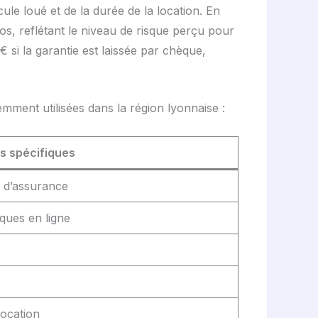
le loué et de la durée de la location. En
os, reflétant le niveau de risque perçu pour
 si la garantie est laissée par chèque,
mment utilisées dans la région lyonnaise :
s spécifiques
 d’assurance
nques en ligne
location