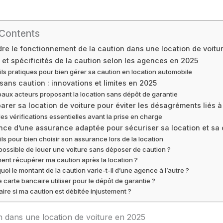
 Contents
e le fonctionnement de la caution dans une location de voitu
et spécificités de la caution selon les agences en 2025
ls pratiques pour bien gérer sa caution en location automobile
sans caution : innovations et limites en 2025
paux acteurs proposant la location sans dépôt de garantie
arer sa location de voiture pour éviter les désagréments liés à
des vérifications essentielles avant la prise en charge
nce d’une assurance adaptée pour sécuriser sa location et sa 
ls pour bien choisir son assurance lors de la location
l possible de louer une voiture sans déposer de caution ?
nt récupérer ma caution après la location ?
uoi le montant de la caution varie-t-il d’une agence à l’autre ?
e carte bancaire utiliser pour le dépôt de garantie ?
aire si ma caution est débitée injustement ?
 dans une location de voiture en 2025