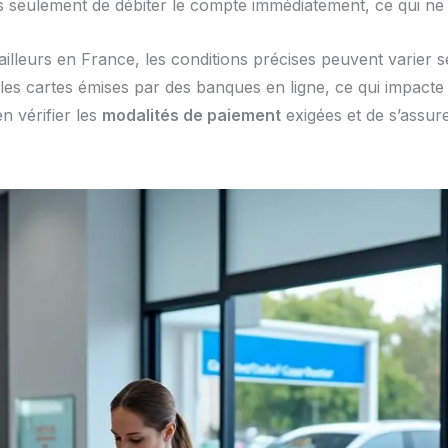
seulement de débiter le compte immédiatement, ce qui ne c
lleurs en France, les conditions précises peuvent varier s
s cartes émises par des banques en ligne, ce qui impacte di
en vérifier les
modalités de paiement
exigées et de s’assur