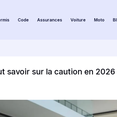
rmis
Code
Assurances
Voiture
Moto
B
ut savoir sur la caution en 2026