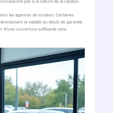
orrespond pas à la nature de la caution.
elon les agences de location. Certaines
rectement la validité du dépôt de garantie.
er d’une couverture suffisante sans