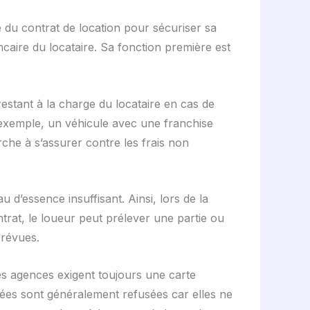
 du contrat de location pour sécuriser sa
caire du locataire. Sa fonction première est
restant à la charge du locataire en cas de
r exemple, un véhicule avec une franchise
che à s’assurer contre les frais non
 d’essence insuffisant. Ainsi, lors de la
trat, le loueur peut prélever une partie ou
prévues.
les agences exigent toujours une carte
yées sont généralement refusées car elles ne