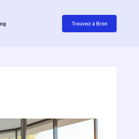
log
Trouvez à Bron