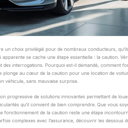
re un choix privilégié pour de nombreux conducteurs, qu’il
ité apparente se cache une étape essentielle : la caution. Vér
nt des interrogations. Pourquoi est-il demandé, comment fon
le plonge au cœur de la caution pour une location de voit
n véhicule, sans mauvaise surprise.
on progressive de solutions innovantes permettant de loue
rticularités qu’il convient de bien comprendre. Que vous s
e fonctionnement de la caution reste une étape incontourna
parfois complexes avec l’assurance, découvrir les dessous