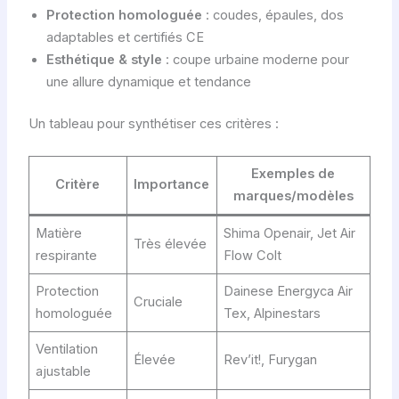
Protection homologuée
: coudes, épaules, dos
adaptables et certifiés CE
Esthétique & style
: coupe urbaine moderne pour
une allure dynamique et tendance
Un tableau pour synthétiser ces critères :
Exemples de
Critère
Importance
marques/modèles
Matière
Shima Openair, Jet Air
Très élevée
respirante
Flow Colt
Protection
Dainese Energyca Air
Cruciale
homologuée
Tex, Alpinestars
Ventilation
Élevée
Rev’it!, Furygan
ajustable