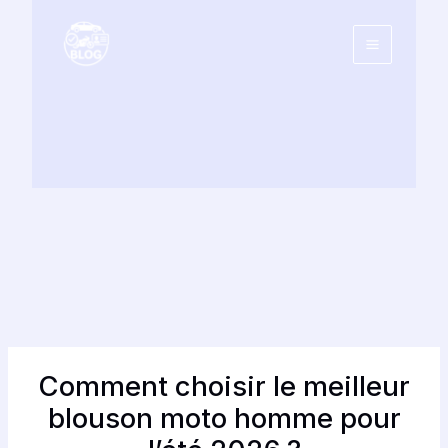
Aller
au
contenu
Comment choisir le meilleur
blouson moto homme pour