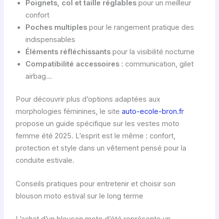
Poignets, col et taille réglables
pour un meilleur
confort
Poches multiples
pour le rangement pratique des
indispensables
Éléments réfléchissants
pour la visibilité nocturne
Compatibilité accessoires
: communication, gilet
airbag…
Pour découvrir plus d’options adaptées aux
morphologies féminines, le site
auto-ecole-bron.fr
propose un guide spécifique sur les vestes moto
femme été 2025. L’esprit est le même : confort,
protection et style dans un vêtement pensé pour la
conduite estivale.
Conseils pratiques pour entretenir et choisir son
blouson moto estival sur le long terme
L’achat d’un blouson moto d’été représente un