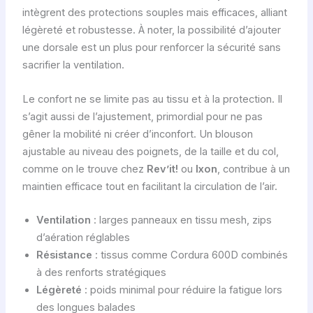
intègrent des protections souples mais efficaces, alliant
légèreté et robustesse. À noter, la possibilité d’ajouter
une dorsale est un plus pour renforcer la sécurité sans
sacrifier la ventilation.
Le confort ne se limite pas au tissu et à la protection. Il
s’agit aussi de l’ajustement, primordial pour ne pas
gêner la mobilité ni créer d’inconfort. Un blouson
ajustable au niveau des poignets, de la taille et du col,
comme on le trouve chez
Rev’it!
ou
Ixon
, contribue à un
maintien efficace tout en facilitant la circulation de l’air.
Ventilation
: larges panneaux en tissu mesh, zips
d’aération réglables
Résistance
: tissus comme Cordura 600D combinés
à des renforts stratégiques
Légèreté
: poids minimal pour réduire la fatigue lors
des longues balades