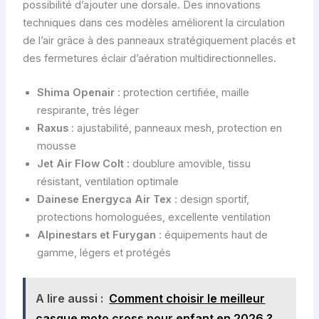
possibilité d’ajouter une dorsale. Des innovations
techniques dans ces modèles améliorent la circulation
de l’air grâce à des panneaux stratégiquement placés et
des fermetures éclair d’aération multidirectionnelles.
Shima Openair
: protection certifiée, maille
respirante, très léger
Raxus
: ajustabilité, panneaux mesh, protection en
mousse
Jet Air Flow Colt
: doublure amovible, tissu
résistant, ventilation optimale
Dainese Energyca Air Tex
: design sportif,
protections homologuées, excellente ventilation
Alpinestars et Furygan
: équipements haut de
gamme, légers et protégés
A lire aussi :
Comment choisir le meilleur
casque moto cross pour enfant en 2026 ?