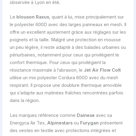
observée à Lyon en été.
Le
blouson Raxus
, quant à lui, mise principalement sur
le polyester 600D avec des larges panneaux en mesh. Il
offre un excellent ajustement grâce aux réglages sur les
poignets et la taille. Malgré une protection en mousse
un peu légère, il reste adapté à des balades urbaines ou
périurbaines, notamment pour ceux qui privilégient le
confort thermique. Pour ceux qui privilégient la
résistance maximale à l’abrasion, le
Jet Air Flow Colt
utilise un mix polyester Cordura 600D avec du mesh
respirant. Il propose une doublure thermique amovible
qui s’adapte aux matinées fraîches rencontrées parfois
dans la région.
Les marques référence comme
Dainese
avec sa
Energyca Air Tex,
Alpinestars
ou
Furygan
présentent
des vestes en textile avec protections intégrées et