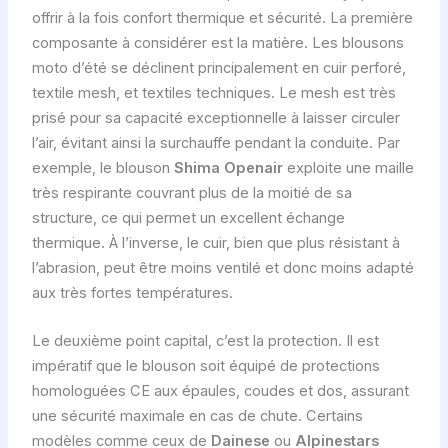
offrir à la fois confort thermique et sécurité. La première
composante à considérer est la matière. Les blousons
moto d’été se déclinent principalement en cuir perforé,
textile mesh, et textiles techniques. Le mesh est très
prisé pour sa capacité exceptionnelle à laisser circuler
l’air, évitant ainsi la surchauffe pendant la conduite. Par
exemple, le blouson
Shima Openair
exploite une maille
très respirante couvrant plus de la moitié de sa
structure, ce qui permet un excellent échange
thermique. À l’inverse, le cuir, bien que plus résistant à
l’abrasion, peut être moins ventilé et donc moins adapté
aux très fortes températures.
Le deuxième point capital, c’est la protection. Il est
impératif que le blouson soit équipé de protections
homologuées CE aux épaules, coudes et dos, assurant
une sécurité maximale en cas de chute. Certains
modèles comme ceux de
Dainese
ou
Alpinestars