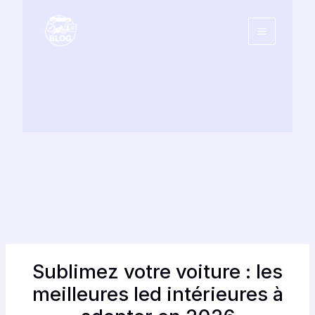
Aller
au
contenu
Sublimez votre voiture : les
meilleures led intérieures à