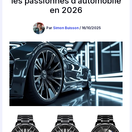
les passionnés d’automobile
en 2026
Par
Simon Buisson
/
16/10/2025