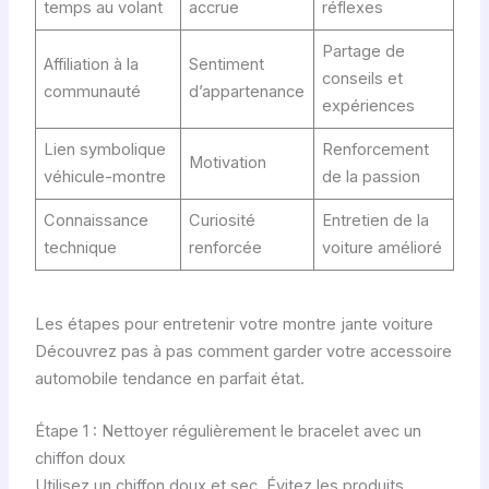
temps au volant
accrue
réflexes
Partage de
Affiliation à la
Sentiment
conseils et
communauté
d’appartenance
expériences
Lien symbolique
Renforcement
Motivation
véhicule-montre
de la passion
Connaissance
Curiosité
Entretien de la
technique
renforcée
voiture amélioré
Les étapes pour entretenir votre montre jante voiture
Découvrez pas à pas comment garder votre accessoire
automobile tendance en parfait état.
Étape 1 : Nettoyer régulièrement le bracelet avec un
chiffon doux
Utilisez un chiffon doux et sec. Évitez les produits