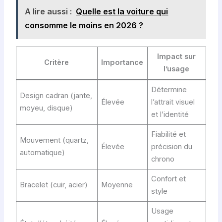
A lire aussi :
Quelle est la voiture qui
consomme le moins en 2026 ?
Impact sur
Critère
Importance
l’usage
Détermine
Design cadran (jante,
Élevée
l’attrait visuel
moyeu, disque)
et l’identité
Fiabilité et
Mouvement (quartz,
Élevée
précision du
automatique)
chrono
Confort et
Bracelet (cuir, acier)
Moyenne
style
Usage