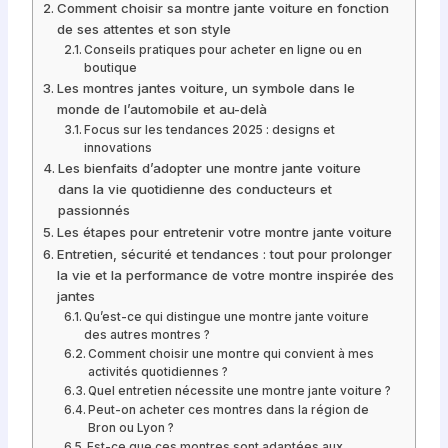
Design pour
Montres Pas
Comment choisir sa montre jante voiture en fonction
Hommes
Cher
de ses attentes et son style
voiture
Conseils pratiques pour acheter en ligne ou en
boutique
Passionné
Les montres jantes voiture, un symbole dans le
monde de l’automobile et au-delà
Focus sur les tendances 2025 : designs et
innovations
Les bienfaits d’adopter une montre jante voiture
dans la vie quotidienne des conducteurs et
passionnés
Les étapes pour entretenir votre montre jante voiture
Entretien, sécurité et tendances : tout pour prolonger
la vie et la performance de votre montre inspirée des
jantes
Qu’est-ce qui distingue une montre jante voiture
des autres montres ?
Comment choisir une montre qui convient à mes
activités quotidiennes ?
Quel entretien nécessite une montre jante voiture ?
Peut-on acheter ces montres dans la région de
Bron ou Lyon ?
Est-ce que ces montres sont adaptées aux