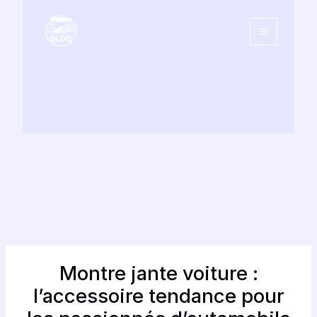
Aller
au
contenu
Montre jante voiture :
l’accessoire tendance pour