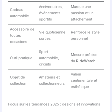
Anniversaires,
Marque une
Cadeau
événements
passion et un
automobile
sportifs
attachement
Accessoire de
Vie quotidienne,
Renforce le style
toutes
sorties
personnel
occasions
Sport
Mesure précise
Outil pratique
automobile,
du
RideWatch
circuits
Valeur
Objet de
Amateurs et
sentimentale et
collection
collectionneurs
esthétique
Focus sur les tendances 2025 : designs et innovations