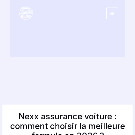
Aller
au
contenu
Nexx assurance voiture :
comment choisir la meilleure