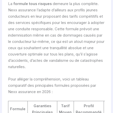
La
formule tous risques
demeure la plus complète.
Nexx assurance l’adapte d’ailleurs aux profils jeunes
conducteurs en leur proposant des tarifs compétitifs et
des services spécifiques pour les encourager à adopter
une conduite responsable. Cette formule prévoit une
indemnisation même en cas de dommages causés par
le conducteur lui-même, ce qui est un atout majeur pour
ceux qui souhaitent une tranquillité absolue et une
couverture optimale sur tous les plans, qu’il s’agisse
d’accidents, d’actes de vandalisme ou de catastrophes
naturelles.
Pour alléger la compréhension, voici un tableau
comparatif des principales formules proposées par
Nexx assurance en 2026 :
Garanties
Tarif
Profil
Formule
Principales
Moyen
Recommandé
Di