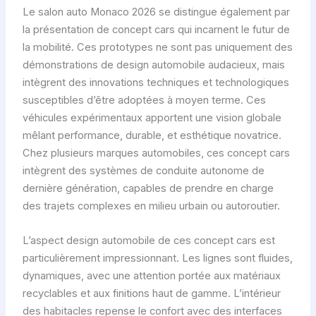
Le salon auto Monaco 2026 se distingue également par
la présentation de concept cars qui incarnent le futur de
la mobilité. Ces prototypes ne sont pas uniquement des
démonstrations de design automobile audacieux, mais
intègrent des innovations techniques et technologiques
susceptibles d’être adoptées à moyen terme. Ces
véhicules expérimentaux apportent une vision globale
mêlant performance, durable, et esthétique novatrice.
Chez plusieurs marques automobiles, ces concept cars
intègrent des systèmes de conduite autonome de
dernière génération, capables de prendre en charge
des trajets complexes en milieu urbain ou autoroutier.
L’aspect design automobile de ces concept cars est
particulièrement impressionnant. Les lignes sont fluides,
dynamiques, avec une attention portée aux matériaux
recyclables et aux finitions haut de gamme. L’intérieur
des habitacles repense le confort avec des interfaces