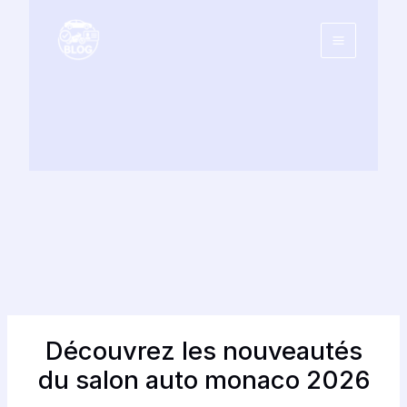
Aller
au
contenu
Découvrez les nouveautés
du salon auto monaco 2026