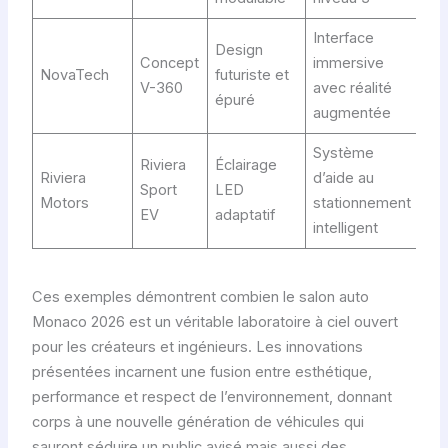
Interface
Design
Concept
immersive
NovaTech
futuriste et
V-360
avec réalité
épuré
augmentée
Système
Riviera
Éclairage
Riviera
d’aide au
Sport
LED
Motors
stationnement
EV
adaptatif
intelligent
Ces exemples démontrent combien le salon auto
Monaco 2026 est un véritable laboratoire à ciel ouvert
pour les créateurs et ingénieurs. Les innovations
présentées incarnent une fusion entre esthétique,
performance et respect de l’environnement, donnant
corps à une nouvelle génération de véhicules qui
sauront séduire un public avisé mais aussi des