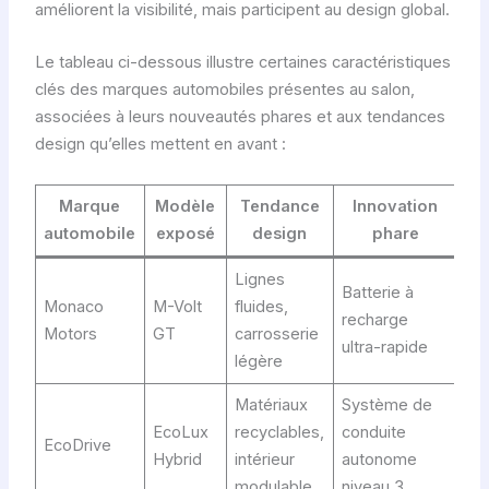
améliorent la visibilité, mais participent au design global.
Le tableau ci-dessous illustre certaines caractéristiques
clés des marques automobiles présentes au salon,
associées à leurs nouveautés phares et aux tendances
design qu’elles mettent en avant :
Marque
Modèle
Tendance
Innovation
automobile
exposé
design
phare
Lignes
Batterie à
Monaco
M-Volt
fluides,
recharge
Motors
GT
carrosserie
ultra-rapide
légère
Matériaux
Système de
EcoLux
recyclables,
conduite
EcoDrive
Hybrid
intérieur
autonome
modulable
niveau 3