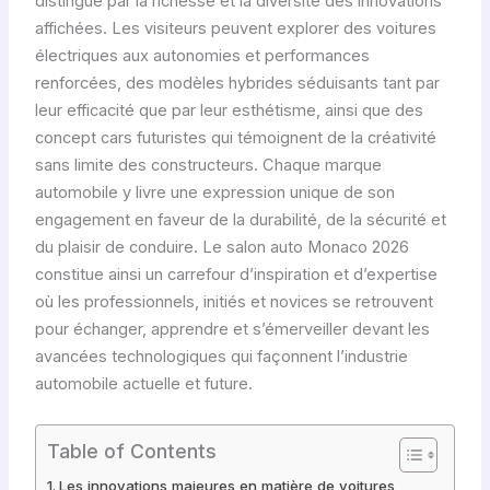
distingue par la richesse et la diversité des innovations
affichées. Les visiteurs peuvent explorer des voitures
électriques aux autonomies et performances
renforcées, des modèles hybrides séduisants tant par
leur efficacité que par leur esthétisme, ainsi que des
concept cars futuristes qui témoignent de la créativité
sans limite des constructeurs. Chaque marque
automobile y livre une expression unique de son
engagement en faveur de la durabilité, de la sécurité et
du plaisir de conduire. Le salon auto Monaco 2026
constitue ainsi un carrefour d’inspiration et d’expertise
où les professionnels, initiés et novices se retrouvent
pour échanger, apprendre et s’émerveiller devant les
avancées technologiques qui façonnent l’industrie
automobile actuelle et future.
Table of Contents
Les innovations majeures en matière de voitures