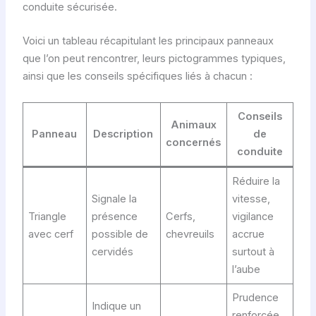
conduite sécurisée.
Voici un tableau récapitulant les principaux panneaux
que l’on peut rencontrer, leurs pictogrammes typiques,
ainsi que les conseils spécifiques liés à chacun :
Conseils
Animaux
Panneau
Description
de
concernés
conduite
Réduire la
Signale la
vitesse,
Triangle
présence
Cerfs,
vigilance
avec cerf
possible de
chevreuils
accrue
cervidés
surtout à
l’aube
Prudence
Indique un
renforcée,