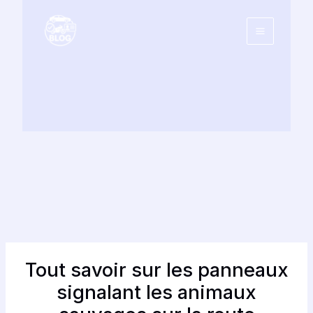
Aller
au
contenu
Tout savoir sur les panneaux
signalant les animaux