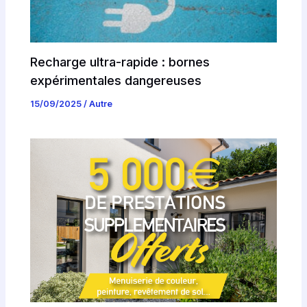
Recharge ultra-rapide : bornes
expérimentales dangereuses
15/09/2025
/
Autre