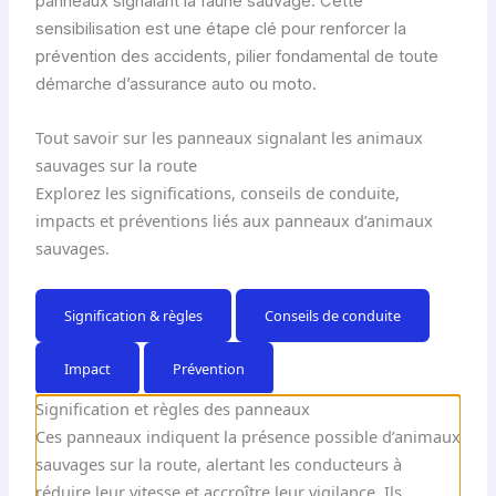
panneaux signalant la faune sauvage. Cette
sensibilisation est une étape clé pour renforcer la
prévention des accidents, pilier fondamental de toute
démarche d’assurance auto ou moto.
Tout savoir sur les panneaux signalant les animaux
sauvages sur la route
Explorez les significations, conseils de conduite,
impacts et préventions liés aux panneaux d’animaux
sauvages.
Signification & règles
Conseils de conduite
Impact
Prévention
Signification et règles des panneaux
Ces panneaux indiquent la présence possible d’animaux
sauvages sur la route, alertant les conducteurs à
réduire leur vitesse et accroître leur vigilance. Ils