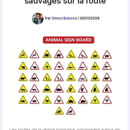
sauvages sur la route
Par
Simon Buisson
/
03/01/2026
Les routes de la région lyonnaise, notamment autour de