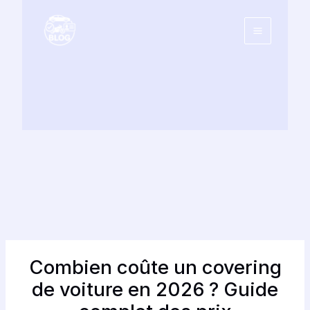
Aller
au
contenu
Combien coûte un covering
de voiture en 2026 ? Guide