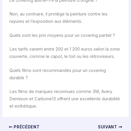
Le covering abîme-t-il la peinture d’origine ?
Non, au contraire, il protège la peinture contre les
rayures et l’exposition aux éléments.
Quels sont les prix moyens pour un covering partiel ?
Les tarifs varient entre 200 et 1 200 euros selon la zone
couverte, comme le capot, le toit ou les rétroviseurs.
Quels films sont recommandés pour un covering
durable ?
Les films de marques reconnues comme 3M, Avery
Dennison et Carbone13 offrent une excellente durabilité
et esthétique.
PRÉCÉDENT
SUIVANT