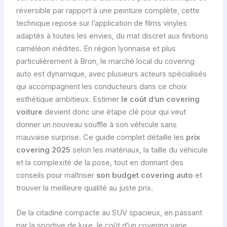
réversible par rapport à une peinture complète, cette
technique repose sur l’application de films vinyles
adaptés à toutes les envies, du mat discret aux finitions
caméléon inédites. En région lyonnaise et plus
particulièrement à Bron, le marché local du covering
auto est dynamique, avec plusieurs acteurs spécialisés
qui accompagnent les conducteurs dans ce choix
esthétique ambitieux. Estimer
le coût d’un covering
voiture
devient donc une étape clé pour qui veut
donner un nouveau souffle à son véhicule sans
mauvaise surprise. Ce guide complet détaille les
prix
covering 2025
selon les matériaux, la taille du véhicule
et la complexité de la pose, tout en donnant des
conseils pour maîtriser
son budget covering auto
et
trouver la meilleure qualité au juste prix.
De la citadine compacte au SUV spacieux, en passant
par la sportive de luxe, le coût d’un covering varie