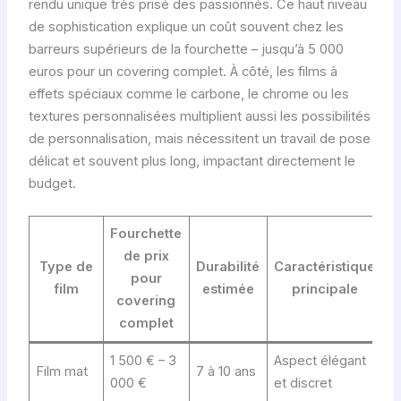
rendu unique très prisé des passionnés. Ce haut niveau
de sophistication explique un coût souvent chez les
barreurs supérieurs de la fourchette – jusqu’à 5 000
euros pour un covering complet. À côté, les films à
effets spéciaux comme le carbone, le chrome ou les
textures personnalisées multiplient aussi les possibilités
de personnalisation, mais nécessitent un travail de pose
délicat et souvent plus long, impactant directement le
budget.
Fourchette
de prix
Type de
Durabilité
Caractéristique
pour
film
estimée
principale
covering
complet
1 500 € – 3
Aspect élégant
Film mat
7 à 10 ans
000 €
et discret