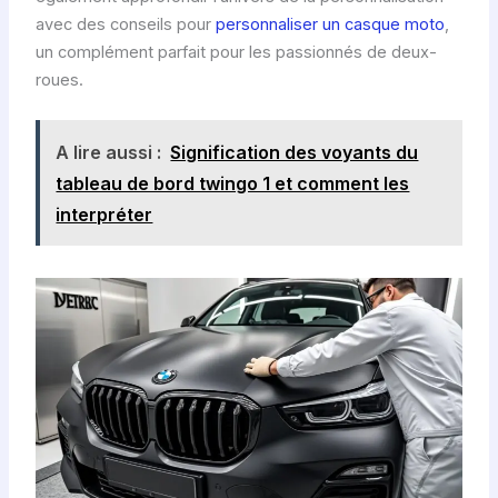
avec des conseils pour
personnaliser un casque moto
,
un complément parfait pour les passionnés de deux-
roues.
A lire aussi :
Signification des voyants du
tableau de bord twingo 1 et comment les
interpréter