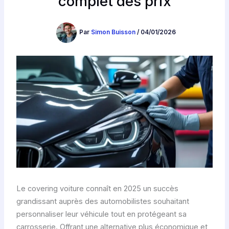
complet des prix
Par
Simon Buisson
/
04/01/2026
Le covering voiture connaît en 2025 un succès
grandissant auprès des automobilistes souhaitant
personnaliser leur véhicule tout en protégeant sa
carrosserie. Offrant une alternative plus économique et