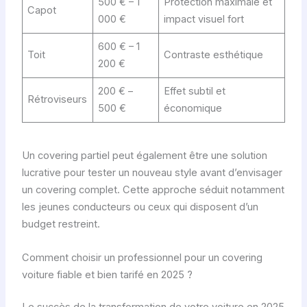
500 € – 1
Protection maximale et
Capot
000 €
impact visuel fort
600 € – 1
Toit
Contraste esthétique
200 €
200 € –
Effet subtil et
Rétroviseurs
500 €
économique
Un covering partiel peut également être une solution
lucrative pour tester un nouveau style avant d’envisager
un covering complet. Cette approche séduit notamment
les jeunes conducteurs ou ceux qui disposent d’un
budget restreint.
Comment choisir un professionnel pour un covering
voiture fiable et bien tarifé en 2025 ?
Le succès de la transformation de votre voiture en 2025