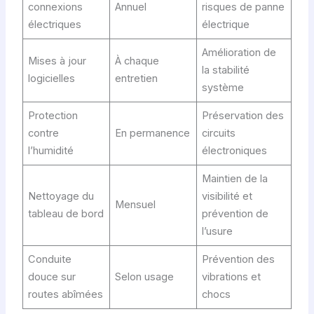
connexions
Annuel
risques de panne
électriques
électrique
Amélioration de
Mises à jour
À chaque
la stabilité
logicielles
entretien
système
Protection
Préservation des
contre
En permanence
circuits
l’humidité
électroniques
Maintien de la
Nettoyage du
visibilité et
Mensuel
tableau de bord
prévention de
l’usure
Conduite
Prévention des
douce sur
Selon usage
vibrations et
routes abîmées
chocs