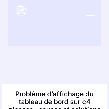
Aller
au
contenu
Problème d’affichage du
tableau de bord sur c4