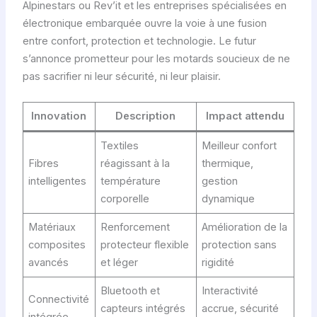
Alpinestars ou Rev’it et les entreprises spécialisées en
électronique embarquée ouvre la voie à une fusion
entre confort, protection et technologie. Le futur
s’annonce prometteur pour les motards soucieux de ne
pas sacrifier ni leur sécurité, ni leur plaisir.
Innovation
Description
Impact attendu
Textiles
Meilleur confort
Fibres
réagissant à la
thermique,
intelligentes
température
gestion
corporelle
dynamique
Matériaux
Renforcement
Amélioration de la
composites
protecteur flexible
protection sans
avancés
et léger
rigidité
Bluetooth et
Interactivité
Connectivité
capteurs intégrés
accrue, sécurité