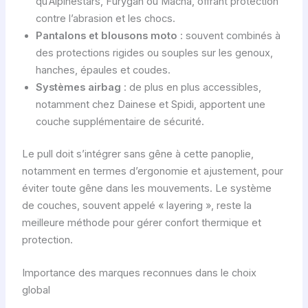
qu’Alpinestars, Furygan ou Macna, offrant protection
contre l’abrasion et les chocs.
Pantalons et blousons moto
: souvent combinés à
des protections rigides ou souples sur les genoux,
hanches, épaules et coudes.
Systèmes airbag
: de plus en plus accessibles,
notamment chez Dainese et Spidi, apportent une
couche supplémentaire de sécurité.
Le pull doit s’intégrer sans gêne à cette panoplie,
notamment en termes d’ergonomie et ajustement, pour
éviter toute gêne dans les mouvements. Le système
de couches, souvent appelé « layering », reste la
meilleure méthode pour gérer confort thermique et
protection.
Importance des marques reconnues dans le choix
global