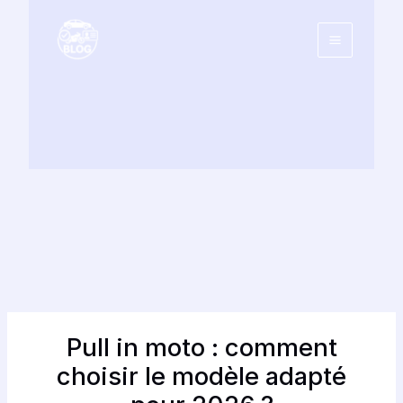
Aller
au
contenu
Pull in moto : comment
choisir le modèle adapté