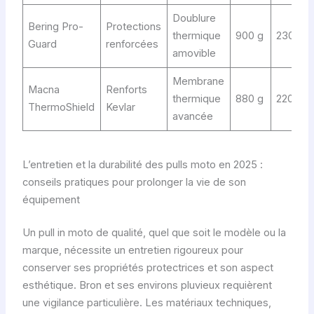
Doublure
Bering Pro-
Protections
thermique
900 g
230
Guard
renforcées
amovible
Membrane
Macna
Renforts
thermique
880 g
220
ThermoShield
Kevlar
avancée
L’entretien et la durabilité des pulls moto en 2025 :
conseils pratiques pour prolonger la vie de son
équipement
Un pull in moto de qualité, quel que soit le modèle ou la
marque, nécessite un entretien rigoureux pour
conserver ses propriétés protectrices et son aspect
esthétique. Bron et ses environs pluvieux requièrent
une vigilance particulière. Les matériaux techniques,