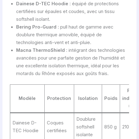
Dainese D-TEC Hoodie
: équipé de protections
certifiées sur épaules et coudes, avec un tissu
softshell isolant.
Bering Pro-Guard
: pull haut de gamme avec
doublure thermique amovible, équipé de
technologies anti-vent et anti-pluie.
Macna ThermoShield
: intégrant des technologies
avancées pour une parfaite gestion de l’humidité et
une excellente isolation thermique, idéal pour les
motards du Rhône exposés aux goûts frais.
Prix
Modèle
Protection
Isolation
Poids
indicati
(€)
Doublure
Dainese D-
Coques
softshell
850 g
210
TEC Hoodie
certifiées
isolante