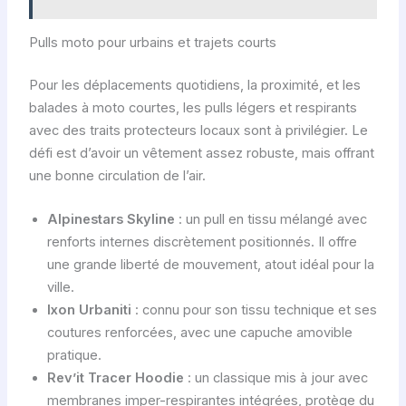
Pulls moto pour urbains et trajets courts
Pour les déplacements quotidiens, la proximité, et les
balades à moto courtes, les pulls légers et respirants
avec des traits protecteurs locaux sont à privilégier. Le
défi est d’avoir un vêtement assez robuste, mais offrant
une bonne circulation de l’air.
Alpinestars Skyline
: un pull en tissu mélangé avec
renforts internes discrètement positionnés. Il offre
une grande liberté de mouvement, atout idéal pour la
ville.
Ixon Urbaniti
: connu pour son tissu technique et ses
coutures renforcées, avec une capuche amovible
pratique.
Rev’it Tracer Hoodie
: un classique mis à jour avec
membranes imper-respirantes intégrées, protège du