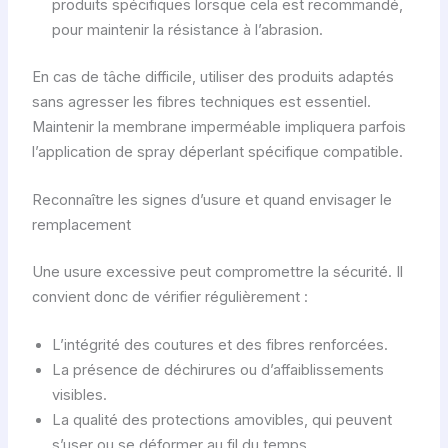
produits spécifiques lorsque cela est recommandé,
pour maintenir la résistance à l’abrasion.
En cas de tâche difficile, utiliser des produits adaptés
sans agresser les fibres techniques est essentiel.
Maintenir la membrane imperméable impliquera parfois
l’application de spray déperlant spécifique compatible.
Reconnaître les signes d’usure et quand envisager le
remplacement
Une usure excessive peut compromettre la sécurité. Il
convient donc de vérifier régulièrement :
L’intégrité des coutures et des fibres renforcées.
La présence de déchirures ou d’affaiblissements
visibles.
La qualité des protections amovibles, qui peuvent
s’user ou se déformer au fil du temps.