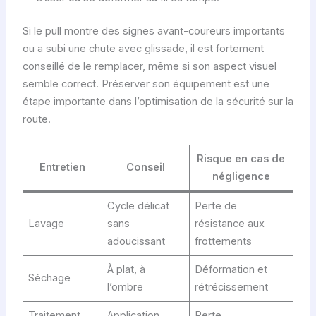
Si le pull montre des signes avant-coureurs importants
ou a subi une chute avec glissade, il est fortement
conseillé de le remplacer, même si son aspect visuel
semble correct. Préserver son équipement est une
étape importante dans l’optimisation de la sécurité sur la
route.
Risque en cas de
Entretien
Conseil
négligence
Cycle délicat
Perte de
Lavage
sans
résistance aux
adoucissant
frottements
À plat, à
Déformation et
Séchage
l’ombre
rétrécissement
Traitement
Application
Perte