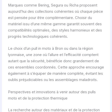
Marques comme Bering, Segura ou Richa proposent
aujourd’hui des collections cohérentes où chaque pièce
est pensée pour être complémentaire. Choisir du
matériel issu d’une même gamme garantit souvent des
compatibilités optimales, des styles harmonieux et des
progrès technologiques cohérents.
Le choix d’un pull in moto à Bron ou dans la région
lyonnaise, une zone où l’allure et l’efficacité comptent
autant que la sécurité, bénéficie donc grandement de
ces ensembles coordonnés. Cette approche encourage
également à s’équiper de manière complète, évitant les
oublis préjudiciables ou les assemblages maladroits.
Perspectives et innovations à venir autour des pulls
moto et de la protection thermique
La recherche autour des matériaux et de la protection