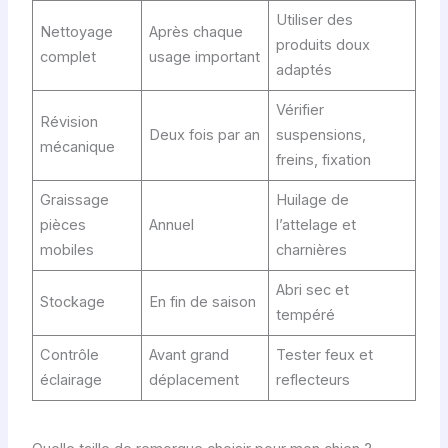
Utiliser des
Nettoyage
Après chaque
produits doux
complet
usage important
adaptés
Vérifier
Révision
Deux fois par an
suspensions,
mécanique
freins, fixation
Graissage
Huilage de
pièces
Annuel
l’attelage et
mobiles
charnières
Abri sec et
Stockage
En fin de saison
tempéré
Contrôle
Avant grand
Tester feux et
éclairage
déplacement
reflecteurs