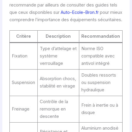
recommande par ailleurs de consulter des guides tels
que ceux disponibles sur
Auto-Ecole-Bron.fr
pour mieux
comprendre l’importance des équipements sécuritaires.
Critère
Description
Recommandation
Type d’attelage et
Norme ISO
Fixation
système
compatible avec
verrouillage
antivol intégré
Doubles ressorts
Absorption chocs,
Suspension
ou suspension
stabilité en virage
hydraulique
Contrôle de la
Frein à inertie ou à
Freinage
remorque en
disque
descente
Aluminium anodisé
Résistance et