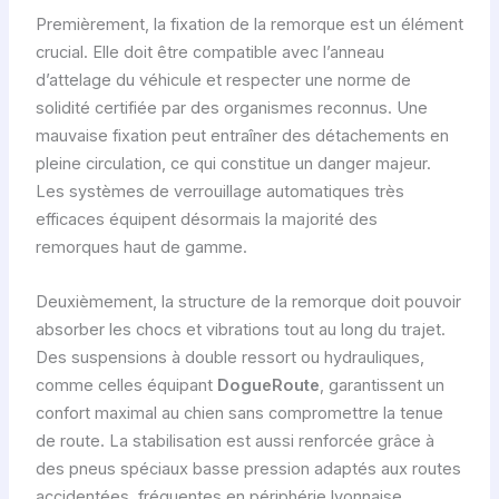
Premièrement, la fixation de la remorque est un élément
crucial. Elle doit être compatible avec l’anneau
d’attelage du véhicule et respecter une norme de
solidité certifiée par des organismes reconnus. Une
mauvaise fixation peut entraîner des détachements en
pleine circulation, ce qui constitue un danger majeur.
Les systèmes de verrouillage automatiques très
efficaces équipent désormais la majorité des
remorques haut de gamme.
Deuxièmement, la structure de la remorque doit pouvoir
absorber les chocs et vibrations tout au long du trajet.
Des suspensions à double ressort ou hydrauliques,
comme celles équipant
DogueRoute
, garantissent un
confort maximal au chien sans compromettre la tenue
de route. La stabilisation est aussi renforcée grâce à
des pneus spéciaux basse pression adaptés aux routes
accidentées, fréquentes en périphérie lyonnaise.