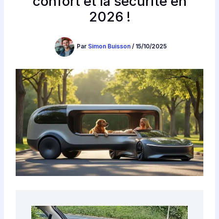
confort et la sécurité en
2026 !
Par
Simon Buisson
/
15/10/2025