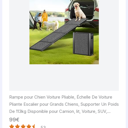
Rampe pour Chien Voiture Pliable, Échelle De Voiture
Pliante Escalier pour Grands Chiens, Supporter Un Poids
De 113kg Disponible pour Camion, lit, Voiture, SUV,
légère et Facile à Ranger
99€
53