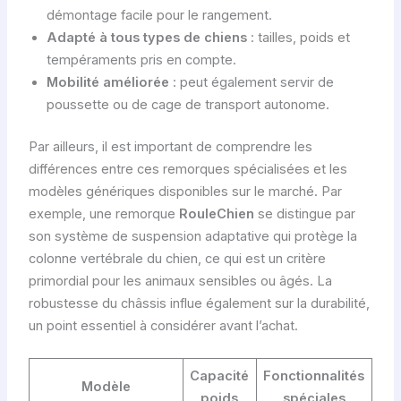
démontage facile pour le rangement.
Adapté à tous types de chiens
: tailles, poids et
tempéraments pris en compte.
Mobilité améliorée
: peut également servir de
poussette ou de cage de transport autonome.
Par ailleurs, il est important de comprendre les
différences entre ces remorques spécialisées et les
modèles génériques disponibles sur le marché. Par
exemple, une remorque
RouleChien
se distingue par
son système de suspension adaptative qui protège la
colonne vertébrale du chien, ce qui est un critère
primordial pour les animaux sensibles ou âgés. La
robustesse du châssis influe également sur la durabilité,
un point essentiel à considérer avant l’achat.
Capacité
Fonctionnalités
U
Modèle
poids
spéciales
con