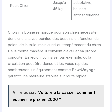
Jusqu’à
adaptative,
sen
RouleChien
45 kg
housse
ou
antibactérienne
sen
Choisir la bonne remorque pour son chien nécessite
donc une analyse pointue des besoins en fonction du
poids, de la taille, mais aussi du tempérament du chien.
De la même manière, il convient d’évaluer sa propre
conduite. En région lyonnaise, par exemple, où la
circulation peut être dense et les voies rapides
nombreuses, un équipement comme
PawsVoyage
garantit une meilleure stabilité sur route rapide.
A lire aussi :
Voiture à la casse : comment
estimer le prix en 2026 ?