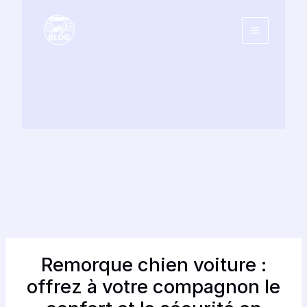
Aller
au
contenu
Remorque chien voiture :
offrez à votre compagnon le