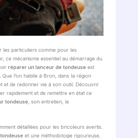
r les particuliers comme pour les
eur, ce mécanisme essentiel au démarrage du
voir
réparer un lanceur de tondeuse
est
 Que l’on habite à Bron, dans la région
 et de redonner vie à son outil. Découvrir
uer rapidement et de remettre en état ce
ur tondeuse
, son entretien, le
mment détaillées pour les bricoleurs avertis.
n tondeuse
et une méthodologie rigoureuse.