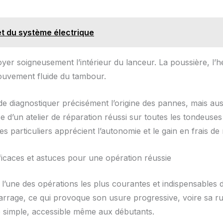
et du système électrique
oyer soigneusement l’intérieur du lanceur. La poussière, l’h
mouvement fluide du tambour.
diagnostiquer précisément l’origine des pannes, mais aus
se d’un atelier de réparation réussi sur toutes les tondeuse
les particuliers apprécient l’autonomie et le gain en frais d
caces et astuces pour une opération réussie
l’une des opérations les plus courantes et indispensables
arrage, ce qui provoque son usure progressive, voire sa r
e simple, accessible même aux débutants.