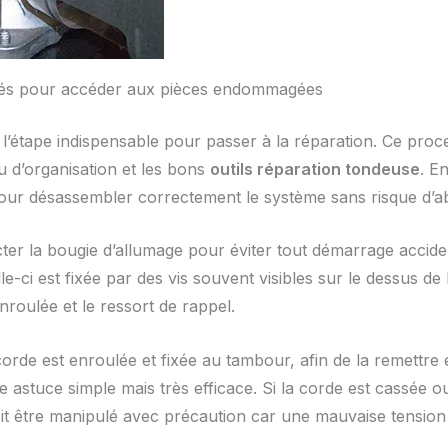
clés pour accéder aux pièces endommagées
’étape indispensable pour passer à la réparation. Ce proc
u d’organisation et les bons
outils réparation tondeuse
. En
pour désassembler correctement le système sans risque d’ab
r la bougie d’allumage pour éviter tout démarrage accidente
le-ci est fixée par des vis souvent visibles sur le dessus de
nroulée et le ressort de rappel.
 corde est enroulée et fixée au tambour, afin de la remettr
e astuce simple mais très efficace. Si la corde est cassée 
oit être manipulé avec précaution car une mauvaise tensio