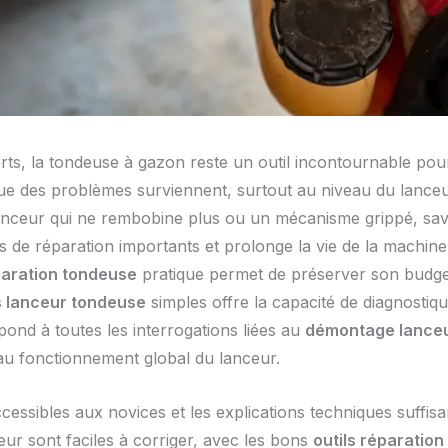
rts, la tondeuse à gazon reste un outil incontournable pou
e que des problèmes surviennent, surtout au niveau du lanc
lanceur qui ne rembobine plus ou un mécanisme grippé, sa
 de réparation importants et prolonge la vie de la machine.
paration tondeuse
pratique permet de préserver son budget
 lanceur tondeuse
simples offre la capacité de diagnostiq
nd à toutes les interrogations liées au
démontage lance
au fonctionnement global du lanceur.
essibles aux novices et les explications techniques suffisa
eur sont faciles à corriger, avec les bons
outils réparatio