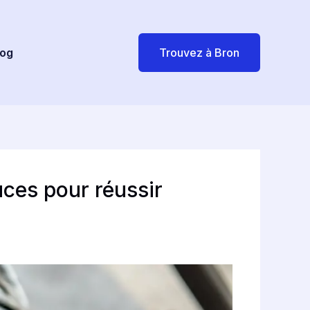
log
Trouvez à Bron
uces pour réussir