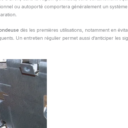
sionnel ou autoporté comportera généralement un système 
aration.
tondeuse
dès les premières utilisations, notamment en évit
uents. Un entretien régulier permet aussi d’anticiper les s