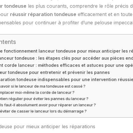
ur tondeuse
les plus courants, comprendre le rôle précis d
 pour
réussir réparation tondeuse
efficacement et en toute 
ispensables pour continuer à profiter d’une pelouse impecca
ntents
e fonctionnement lanceur tondeuse pour mieux anticiper les r
nceur tondeuse : les étapes clés pour accéder aux pièces 
 corde lanceur : méthodes efficaces et astuces pour une opé
eur tondeuse pour entretenir et prévenir les pannes
paration tondeuse indispensables pour une intervention réussie
voir si le lanceur de ma tondeuse est cassé ?
emplacer moi-même la corde de lanceur ?
tien régulier pour éviter les pannes du lanceur ?
ls faut-il absolument avoir pour réparer un lanceur ?
viter de casser le lanceur lors du démarrage ?
euse pour mieux anticiper les réparations