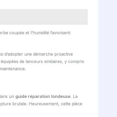
erbe coupée et l’humidité favorisent
si d’adopter une démarche proactive
s équipées de lanceurs similaires, y compris
e maintenance.
 dans un
guide réparation tondeuse
. La
upture brutale. Heureusement, cette pièce