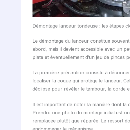
Démontage lanceur tondeuse : les étapes 
Le démontage du lanceur constitue souvent l
abord, mais il devient accessible avec un pe
plate et éventuellement d’un jeu de pinces 
La première précaution consiste à déconnecte
localiser la coque qui protège le lanceur. Cel
déclipse pour révéler le tambour, la corde e
Il est important de noter la manière dont la
Prendre une photo du montage initial est un
remplacée plutôt que réparée. Le ressort d
endommager le mécanisme.