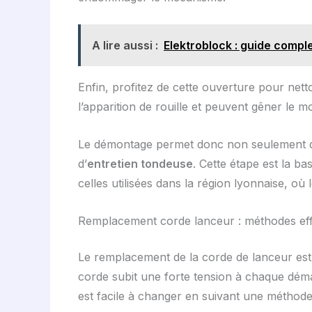
A lire aussi :
Elektroblock : guide compl
Enfin, profitez de cette ouverture pour nett
l’apparition de rouille et peuvent gêner le 
Le démontage permet donc non seulement de 
d’
entretien tondeuse
. Cette étape est la ba
celles utilisées dans la région lyonnaise, où 
Remplacement corde lanceur : méthodes effi
Le remplacement de la corde de lanceur est 
corde subit une forte tension à chaque dém
est facile à changer en suivant une méthod