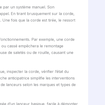
que par un système manuel. Son
pel. En tirant brusquement sur la corde,
Une fois que la corde est tirée, le ressort
ysfonctionnements. Par exemple, une corde
ué ou cassé empêchera le remontage
use de saletés ou de rouille, causant une
 inspecter la corde, vérifier l’état du
e anticipatrice simplifie les interventions
ts de lanceurs selon les marques et types de
pée d’un lanceur basique, facile à démonter