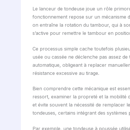
Le lanceur de tondeuse joue un rôle primor
fonctionnement repose sur un mécanisme de 
on entraîne la rotation du tambour, qui à son
s’active pour remettre le tambour en positio
Ce processus simple cache toutefois plusie
usée ou cassée ne déclenche pas assez de t
automatique, obligeant à replacer manuellem
résistance excessive au tirage.
Bien comprendre cette mécanique est essentie
ressort, examiner la propreté et la mobilité 
et évite souvent la nécessité de remplacer le
tondeuses, certains intégrant des systèmes p
Par exemple, une tondeuse à poussée utilisé