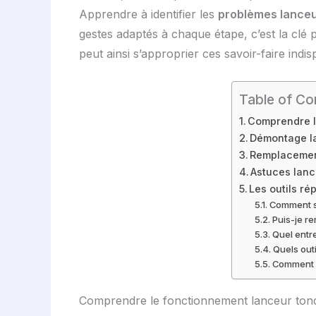
Apprendre à identifier les
problèmes lance
gestes adaptés à chaque étape, c’est la clé
peut ainsi s’approprier ces savoir-faire ind
Table of Co
Comprendre l
Démontage la
Remplacement
Astuces lanc
Les outils ré
Comment sa
Puis-je r
Quel entre
Quels outi
Comment é
Comprendre le fonctionnement lanceur tond