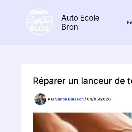
Aller
au
Auto Ecole
contenu
Pe
Bron
Réparer un lanceur de t
Par
Simon Buisson
/
04/05/2026