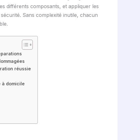
es différents composants, et appliquer les
sécurité. Sans complexité inutile, chacun
ble.
éparations
endommagées
ration réussie
 à domicile