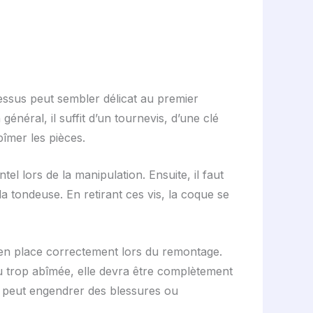
essus peut sembler délicat au premier
 général, il suffit d’un tournevis, d’une clé
îmer les pièces.
l lors de la manipulation. Ensuite, il faut
 la tondeuse. En retirant ces vis, la coque se
e en place correctement lors du remontage.
ou trop abîmée, elle devra être complètement
n peut engendrer des blessures ou