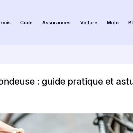
rmis
Code
Assurances
Voiture
Moto
B
ondeuse : guide pratique et ast