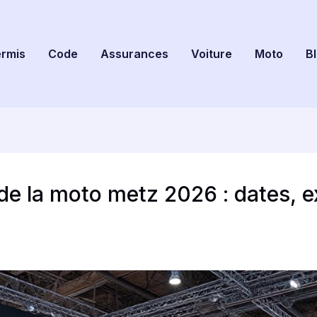
rmis
Code
Assurances
Voiture
Moto
B
n de la moto metz 2026 : dates,