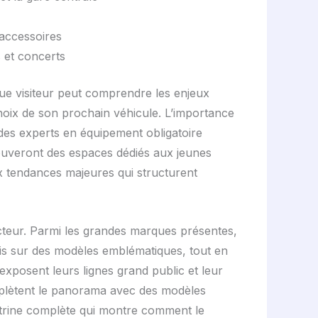
 accessoires
 et concerts
que visiteur peut comprendre les enjeux
 choix de son prochain véhicule. L’importance
 des experts en équipement obligatoire
trouveront des espaces dédiés aux jeunes
ux tendances majeures qui structurent
ecteur. Parmi les grandes marques présentes,
s sur des modèles emblématiques, tout en
xposent leurs lignes grand public et leur
plètent le panorama avec des modèles
 vitrine complète qui montre comment le