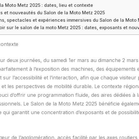
la Moto Metz 2025 : dates, lieu et contexte
s et nouveautés du Salon de la Moto Metz 2025
ns, spectacles et expériences immersives du Salon de la Moto
oir sur le salon de la moto Metz 2025 : dates, exposants et no
contexte
sur deux journées, du samedi 1er mars au dimanche 2 mars
arfaitement à l’exposition des machines, des équipements et
 sur l’accessibilité et l’interaction, afin que chaque visiteur
et les perspectives de mobilité durable. Le contexte région
ci d’offrir une programmation fluide, des aires dédiées à l
essionnels. Le Salon de la Moto Metz 2025 bénéficie égaleme
e qui garantit une concentration d’exposants et de possibili
ur de l’agglomération, accès facilité par les axes routiers 