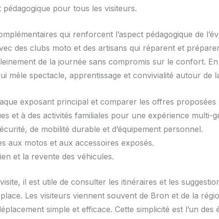
 pédagogique pour tous les visiteurs.
complémentaires qui renforcent l’aspect pédagogique de l’é
s avec des clubs moto et des artisans qui réparent et prépa
 pleinement de la journée sans compromis sur le confort. E
 mêle spectacle, apprentissage et convivialité autour de la
haque exposant principal et comparer les offres proposées
s et à des activités familiales pour une expérience multi-g
écurité, de mobilité durable et d’équipement personnel.
ées aux motos et aux accessoires exposés.
tien et la revente des véhicules.
te, il est utile de consulter les itinéraires et les suggestio
lace. Les visiteurs viennent souvent de Bron et de la région 
déplacement simple et efficace. Cette simplicité est l’un de