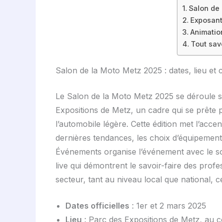
Salon de 
Exposant
Animatio
Tout sav
Salon de la Moto Metz 2025 : dates, lieu et 
Le Salon de la Moto Metz 2025 se déroule 
Expositions de Metz, un cadre qui se prête p
l’automobile légère. Cette édition met l’accent
dernières tendances, les choix d’équipement 
Événements organise l’événement avec le sou
live qui démontrent le savoir-faire des prof
secteur, tant au niveau local que national, c
Dates officielles
: 1er et 2 mars 2025
Lieu
: Parc des Expositions de Metz, au cœ