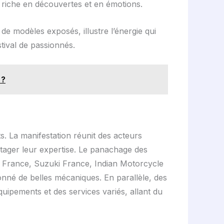
d riche en découvertes et en émotions.
de modèles exposés, illustre l’énergie qui
tival de passionnés.
 ?
 La manifestation réunit des acteurs
rtager leur expertise. Le panachage des
rance, Suzuki France, Indian Motorcycle
onné de belles mécaniques. En parallèle, des
uipements et des services variés, allant du