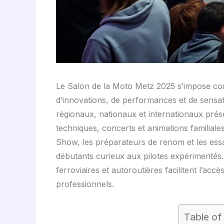
Le Salon de la Moto Metz 2025 s’impose co
d’innovations, de performances et de sensa
régionaux, nationaux et internationaux pré
techniques, concerts et animations familiale
Show, les préparateurs de renom et les essa
débutants curieux aux pilotes expérimentés. P
ferroviaires et autoroutières facilitent l’a
professionnels.
Table of