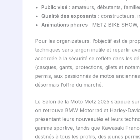
Public visé
: amateurs, débutants, famille
Qualité des exposants
: constructeurs, 
Animations phares
: METZ BIKE SHOW, mu
Pour les organizateurs, l’objectif est de p
techniques sans jargon inutile et repartir av
accordée à la sécurité se reflète dans les 
(casques, gants, protections, gilets et nota
permis, aux passionnés de motos anciennes et
désormais l’offre du marché.
Le Salon de la Moto Metz 2025 s’appuie sur 
on retrouve BMW Motorrad et Harley-Davids
présentant leurs nouveautés et leurs techn
gamme sportive, tandis que Kawasaki Franc
destinés à tous les profils, des jeunes permi