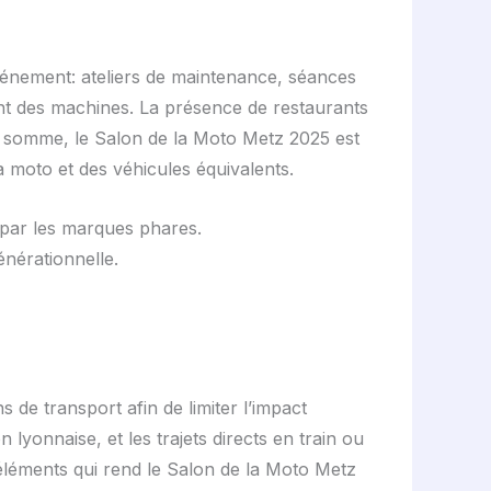
vénement: ateliers de maintenance, séances
rent des machines. La présence de restaurants
n somme, le Salon de la Moto Metz 2025 est
 moto et des véhicules équivalents.
 par les marques phares.
énérationnelle.
ns de transport afin de limiter l’impact
lyonnaise, et les trajets directs en train ou
s éléments qui rend le Salon de la Moto Metz