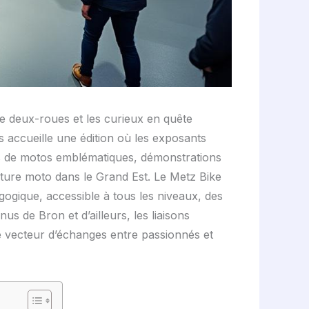
 deux-roues et les curieux en quête
 accueille une édition où les exposants
és de motos emblématiques, démonstrations
ulture moto dans le Grand Est. Le Metz Bike
ogique, accessible à tous les niveaux, des
us de Bron et d’ailleurs, les liaisons
me vecteur d’échanges entre passionnés et