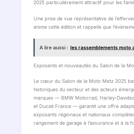
2025 particulièrement attractif pour les fam
Une prise de vue représentative de l’efferve
anime cette édition et rappelle que l’événem
A lire aussi :
les rassemblements moto a
Exposants et nouveautés du Salon de la M
Le cœur du Salon de la Moto Metz 2025 bat 
historiques du secteur et des acteurs émerg
marques — BMW Motorrad, Harley-Davidson
et Ducati France — garantit une offre adapt
exposants régionaux et nationaux complètent
rangement de garage à l’assurance et à la fo