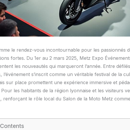
mme le rendez-vous incontournable pour les passionnés de
tions fortes. Du 1er au 2 mars 2025, Metz Expo Événements
sentent les nouveautés qui marqueront l’année. Entre défil
s, l’événement s’inscrit comme un véritable festival de la c
is sur place promettent une expérience immersive et pédag
our les habitants de la région lyonnaise et les visiteurs ven
ccès, renforçant le rôle local du Salon de la Moto Metz com
 Contents