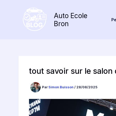
Aller
au
Auto Ecole
contenu
Pe
Bron
tout savoir sur le salo
Par
Simon Buisson
/
28/08/2025