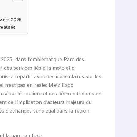
 Metz 2025
uveautés
 2025, dans l’emblématique Parc des
 des services liés à la moto et à
 puisse repartir avec des idées claires sur les
al n’est pas en reste: Metz Expo
a sécurité routière et des démonstrations en
nt de l’implication d’acteurs majeurs du
tés d’échanges sans égal dans la région.
et la gare centrale