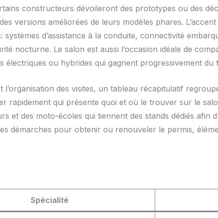
rtains constructeurs dévoileront des prototypes ou des déc
es versions améliorées de leurs modèles phares. L’accent est
systèmes d’assistance à la conduite, connectivité embarq
rité nocturne. Le salon est aussi l’occasion idéale de compa
os électriques ou hybrides qui gagnent progressivement du ter
et l’organisation des visites, un tableau récapitulatif regro
ser rapidement qui présente quoi et où le trouver sur le sa
rs et des moto-écoles qui tiennent des stands dédiés afin d
 les démarches pour obtenir ou renouveler le permis, élém
Spécialité