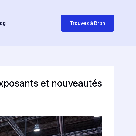
log
Trouvez à Bron
 exposants et nouveautés