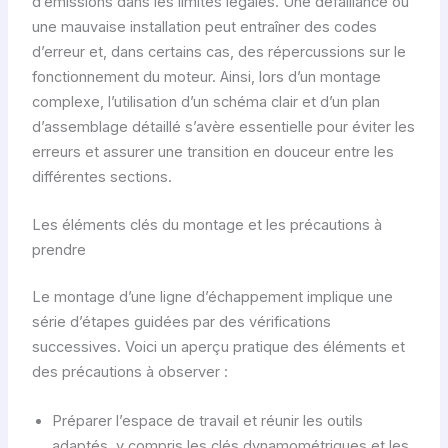
d’émissions dans les limites légales. Une défaillance ou
une mauvaise installation peut entraîner des codes
d’erreur et, dans certains cas, des répercussions sur le
fonctionnement du moteur. Ainsi, lors d’un montage
complexe, l’utilisation d’un schéma clair et d’un plan
d’assemblage détaillé s’avère essentielle pour éviter les
erreurs et assurer une transition en douceur entre les
différentes sections.
Les éléments clés du montage et les précautions à
prendre
Le montage d’une ligne d’échappement implique une
série d’étapes guidées par des vérifications
successives. Voici un aperçu pratique des éléments et
des précautions à observer :
Préparer l’espace de travail et réunir les outils
adaptés, y compris les clés dynamométriques et les