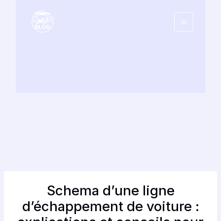
Aller
au
contenu
Schema d’une ligne
d’échappement de voiture :