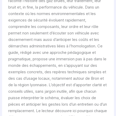
raconte l’histoire des gaz brûlés, leur traitement, leur
bruit et, in fine, la performance du véhicule. Dans un
contexte où les normes environnementales et les
exigences de sécurité évoluent rapidement,
comprendre les composants, leur ordre et leur rôle
permet non seulement d’écouter son véhicule avec
discernement mais aussi d’anticiper les coûts et les
démarches administratives liées à l’homologation. Ce
guide, rédigé avec une approche pédagogique et
pragmatique, propose une immersion pas à pas dans le
monde des échappements, en s’appuyant sur des
exemples concrets, des repères techniques simples et
des cas d’usage locaux, notamment autour de Bron et
de la région lyonnaise. L’objectif est d’apporter clarté et
conseils utiles, sans jargon inutile, afin que chacun
puisse interpréter le schéma, évaluer les choix de
pièces et anticiper les gestes lors d’un entretien ou d’un
remplacement. Le lecteur découvre ici pourquoi chaque