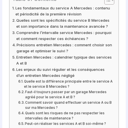
Les fondamentaux du service A Mercedes : contenu
et périodicité de la première révision
Quelles sont les spécificités du service B Mercedes
et son importance dans la maintenance avancée ?
Comprendre l’intervalle service Mercedes : pourquoi
et comment respecter ces échéances ?
Précisions entretien Mercedes : comment choisir son
garage et optimiser le suivi ?
Entretien Mercedes : calendrier typique des services
A et B
Les enjeux du suivi régulier et les conséquences
d’un entretien Mercedes négligé
Quelle est la différence principale entre le service A
et le service B Mercedes ?
Faut-il toujours passer par un garage Mercedes
agréé pour le service A et B ?
Comment savoir quand effectuer un service A ou B
sur ma Mercedes ?
Quels sont les risques de ne pas respecter les
intervalles de maintenance ?
Peut-on réaliser les services A et B soi-même ?