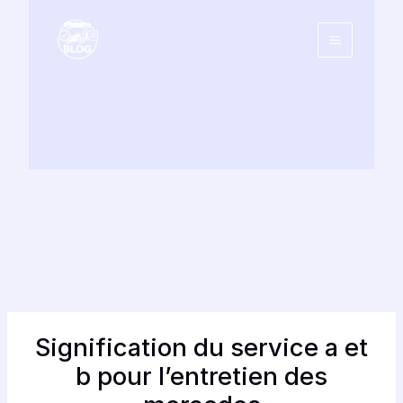
Aller
au
contenu
Signification du service a et
b pour l’entretien des