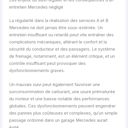
Les enjeux du suivi régulier et les conséquences d’un
entretien Mercedes négligé
La régularité dans la réalisation des services A et B
Mercedes ne doit jamais être sous-estimée. Un
entretien insuffisant ou retardé peut vite entraîner des
complications mécaniques, altérant le confort et la
sécurité du conducteur et des passagers. Le système
de freinage, notamment, est un élément critique, et un
contrôle insuffisant peut provoquer des
dysfonctionnements graves.
Un mauvais suivi peut également favoriser une
surconsommation de carburant, une usure prématurée
du moteur et une baisse notable des performances
globales. Ces dysfonctionnements peuvent engendrer
des pannes plus coûteuses et complexes, qu’un simple
passage ordonné dans un garage Mercedes aurait
évité.