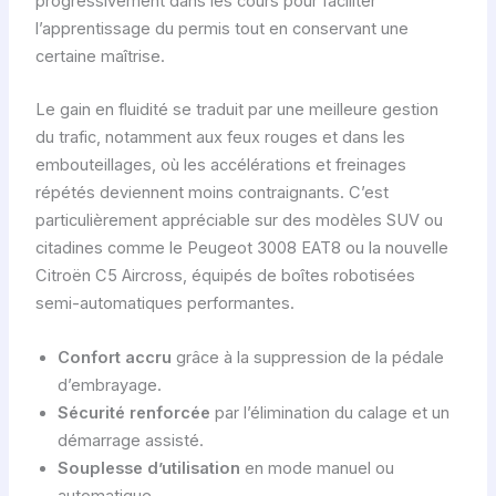
progressivement dans les cours pour faciliter
l’apprentissage du permis tout en conservant une
certaine maîtrise.
Le gain en fluidité se traduit par une meilleure gestion
du trafic, notamment aux feux rouges et dans les
embouteillages, où les accélérations et freinages
répétés deviennent moins contraignants. C’est
particulièrement appréciable sur des modèles SUV ou
citadines comme le Peugeot 3008 EAT8 ou la nouvelle
Citroën C5 Aircross, équipés de boîtes robotisées
semi-automatiques performantes.
Confort accru
grâce à la suppression de la pédale
d’embrayage.
Sécurité renforcée
par l’élimination du calage et un
démarrage assisté.
Souplesse d’utilisation
en mode manuel ou
automatique.