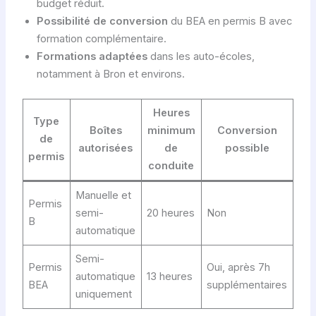
budget réduit.
Possibilité de conversion
du BEA en permis B avec
formation complémentaire.
Formations adaptées
dans les auto-écoles,
notamment à Bron et environs.
Heures
Type
Boîtes
minimum
Conversion
de
autorisées
de
possible
permis
conduite
Manuelle et
Permis
semi-
20 heures
Non
B
automatique
Semi-
Permis
Oui, après 7h
automatique
13 heures
BEA
supplémentaires
uniquement