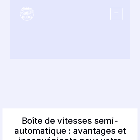
Aller
au
contenu
Boîte de vitesses semi-
automatique : avantages et