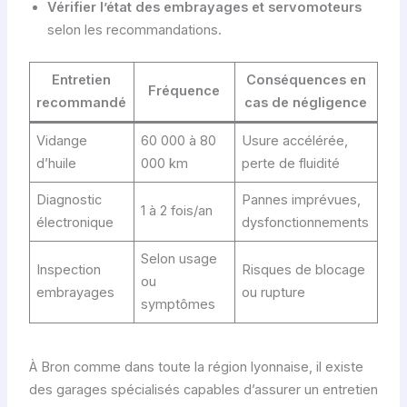
Vérifier l’état des embrayages et servomoteurs
selon les recommandations.
Entretien
Conséquences en
Fréquence
recommandé
cas de négligence
Vidange
60 000 à 80
Usure accélérée,
d’huile
000 km
perte de fluidité
Diagnostic
Pannes imprévues,
1 à 2 fois/an
électronique
dysfonctionnements
Selon usage
Inspection
Risques de blocage
ou
embrayages
ou rupture
symptômes
À Bron comme dans toute la région lyonnaise, il existe
des garages spécialisés capables d’assurer un entretien