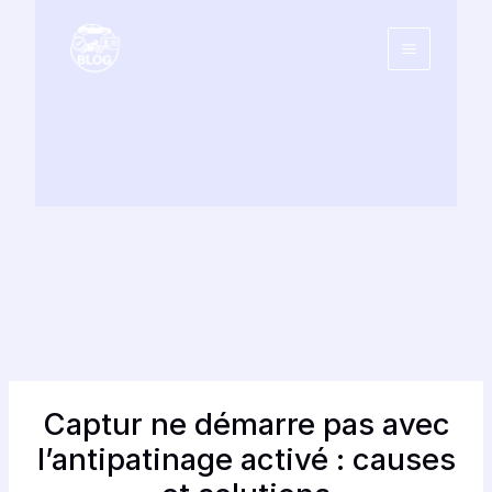
Aller
au
contenu
Captur ne démarre pas avec
l’antipatinage activé : causes