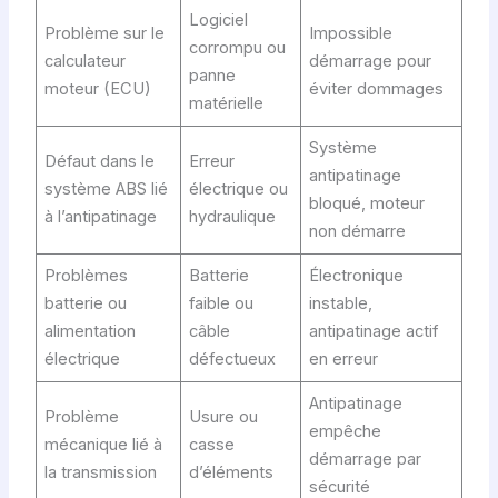
Logiciel
Problème sur le
Impossible
corrompu ou
calculateur
démarrage pour
panne
moteur (ECU)
éviter dommages
matérielle
Système
Défaut dans le
Erreur
antipatinage
système ABS lié
électrique ou
bloqué, moteur
à l’antipatinage
hydraulique
non démarre
Problèmes
Batterie
Électronique
batterie ou
faible ou
instable,
alimentation
câble
antipatinage actif
électrique
défectueux
en erreur
Antipatinage
Problème
Usure ou
empêche
mécanique lié à
casse
démarrage par
la transmission
d’éléments
sécurité