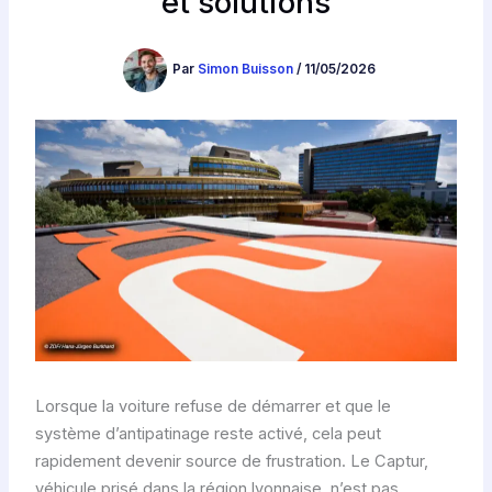
et solutions
Par
Simon Buisson
/
11/05/2026
Lorsque la voiture refuse de démarrer et que le
système d’antipatinage reste activé, cela peut
rapidement devenir source de frustration. Le Captur,
véhicule prisé dans la région lyonnaise, n’est pas