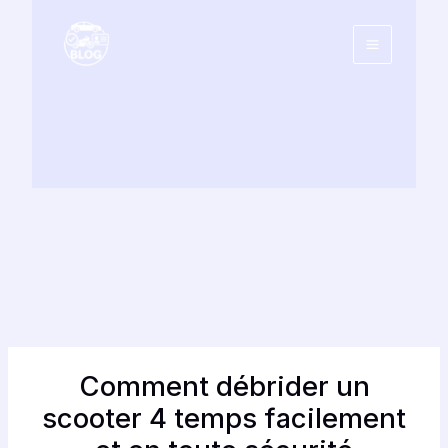
Aller
au
contenu
Comment débrider un
scooter 4 temps facilement