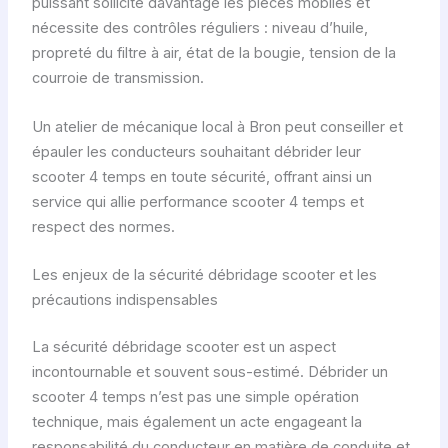
puissant sollicite davantage les pièces mobiles et
nécessite des contrôles réguliers : niveau d’huile,
propreté du filtre à air, état de la bougie, tension de la
courroie de transmission.
Un atelier de mécanique local à Bron peut conseiller et
épauler les conducteurs souhaitant débrider leur
scooter 4 temps en toute sécurité, offrant ainsi un
service qui allie performance scooter 4 temps et
respect des normes.
Les enjeux de la sécurité débridage scooter et les
précautions indispensables
La sécurité débridage scooter est un aspect
incontournable et souvent sous-estimé. Débrider un
scooter 4 temps n’est pas une simple opération
technique, mais également un acte engageant la
responsabilité du conducteur en matière de conduite et