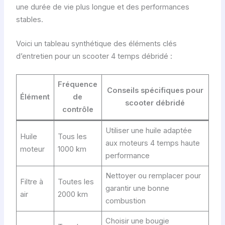
une durée de vie plus longue et des performances
stables.
Voici un tableau synthétique des éléments clés
d’entretien pour un scooter 4 temps débridé :
Fréquence
Conseils spécifiques pour
Élément
de
scooter débridé
contrôle
Utiliser une huile adaptée
Huile
Tous les
aux moteurs 4 temps haute
moteur
1000 km
performance
Nettoyer ou remplacer pour
Filtre à
Toutes les
garantir une bonne
air
2000 km
combustion
Choisir une bougie