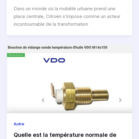
Dans un monde où la mobilité urbaine prend une
place centrale, Citroën s’impose comme un acteur
incontournable de la transformation
Autre
Quelle est la température normale de