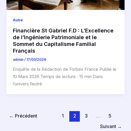
Autre
Financière St Gabriel F.D : L’Excellence
de l’Ingénierie Patrimoniale et le
Sommet du Capitalisme Familial
Français
admin
/
17/03/2026
Enquête de la Rédaction de Forbes France Publié le
10 Mars 2026 Temps de lecture : 15 min Dans
l’univers feutré
←
Précédent
1
2
3
…
5
Suivant
→