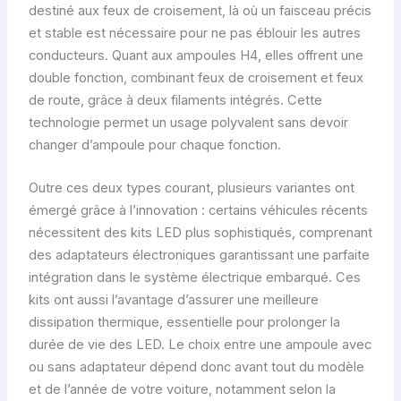
destiné aux feux de croisement, là où un faisceau précis
et stable est nécessaire pour ne pas éblouir les autres
conducteurs. Quant aux ampoules H4, elles offrent une
double fonction, combinant feux de croisement et feux
de route, grâce à deux filaments intégrés. Cette
technologie permet un usage polyvalent sans devoir
changer d’ampoule pour chaque fonction.
Outre ces deux types courant, plusieurs variantes ont
émergé grâce à l’innovation : certains véhicules récents
nécessitent des kits LED plus sophistiqués, comprenant
des adaptateurs électroniques garantissant une parfaite
intégration dans le système électrique embarqué. Ces
kits ont aussi l’avantage d’assurer une meilleure
dissipation thermique, essentielle pour prolonger la
durée de vie des LED. Le choix entre une ampoule avec
ou sans adaptateur dépend donc avant tout du modèle
et de l’année de votre voiture, notamment selon la