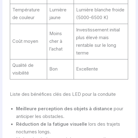
Température
Lumière
Lumière blanche froide
de couleur
jaune
(5000-6500 K)
Investissement initial
Moins
plus élevé mais
Coût moyen
cher à
rentable sur le long
l’achat
terme
Qualité de
Bon
Excellente
visibilité
Liste des bénéfices clés des LED pour la conduite
Meilleure perception des objets à distance
pour
anticiper les obstacles.
Réduction de la fatigue visuelle
lors des trajets
nocturnes longs.