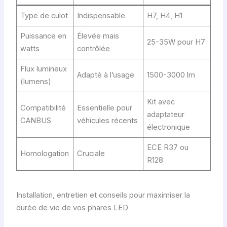
Type de culot
Indispensable
H7, H4, H1
Puissance en
Élevée mais
25-35W pour H7
watts
contrôlée
Flux lumineux
Adapté à l’usage
1500-3000 lm
(lumens)
Kit avec
Compatibilité
Essentielle pour
adaptateur
CANBUS
véhicules récents
électronique
ECE R37 ou
Homologation
Cruciale
R128
Installation, entretien et conseils pour maximiser la
durée de vie de vos phares LED