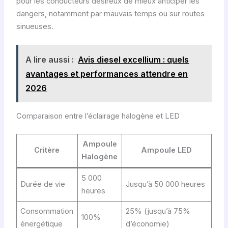
pour les conducteurs désireux de mieux anticiper les
dangers, notamment par mauvais temps ou sur routes
sinueuses.
A lire aussi :
Avis diesel excellium : quels
avantages et performances attendre en
2026
Comparaison entre l’éclairage halogène et LED
Ampoule
Critère
Ampoule LED
Halogène
5 000
Durée de vie
Jusqu’à 50 000 heures
heures
Consommation
25% (jusqu’à 75%
100%
énergétique
d’économie)