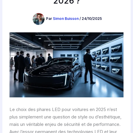
2026 ?
Par
Simon Buisson
/
24/10/2025
Le choix des phares LED pour voitures en 2025 n’est
plus simplement une question de style ou d’esthétique,
mais un véritable enjeu de sécurité et de performance.
Avec l’essor permanent des technologies LED et leur