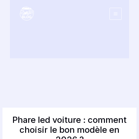
Aller
au
contenu
Phare led voiture : comment
choisir le bon modèle en