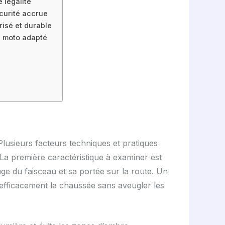
 légalité
curité accrue
risé et durable
ed moto adapté
Plusieurs facteurs techniques et pratiques
. La première caractéristique à examiner est
ge du faisceau et sa portée sur la route. Un
efficacement la chaussée sans aveugler les