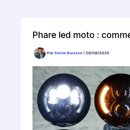
Phare led moto : commen
Par
Simon Buisson
/
28/08/2025