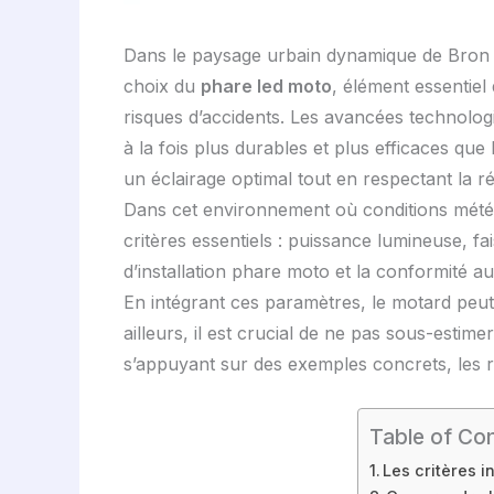
Dans le paysage urbain dynamique de Bron et
choix du
phare led moto
, élément essentiel
risques d’accidents. Les avancées technolog
à la fois plus durables et plus efficaces qu
un éclairage optimal tout en respectant la r
Dans cet environnement où conditions météoro
critères essentiels : puissance lumineuse, fa
d’installation phare moto et la conformité a
En intégrant ces paramètres, le motard peu
ailleurs, il est crucial de ne pas sous-estime
s’appuyant sur des exemples concrets, les r
Table of Co
Les critères 