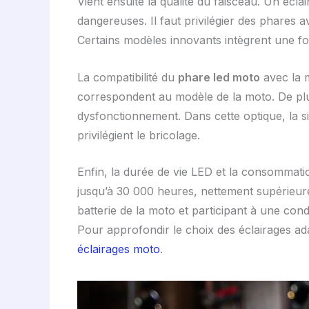
Vient ensuite la qualité du faisceau. Un écl
dangereuses. Il faut privilégier des phares 
Certains modèles innovants intègrent une fon
La compatibilité du
phare led moto
avec la m
correspondent au modèle de la moto. De plus
dysfonctionnement. Dans cette optique, la si
privilégient le bricolage.
Enfin, la durée de vie LED et la consommatio
jusqu’à 30 000 heures, nettement supérieure
batterie de la moto et participant à une co
Pour approfondir le choix des éclairages ad
éclairages moto
.