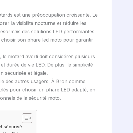
otards est une préoccupation croissante. Le
er la visibilité nocturne et réduire les
t désormais des solutions LED performantes,
n choisir son phare led moto pour garantir
 le motard averti doit considérer plusieurs
t durée de vie LED. De plus, la simplicité
n sécurisée et légale.
elle des autres usagers. À Bron comme
nts clés pour choisir un phare LED adapté, en
onnels de la sécurité moto.
et sécurisé