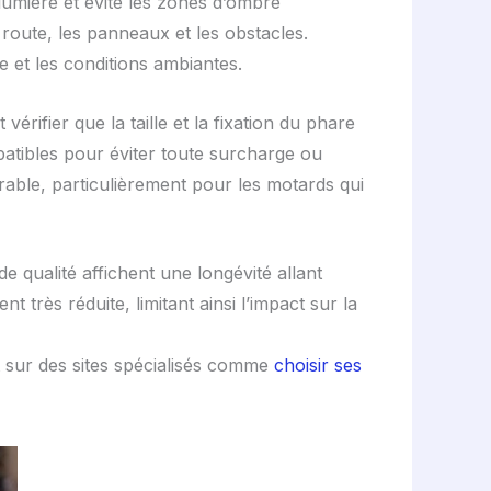
 lumière et évite les zones d’ombre
 route, les panneaux et les obstacles.
e et les conditions ambiantes.
vérifier que la taille et la fixation du phare
patibles pour éviter toute surcharge ou
able, particulièrement pour les motards qui
 qualité affichent une longévité allant
rès réduite, limitant ainsi l’impact sur la
t sur des sites spécialisés comme
choisir ses