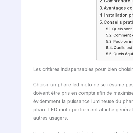
Comprendre la
Avantages con
Installation 
Conseils prat
Quels sont
Comment vé
Peut-on in
Quelle est
Quels équi
Les critères indispensables pour bien chois
Choisir un phare led moto ne se résume pas à
doivent être pris en compte afin de maximis
évidemment la puissance lumineuse du phare. 
phare LED moto performant affiche générale
autres usagers.