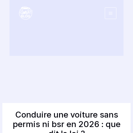
Aller
au
contenu
Conduire une voiture sans
permis ni bsr en 2026 : que