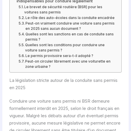
indispensables pour conduire légalement
Le brevet de sécurité routière (BSR) pour les
voitures sans permis
Le rôle des auto-écoles dans la conduite encadrée
Peut-on vraiment conduire une voiture sans permis
en 2025 sans aucun document ?
Quelles sont les sanctions en cas de conduite sans
permis ?
Quelles sont les conditions pour conduire une
voiture sans permis ?
Le permis provisoire sera-t-il adopté ?
Peut-on circuler librement avec une voiturette en
zone urbaine ?
La législation stricte autour de la conduite sans permis
en 2025
Conduire une voiture sans permis ni BSR demeure
formellement interdit en 2025, selon le droit français en
vigueur. Malgré les débats autour d’un éventuel permis
provisoire, aucune mesure législative ne permet encore
de circuler librement sans être titulaire d’un document