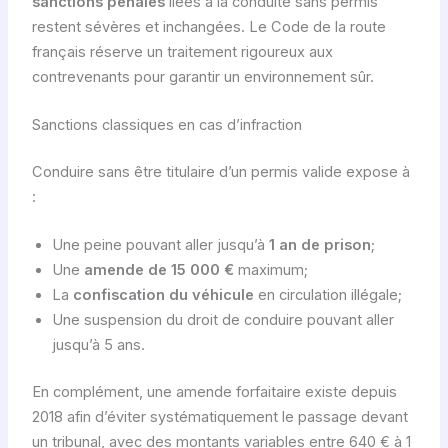
sanctions pénales
liées à la conduite sans permis
restent sévères et inchangées. Le Code de la route
français réserve un traitement rigoureux aux
contrevenants pour garantir un environnement sûr.
Sanctions classiques en cas d’infraction
Conduire sans être titulaire d’un permis valide expose à
:
Une peine pouvant aller jusqu’à
1 an de prison
;
Une
amende de 15 000 €
maximum;
La
confiscation du véhicule
en circulation illégale;
Une suspension du droit de conduire pouvant aller
jusqu’à 5 ans.
En complément, une amende forfaitaire existe depuis
2018 afin d’éviter systématiquement le passage devant
un tribunal, avec des montants variables entre 640 € à 1