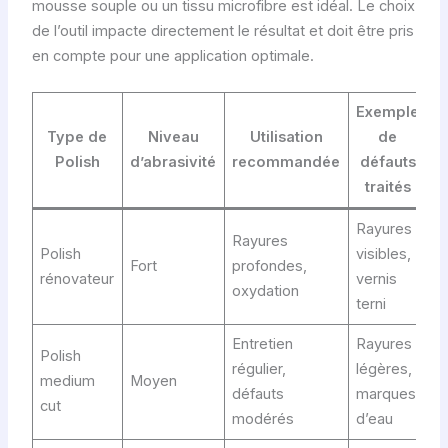
mousse souple ou un tissu microfibre est idéal. Le choix
de l’outil impacte directement le résultat et doit être pris
en compte pour une application optimale.
Exemple
Type de
Niveau
Utilisation
de
Polish
d’abrasivité
recommandée
défauts
traités
Rayures
Rayures
Polish
visibles,
Fort
profondes,
rénovateur
vernis
oxydation
terni
Entretien
Rayures
Polish
régulier,
légères,
medium
Moyen
défauts
marques
cut
modérés
d’eau