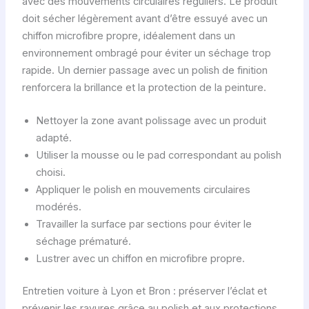
avec des mouvements circulaires réguliers. Le produit
doit sécher légèrement avant d’être essuyé avec un
chiffon microfibre propre, idéalement dans un
environnement ombragé pour éviter un séchage trop
rapide. Un dernier passage avec un polish de finition
renforcera la brillance et la protection de la peinture.
Nettoyer la zone avant polissage avec un produit
adapté.
Utiliser la mousse ou le pad correspondant au polish
choisi.
Appliquer le polish en mouvements circulaires
modérés.
Travailler la surface par sections pour éviter le
séchage prématuré.
Lustrer avec un chiffon en microfibre propre.
Entretien voiture à Lyon et Bron : préserver l’éclat et
prévenir les rayures grâce au polish et aux protections