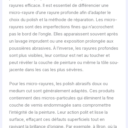
rayures efficace. Il est essentiel de différencier une
micro-rayure d’une rayure profonde afin d’adapter le
choix du polish et la méthode de réparation. Les micro-
rayures sont des imperfections fines qui n’accrochent
pas le bord de l’ongle. Elles apparaissent souvent après
un lavage imprudent ou une exposition prolongée aux
poussières abrasives. À l’inverse, les rayures profondes
sont plus visibles, leur contour est net au toucher et
peut révéler la couche de peinture ou même la tôle sou-
jacente dans les cas les plus sévères.
Pour les micro-rayures, les polish abrasifs doux ou
medium cut sont généralement adaptés. Ces produits
contiennent des micros-particules qui éliminent la fine
couche de vernis endommagée sans compromettre
l’intégrité de la peinture. Leur action polit et lisse la
surface, effaçant ces défauts superficiels tout en
ravivant la brillance d’origine. Par exemple, à Bron, où la