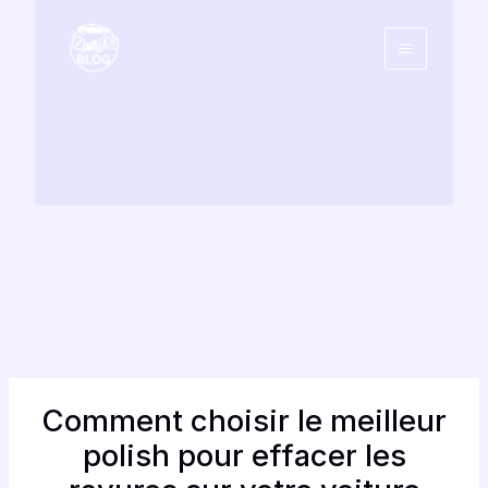
Aller
au
contenu
Comment choisir le meilleur
polish pour effacer les