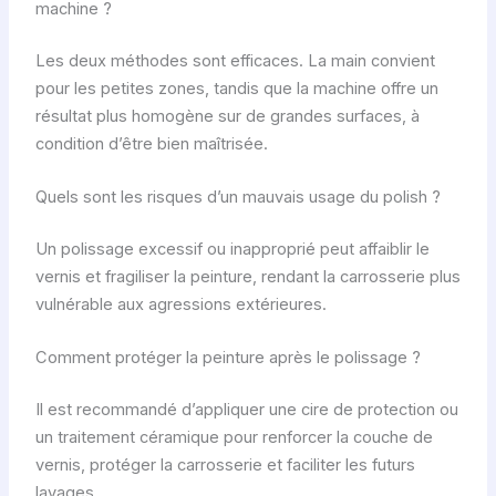
machine ?
Les deux méthodes sont efficaces. La main convient
pour les petites zones, tandis que la machine offre un
résultat plus homogène sur de grandes surfaces, à
condition d’être bien maîtrisée.
Quels sont les risques d’un mauvais usage du polish ?
Un polissage excessif ou inapproprié peut affaiblir le
vernis et fragiliser la peinture, rendant la carrosserie plus
vulnérable aux agressions extérieures.
Comment protéger la peinture après le polissage ?
Il est recommandé d’appliquer une cire de protection ou
un traitement céramique pour renforcer la couche de
vernis, protéger la carrosserie et faciliter les futurs
lavages.