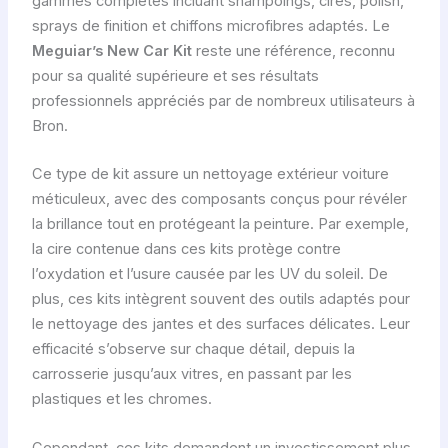
gammes complètes incluant shampoings, cires, polish,
sprays de finition et chiffons microfibres adaptés. Le
Meguiar’s New Car Kit
reste une référence, reconnu
pour sa qualité supérieure et ses résultats
professionnels appréciés par de nombreux utilisateurs à
Bron.
Ce type de kit assure un nettoyage extérieur voiture
méticuleux, avec des composants conçus pour révéler
la brillance tout en protégeant la peinture. Par exemple,
la cire contenue dans ces kits protège contre
l’oxydation et l’usure causée par les UV du soleil. De
plus, ces kits intègrent souvent des outils adaptés pour
le nettoyage des jantes et des surfaces délicates. Leur
efficacité s’observe sur chaque détail, depuis la
carrosserie jusqu’aux vitres, en passant par les
plastiques et les chromes.
Cependant, ces kits demandent un investissement plus