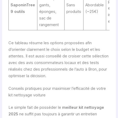
prati
SaponinTree
gants,
Sans
Abordable
entre
9 outils
éponges,
produits
(~25€)
intéri
sac de
extér
rangement
Ce tableau résume les options proposées afin
d’orienter clairement le choix selon le budget et les
attentes. Il est aussi conseillé de croiser cette sélection
avec des avis consommateurs locaux et des tests
réalisés chez des professionnels de l’auto à Bron, pour
optimiser la décision.
Conseils pratiques pour maximiser l’efficacité de votre
kit nettoyage voiture
Le simple fait de posséder le
meilleur kit nettoyage
2025
ne suffit pas toujours à garantir un entretien