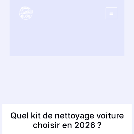
Aller
au
contenu
Quel kit de nettoyage voiture
choisir en 2026 ?