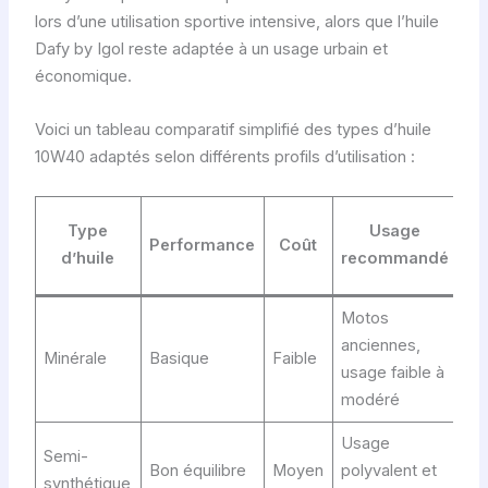
lors d’une utilisation sportive intensive, alors que l’huile
Dafy by Igol reste adaptée à un usage urbain et
économique.
Voici un tableau comparatif simplifié des types d’huile
10W40 adaptés selon différents profils d’utilisation :
Ex
Type
Usage
Performance
Coût
d’huile
recommandé
ma
Motos
anciennes,
Minérale
Basique
Faible
Elf
usage faible à
modéré
Usage
Ip
Semi-
Bon équilibre
Moyen
polyvalent et
Ca
synthétique