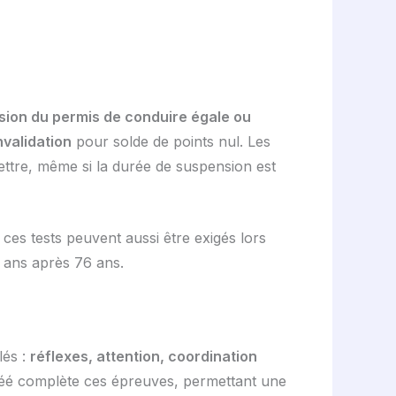
ion du permis de conduire égale ou
nvalidation
pour solde de points nul. Les
ettre, même si la durée de suspension est
ces tests peuvent aussi être exigés lors
 ans après 76 ans.
lés :
réflexes, attention, coordination
réé complète ces épreuves, permettant une