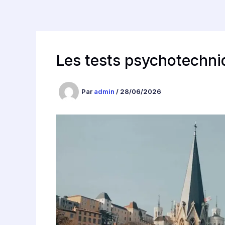
Les tests psychotechni
Par
admin
/
28/06/2026