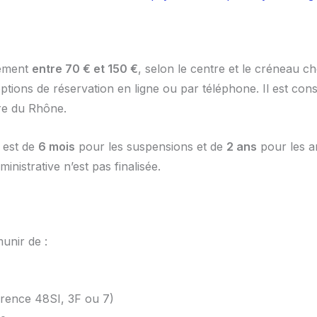
lement
entre 70 € et 150 €
, selon le centre et le créneau c
ptions de réservation en ligne ou par téléphone. Il est conse
ure du Rhône.
e est de
6 mois
pour les suspensions et de
2 ans
pour les an
nistrative n’est pas finalisée.
munir de :
rence 48SI, 3F ou 7)