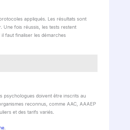
 protocoles appliqués. Les résultats sont
 Une fois réussis, les tests restent
 il faut finaliser les démarches
s psychologues doivent être inscrits au
ieurs organismes reconnus, comme AAC, AAAEP
ers et des tarifs variés.
ne
.