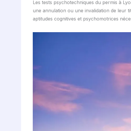
Les tests psychotechniques du permis à Ly
une annulation ou une invalidation de leur t
aptitudes cognitives et psychomotrices néce