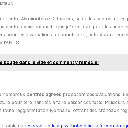
cteur.
ment entre
45 minutes et 2 heures
, selon les centres et les
 centres puissent mettre jusqu’à 15 jours pour les finaliser.
ns
pour les invalidations ou annulations, délai durant lequel
de l’ANTS.
sse bouge dans le vide et comment y remédier
 de nombreux
centres agréés
proposent ces évaluations. Le
ecture pour être habilités à faire passer ces tests. Plus
toute l’agglomération lyonnaise, offrant des créneaux réguli
 possible de
réserver un test psychotechnique à Lyon en lig