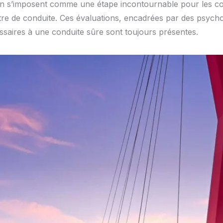
on s’imposent comme une étape incontournable pour les c
itre de conduite. Ces évaluations, encadrées par des psychol
ssaires à une conduite sûre sont toujours présentes.