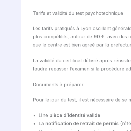
Tarifs et validité du test psychotechnique
Les tarifs pratiqués à Lyon oscillent généra
plus compétitifs, autour de
90 €
, avec des o
que le centre est bien agréé par la préfect
La validité du certificat délivré après réussit
faudra repasser l’examen si la procédure admi
Documents à préparer
Pour le jour du test, il est nécessaire de se 
Une
pièce d’identité valide
La
notification de retrait de permis
(réfé