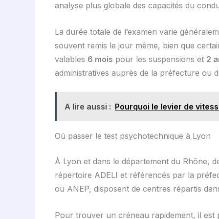
analyse plus globale des capacités du condu
La durée totale de l’examen varie générale
souvent remis le jour même, bien que certains
valables
6 mois
pour les suspensions et
2 a
administratives auprès de la préfecture ou 
A lire aussi :
Pourquoi le levier de vite
Où passer le test psychotechnique à Lyon
À Lyon et dans le département du Rhône,
répertoire ADELI et référencés par la préf
ou ANEP, disposent de centres répartis dans 
Pour trouver un créneau rapidement, il est