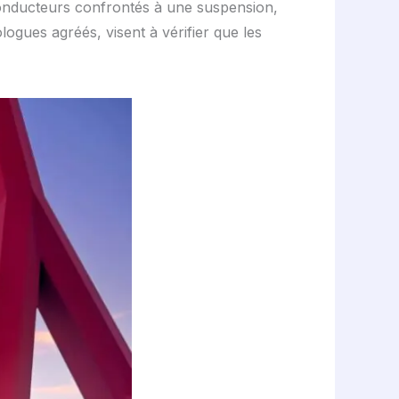
onducteurs confrontés à une suspension,
ogues agréés, visent à vérifier que les