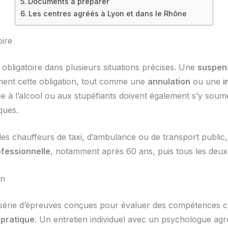
Documents à préparer
Les centres agréés à Lyon et dans le Rhône
oire
obligatoire dans plusieurs situations précises. Une
suspens
ent cette obligation, tout comme une
annulation
ou une
i
e à l’alcool ou aux stupéfiants doivent également s’y soum
ques.
es chauffeurs de taxi, d’ambulance ou de transport public, 
ofessionnelle
, notamment après 60 ans, puis tous les deux
on
série d’épreuves conçues pour évaluer des compétences c
 pratique
. Un entretien individuel avec un psychologue ag