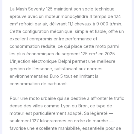
La Mash Seventy 125 maintient son socle technique
éprouvé avec un moteur monocylindre 4 temps de 124
cm³ refroidi par air, délivrant 11,1 chevaux à 9 000 tr/min.
Cette configuration mécanique, simple et fiable, offre un
excellent compromis entre performance et
consommation réduite, ce qui place cette moto parmi
les plus économiques du segment 125 cm³ en 2025.
L’injection électronique Delphi permet une meilleure
gestion de l’essence, satisfaisant aux normes
environnementales Euro 5 tout en limitant la
consommation de carburant.
Pour une moto urbaine qui se destine à affronter le trafic
dense des villes comme Lyon ou Bron, ce type de
moteur est particulièrement adapté. Sa légèreté —
seulement 127 kilogrammes en ordre de marche —
favorise une excellente maniabilité, essentielle pour se