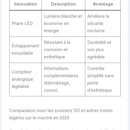
Innovation
Description
Avantage
Lumière blanche et
Améliore la
Phare LED
économe en
sécurité
énergie
nocturne
Résistant à la
Durabilité et
Échappement
corrosion et
son plus
inoxydable
esthétique
agréable
Informations
Contrôle
Compteur
complémentaires
simplifié sans
analogique
(kilométrage,
perte
digitalisé
conso)
d’esthétique
Comparaison avec les scooters 125 et autres motos
légères sur le marché en 2025