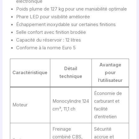
électronique
Poids plume de 127 kg pour une maniabilité optimale
Phare LED pour visibilité améliorée
Échappement inoxydable sur certaines finitions
Selle confort avec finition brodée
Capacité du réservoir : 12 litres
Conforme à la norme Euro 5
Avantage
Détail
Caractéristique
pour
technique
l’utilisateur
Économie de
Monocylindre 124
carburant et
Moteur
cm³, 11,1 ch
facilité
d’entretien
Freinage
Sécurité
combiné CBS,
accrue et