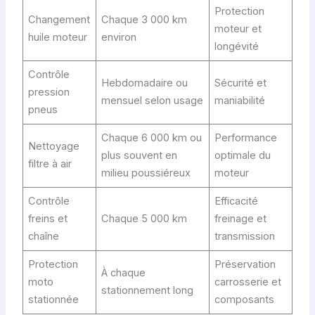
Protection
Changement
Chaque 3 000 km
moteur et
huile moteur
environ
longévité
Contrôle
Hebdomadaire ou
Sécurité et
pression
mensuel selon usage
maniabilité
pneus
Chaque 6 000 km ou
Performance
Nettoyage
plus souvent en
optimale du
filtre à air
milieu poussiéreux
moteur
Contrôle
Efficacité
freins et
Chaque 5 000 km
freinage et
chaîne
transmission
Protection
Préservation
À chaque
moto
carrosserie et
stationnement long
stationnée
composants