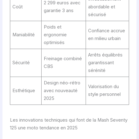
2 299 euros avec
Coût
abordable et
garantie 3 ans
sécurisé
Poids et
Confiance accrue
Maniabilité
ergonomie
en milieu urbain
optimisés
Arrêts équilibrés
Freinage combiné
Sécurité
garantissant
CBS
sérénité
Design néo-rétro
Valorisation du
Esthétique
avec nouveauté
style personnel
2025
Les innovations techniques qui font de la Mash Seventy
125 une moto tendance en 2025