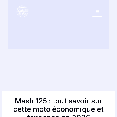
Aller
au
contenu
Mash 125 : tout savoir sur
cette moto économique et