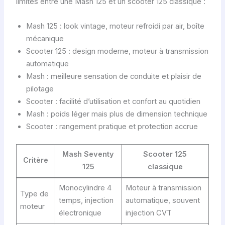
limites entre une Mash 125 et un scooter 125 classique :
Mash 125 : look vintage, moteur refroidi par air, boîte
mécanique
Scooter 125 : design moderne, moteur à transmission
automatique
Mash : meilleure sensation de conduite et plaisir de
pilotage
Scooter : facilité d’utilisation et confort au quotidien
Mash : poids léger mais plus de dimension technique
Scooter : rangement pratique et protection accrue
Mash Seventy
Scooter 125
Critère
125
classique
Monocylindre 4
Moteur à transmission
Type de
temps, injection
automatique, souvent
moteur
électronique
injection CVT