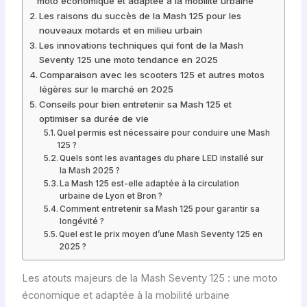
moto économique et adaptée à la mobilité urbaine
Les raisons du succès de la Mash 125 pour les
nouveaux motards et en milieu urbain
Les innovations techniques qui font de la Mash
Seventy 125 une moto tendance en 2025
Comparaison avec les scooters 125 et autres motos
légères sur le marché en 2025
Conseils pour bien entretenir sa Mash 125 et
optimiser sa durée de vie
Quel permis est nécessaire pour conduire une Mash
125 ?
Quels sont les avantages du phare LED installé sur
la Mash 2025 ?
La Mash 125 est-elle adaptée à la circulation
urbaine de Lyon et Bron ?
Comment entretenir sa Mash 125 pour garantir sa
longévité ?
Quel est le prix moyen d’une Mash Seventy 125 en
2025 ?
Les atouts majeurs de la Mash Seventy 125 : une moto
économique et adaptée à la mobilité urbaine