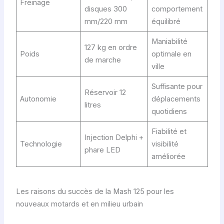
Freinage
disques 300
comportement
mm/220 mm
équilibré
Maniabilité
127 kg en ordre
Poids
optimale en
de marche
ville
Suffisante pour
Réservoir 12
Autonomie
déplacements
litres
quotidiens
Fiabilité et
Injection Delphi +
Technologie
visibilité
phare LED
améliorée
Les raisons du succès de la Mash 125 pour les
nouveaux motards et en milieu urbain