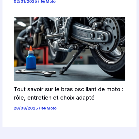
02/01/2025
/
🏍️ Moto
Tout savoir sur le bras oscillant de moto :
rôle, entretien et choix adapté
28/08/2025
/
🏍️ Moto