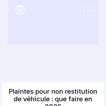
Aller
au
contenu
Plaintes pour non restitution
de véhicule : que faire en