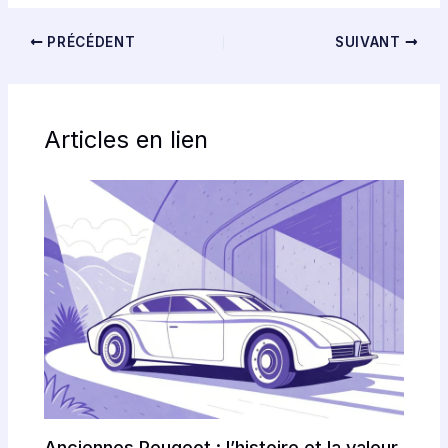
PRÉCÉDENT
SUIVANT
Articles en lien
Anciennes Peugeot : l’histoire et la valeur