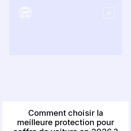
Aller
au
contenu
Comment choisir la
meilleure protection pour