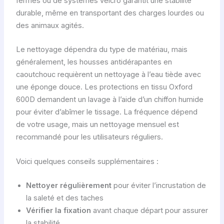
fermes ou de systèmes velcro garantit une stabilité
durable, même en transportant des charges lourdes ou
des animaux agités.
Le nettoyage dépendra du type de matériau, mais
généralement, les housses antidérapantes en
caoutchouc requièrent un nettoyage à l’eau tiède avec
une éponge douce. Les protections en tissu Oxford
600D demandent un lavage à l’aide d’un chiffon humide
pour éviter d’abîmer le tissage. La fréquence dépend
de votre usage, mais un nettoyage mensuel est
recommandé pour les utilisateurs réguliers.
Voici quelques conseils supplémentaires :
Nettoyer régulièrement
pour éviter l’incrustation de
la saleté et des taches
Vérifier la fixation
avant chaque départ pour assurer
la stabilité