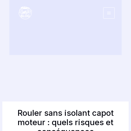
Aller
au
contenu
Rouler sans isolant capot
moteur : quels risques et