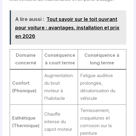
A lire aussi :
Tout savoir sur le toit ouvrant
pour voiture : avantages, installation et prix
en 2026
Domaine
Conséquence
Conséquence à
concerné
à court terme
long terme
Augmentation
Fatigue auditive
Confort
du bruit
prolongée,
(Phonique)
moteur à
dévalorisation du
l’habitacle
véhicule
Ternissement,
Chauffe
Esthétique
craquelures et
intense du
(Thermique)
corrosion sur la
capot moteur
peinture