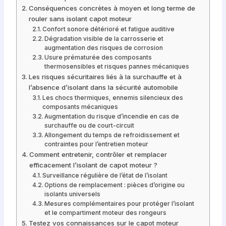
Conséquences concrètes à moyen et long terme de
rouler sans isolant capot moteur
Confort sonore détérioré et fatigue auditive
Dégradation visible de la carrosserie et
augmentation des risques de corrosion
Usure prématurée des composants
thermosensibles et risques pannes mécaniques
Les risques sécuritaires liés à la surchauffe et à
l’absence d’isolant dans la sécurité automobile
Les chocs thermiques, ennemis silencieux des
composants mécaniques
Augmentation du risque d’incendie en cas de
surchauffe ou de court-circuit
Allongement du temps de refroidissement et
contraintes pour l’entretien moteur
Comment entretenir, contrôler et remplacer
efficacement l’isolant de capot moteur ?
Surveillance régulière de l’état de l’isolant
Options de remplacement : pièces d’origine ou
isolants universels
Mesures complémentaires pour protéger l’isolant
et le compartiment moteur des rongeurs
Testez vos connaissances sur le capot moteur