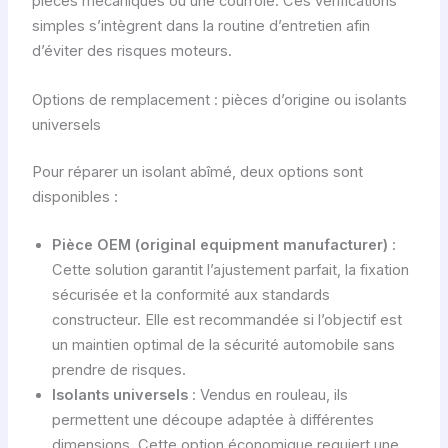
pièces mécaniques ou une courroie. Ces vérifications
simples s’intègrent dans la routine d’entretien afin
d’éviter des risques moteurs.
Options de remplacement : pièces d’origine ou isolants
universels
Pour réparer un isolant abîmé, deux options sont
disponibles :
Pièce OEM (original equipment manufacturer)
:
Cette solution garantit l’ajustement parfait, la fixation
sécurisée et la conformité aux standards
constructeur. Elle est recommandée si l’objectif est
un maintien optimal de la sécurité automobile sans
prendre de risques.
Isolants universels
: Vendus en rouleau, ils
permettent une découpe adaptée à différentes
dimensions. Cette option économique requiert une