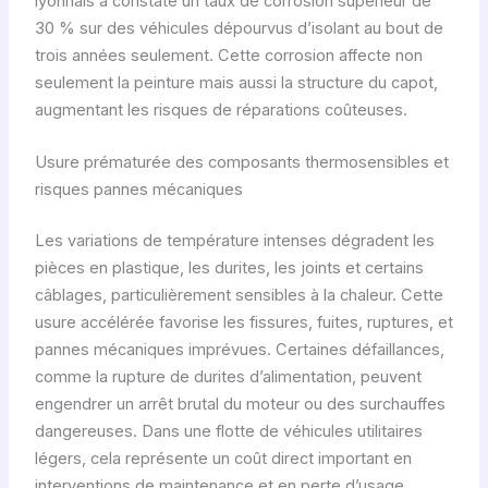
lyonnais a constaté un taux de corrosion supérieur de
30 % sur des véhicules dépourvus d’isolant au bout de
trois années seulement. Cette corrosion affecte non
seulement la peinture mais aussi la structure du capot,
augmentant les risques de réparations coûteuses.
Usure prématurée des composants thermosensibles et
risques pannes mécaniques
Les variations de température intenses dégradent les
pièces en plastique, les durites, les joints et certains
câblages, particulièrement sensibles à la chaleur. Cette
usure accélérée favorise les fissures, fuites, ruptures, et
pannes mécaniques imprévues. Certaines défaillances,
comme la rupture de durites d’alimentation, peuvent
engendrer un arrêt brutal du moteur ou des surchauffes
dangereuses. Dans une flotte de véhicules utilitaires
légers, cela représente un coût direct important en
interventions de maintenance et en perte d’usage.