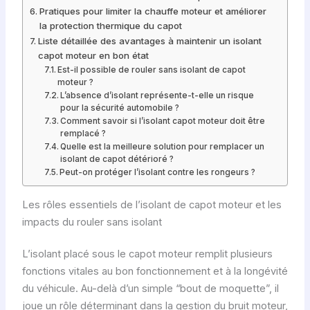
Pratiques pour limiter la chauffe moteur et améliorer
la protection thermique du capot
Liste détaillée des avantages à maintenir un isolant
capot moteur en bon état
Est-il possible de rouler sans isolant de capot
moteur ?
L’absence d’isolant représente-t-elle un risque
pour la sécurité automobile ?
Comment savoir si l’isolant capot moteur doit être
remplacé ?
Quelle est la meilleure solution pour remplacer un
isolant de capot détérioré ?
Peut-on protéger l’isolant contre les rongeurs ?
Les rôles essentiels de l’isolant de capot moteur et les
impacts du rouler sans isolant
L’isolant placé sous le capot moteur remplit plusieurs
fonctions vitales au bon fonctionnement et à la longévité
du véhicule. Au-delà d’un simple “bout de moquette”, il
joue un rôle déterminant dans la gestion du bruit moteur,