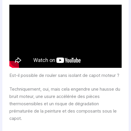
Est-il possible de rouler sans isolant de capot moteur ?
Techniquement, oui, mais cela engendre une hausse du
bruit moteur, une usure accélérée des pièces
thermosensibles et un risque de dégradation
prématurée de la peinture et des composants sous le
capot.